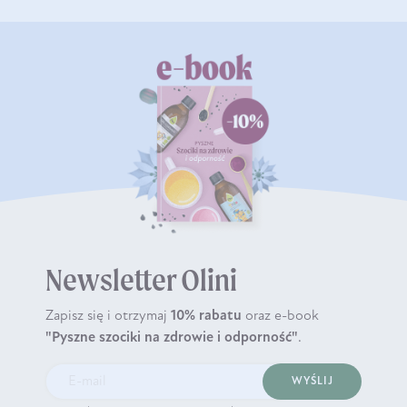
Newsletter Olini
Zapisz się i otrzymaj
10% rabatu
oraz e-book
"Pyszne szociki na zdrowie i odporność"
.
WYŚLIJ