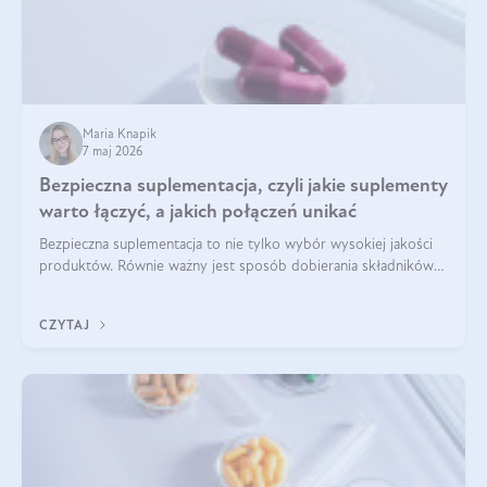
Maria Knapik
7 maj 2026
Bezpieczna suplementacja, czyli jakie suplementy
warto łączyć, a jakich połączeń unikać
Bezpieczna suplementacja to nie tylko wybór wysokiej jakości
produktów. Równie ważny jest sposób dobierania składników
aktywnych, tak żeby działały one maksymalnie skutecznie. Jak
łączyć suplementy diety? Poznaj nasze wskazówki.
CZYTAJ