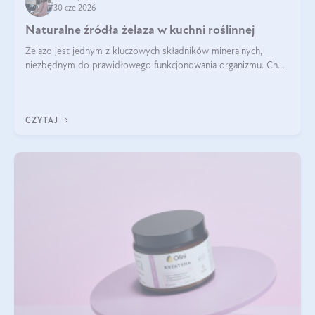
30 cze 2026
Naturalne źródła żelaza w kuchni roślinnej
Żelazo jest jednym z kluczowych składników mineralnych,
niezbędnym do prawidłowego funkcjonowania organizmu. Choć
często uważa się, że występuje głównie w produktach
odzwierzęcych, kuchnia roślinna oferuje wiele wartościowych
źródeł tego pierwiastka.
CZYTAJ