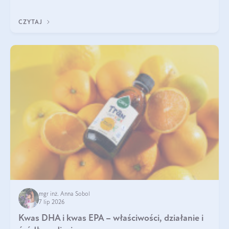
uzupełnić żelazo, aby dobrze się wchłaniało.
CZYTAJ
mgr inż. Anna Sobol
7 lip 2026
Kwas DHA i kwas EPA – właściwości, działanie i