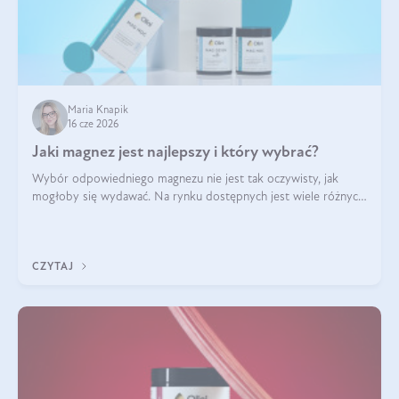
Maria Knapik
16 cze 2026
Jaki magnez jest najlepszy i który wybrać?
Wybór odpowiedniego magnezu nie jest tak oczywisty, jak
mogłoby się wydawać. Na rynku dostępnych jest wiele różnych
form tego pierwiastka, a każda z nich różni się przyswajalnością,
działaniem i tolerancją przez organizm.
CZYTAJ