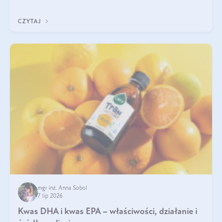
uzupełnić żelazo, aby dobrze się wchłaniało.
CZYTAJ
mgr inż. Anna Sobol
7 lip 2026
Kwas DHA i kwas EPA – właściwości, działanie i