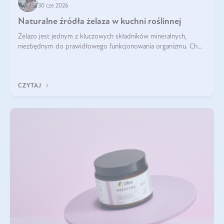
30 cze 2026
Naturalne źródła żelaza w kuchni roślinnej
Żelazo jest jednym z kluczowych składników mineralnych,
niezbędnym do prawidłowego funkcjonowania organizmu. Choć
często uważa się, że występuje głównie w produktach
odzwierzęcych, kuchnia roślinna oferuje wiele wartościowych
źródeł tego pierwiastka.
CZYTAJ