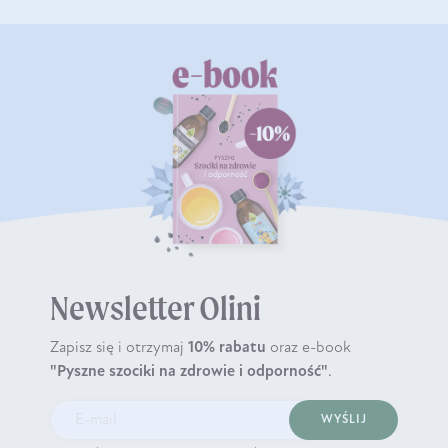
Newsletter Olini
Zapisz się i otrzymaj
10% rabatu
oraz e-book
"Pyszne szociki na zdrowie i odporność"
.
WYŚLIJ