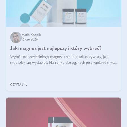
Maria Knapik
16 cze 2026
Jaki magnez jest najlepszy i który wybrać?
Wybór odpowiedniego magnezu nie jest tak oczywisty, jak
mogłoby się wydawać. Na rynku dostępnych jest wiele różnych
form tego pierwiastka, a każda z nich różni się przyswajalnością,
działaniem i tolerancją przez organizm.
CZYTAJ