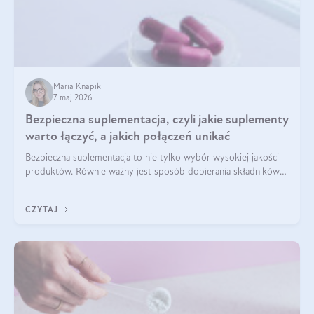
Maria Knapik
7 maj 2026
Bezpieczna suplementacja, czyli jakie suplementy
warto łączyć, a jakich połączeń unikać
Bezpieczna suplementacja to nie tylko wybór wysokiej jakości
produktów. Równie ważny jest sposób dobierania składników
aktywnych, tak żeby działały one maksymalnie skutecznie. Jak
łączyć suplementy diety? Poznaj nasze wskazówki.
CZYTAJ