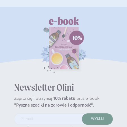
Newsletter Olini
Zapisz się i otrzymaj
10% rabatu
oraz e-book
"Pyszne szociki na zdrowie i odporność"
.
WYŚLIJ