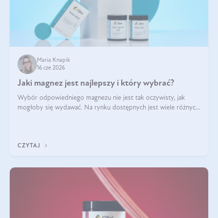
Maria Knapik
16 cze 2026
Jaki magnez jest najlepszy i który wybrać?
Wybór odpowiedniego magnezu nie jest tak oczywisty, jak
mogłoby się wydawać. Na rynku dostępnych jest wiele różnych
form tego pierwiastka, a każda z nich różni się przyswajalnością,
działaniem i tolerancją przez organizm.
CZYTAJ