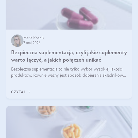
Maria Knapik
7 maj 2026
Bezpieczna suplementacja, czyli jakie suplementy
warto łączyć, a jakich połączeń unikać
Bezpieczna suplementacja to nie tylko wybór wysokiej jakości
produktów. Równie ważny jest sposób dobierania składników
aktywnych, tak żeby działały one maksymalnie skutecznie. Jak
łączyć suplementy diety? Poznaj nasze wskazówki.
CZYTAJ