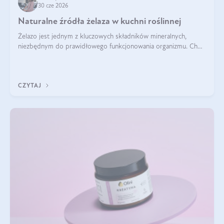
30 cze 2026
Naturalne źródła żelaza w kuchni roślinnej
Żelazo jest jednym z kluczowych składników mineralnych,
niezbędnym do prawidłowego funkcjonowania organizmu. Choć
często uważa się, że występuje głównie w produktach
odzwierzęcych, kuchnia roślinna oferuje wiele wartościowych
źródeł tego pierwiastka.
CZYTAJ