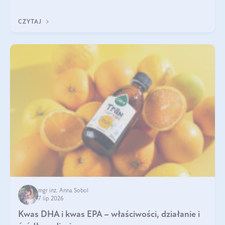
uzupełnić żelazo, aby dobrze się wchłaniało.
CZYTAJ
mgr inż. Anna Sobol
7 lip 2026
Kwas DHA i kwas EPA – właściwości, działanie i