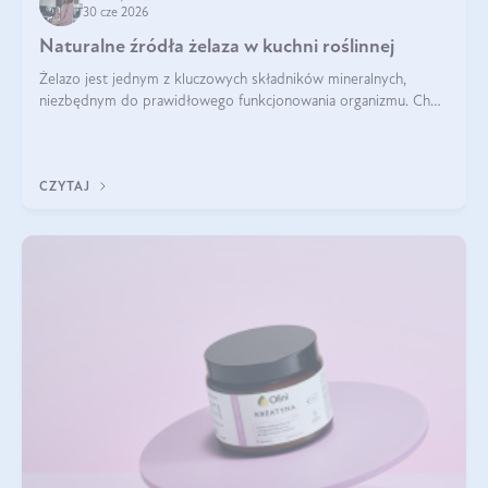
30 cze 2026
Naturalne źródła żelaza w kuchni roślinnej
Żelazo jest jednym z kluczowych składników mineralnych,
niezbędnym do prawidłowego funkcjonowania organizmu. Choć
często uważa się, że występuje głównie w produktach
odzwierzęcych, kuchnia roślinna oferuje wiele wartościowych
źródeł tego pierwiastka.
CZYTAJ