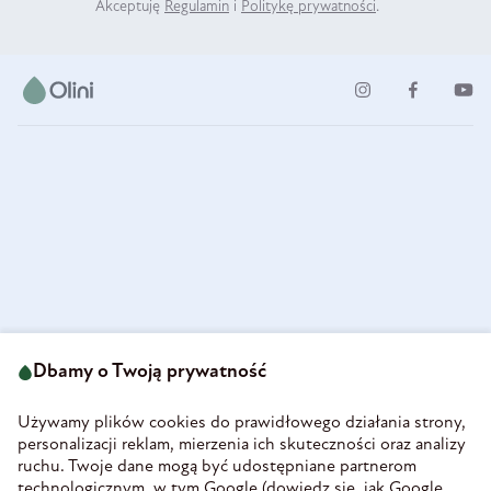
Akceptuję
Regulamin
i
Politykę prywatności
.
ul. Strzegomska 49
693 222 687
58-160 Świebodzice
Dbamy o Twoją prywatność
sklep@olini.pl
Polska
NIP 8860027066
Używamy plików cookies do prawidłowego działania strony,
REGON 890213034
personalizacji reklam, mierzenia ich skuteczności oraz analizy
ruchu. Twoje dane mogą być udostępniane partnerom
INFORMACJE
technologicznym, w tym Google (
dowiedz się, jak Google