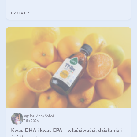
uzupełnić żelazo, aby dobrze się wchłaniało.
CZYTAJ
mgr inż. Anna Sobol
7 lip 2026
Kwas DHA i kwas EPA – właściwości, działanie i