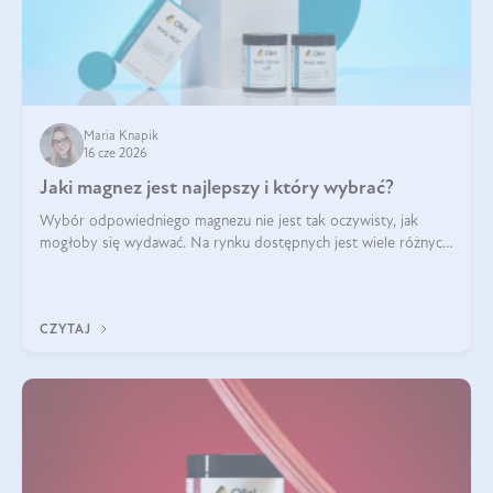
Maria Knapik
16 cze 2026
Jaki magnez jest najlepszy i który wybrać?
Wybór odpowiedniego magnezu nie jest tak oczywisty, jak
mogłoby się wydawać. Na rynku dostępnych jest wiele różnych
form tego pierwiastka, a każda z nich różni się przyswajalnością,
działaniem i tolerancją przez organizm.
CZYTAJ