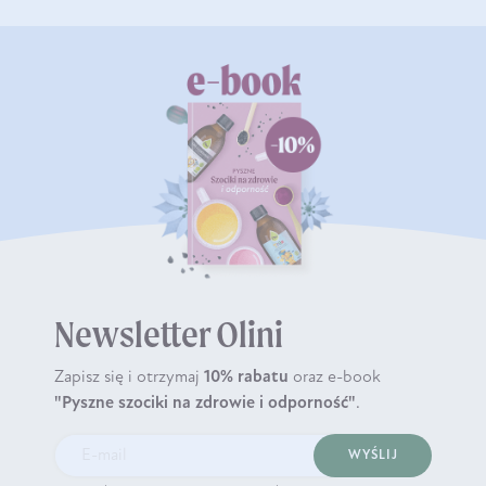
Newsletter Olini
Zapisz się i otrzymaj
10% rabatu
oraz e-book
"Pyszne szociki na zdrowie i odporność"
.
WYŚLIJ