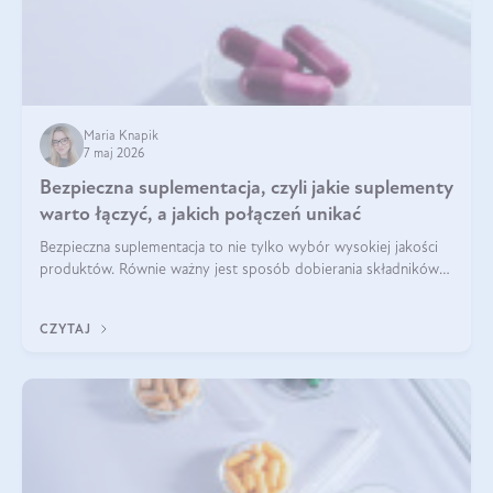
Maria Knapik
7 maj 2026
Bezpieczna suplementacja, czyli jakie suplementy
warto łączyć, a jakich połączeń unikać
Bezpieczna suplementacja to nie tylko wybór wysokiej jakości
produktów. Równie ważny jest sposób dobierania składników
aktywnych, tak żeby działały one maksymalnie skutecznie. Jak
łączyć suplementy diety? Poznaj nasze wskazówki.
CZYTAJ