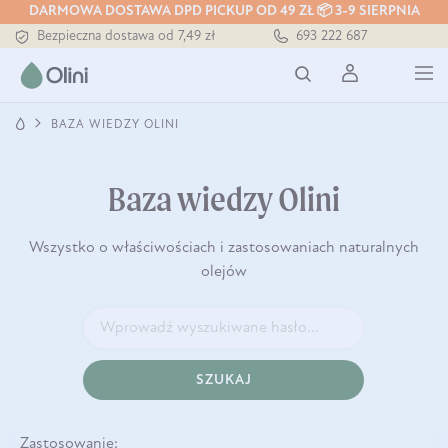
DARMOWA DOSTAWA DPD PICKUP OD 49 ZŁ 📦 3-9 SIERPNIA
Bezpieczna dostawa od 7,49 zł
693 222 687
Darmowa dostawa od 199 zł
Tłoczony zawsze na zimno
BAZA WIEDZY OLINI
Baza wiedzy Olini
Wszystko o właściwościach i zastosowaniach naturalnych
olejów
SZUKAJ
Zastosowanie: