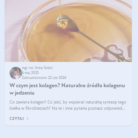
mgr inż. Anna Sobol
6 maj 2025
Zaktualizowano 22 cze 2026
W czym jest kolagen? Naturalne źródła kolagenu
w jedzeniu
Co zawiera kolagen? Co jeść, by wspierać naturalną syntezę tego
białka w fibroblastach? Na te i inne pytania poznasz odpowiedź
w tym artykule.
CZYTAJ