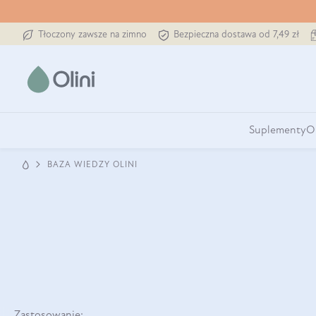
Tłoczony zawsze na zimno
Bezpieczna dostawa od 7,49 zł
Suplementy
O
BAZA WIEDZY OLINI
Zastosowanie: