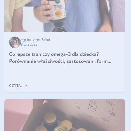
mgr inż. Anna Sobol
8 wrz 2025
Co lepsze tran czy omega-3 dla dziecka?
Porównanie właściwości, zastosowań i form
suplementacji
CZYTAJ