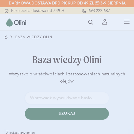
DARMOWA DOSTAWA DPD PICKUP OD 49 ZŁ 📦 3-9 SIERPNIA
Bezpieczna dostawa od 7,49 zł
693 222 687
Darmowa dostawa od 199 zł
Tłoczony zawsze na zimno
BAZA WIEDZY OLINI
Baza wiedzy Olini
Wszystko o właściwościach i zastosowaniach naturalnych
olejów
SZUKAJ
Zastosowanie: