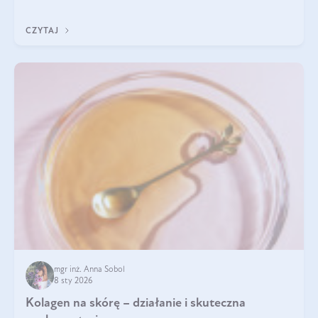
pomogą wybrać najlepszy tran dla dzieci.
CZYTAJ
mgr inż. Anna Sobol
8 sty 2026
Kolagen na skórę – działanie i skuteczna