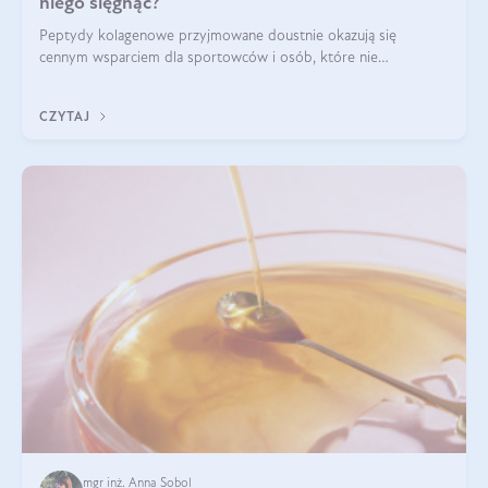
niego sięgnąć?
Peptydy kolagenowe przyjmowane doustnie okazują się
cennym wsparciem dla sportowców i osób, które nie
wyobrażają sobie życia bez intensywnego ruchu.
CZYTAJ
mgr inż. Anna Sobol