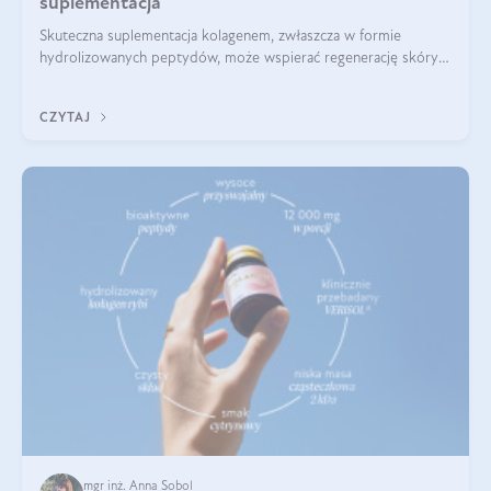
suplementacja
Skuteczna suplementacja kolagenem, zwłaszcza w formie
hydrolizowanych peptydów, może wspierać regenerację skóry i
poprawiać jej wygląd, jeśli jest połączona z odpowiednią dietą i
regularnością stosowania.
CZYTAJ
mgr inż. Anna Sobol