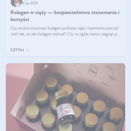
9 cze 2025
Kolagen w ciąży — bezpieczeństwo stosowania i
korzyści
Czy można stosować kolagen podczas ciąży i karmienia piersią?
Jeśli tak, to jaki kolagen wybrać? Czy w ogóle warto sięgnąć po
ten rodzaj suplementacji?
CZYTAJ