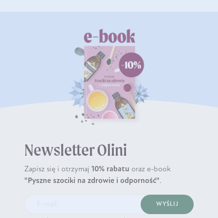
Newsletter Olini
Zapisz się i otrzymaj
10% rabatu
oraz e-book
"Pyszne szociki na zdrowie i odporność"
.
WYŚLIJ