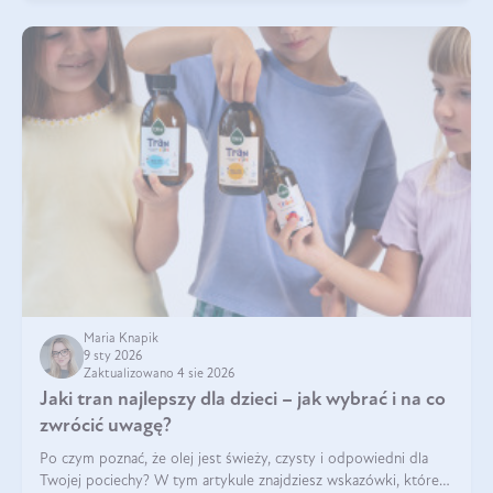
Maria Knapik
9 sty 2026
Zaktualizowano 4 sie 2026
Jaki tran najlepszy dla dzieci – jak wybrać i na co
zwrócić uwagę?
Po czym poznać, że olej jest świeży, czysty i odpowiedni dla
Twojej pociechy? W tym artykule znajdziesz wskazówki, które