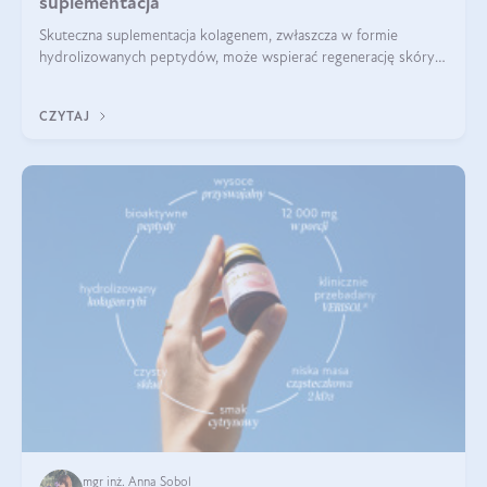
suplementacja
Skuteczna suplementacja kolagenem, zwłaszcza w formie
hydrolizowanych peptydów, może wspierać regenerację skóry i
poprawiać jej wygląd, jeśli jest połączona z odpowiednią dietą i
regularnością stosowania.
CZYTAJ
mgr inż. Anna Sobol