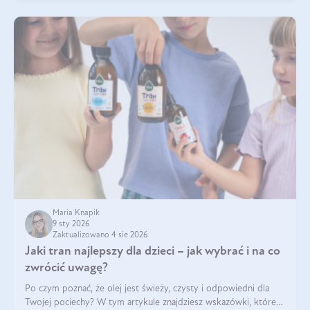
Maria Knapik
9 sty 2026
Zaktualizowano 4 sie 2026
Jaki tran najlepszy dla dzieci – jak wybrać i na co
zwrócić uwagę?
Po czym poznać, że olej jest świeży, czysty i odpowiedni dla
Twojej pociechy? W tym artykule znajdziesz wskazówki, które