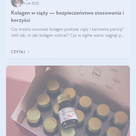
9 cze 2025
Kolagen w ciąży — bezpieczeństwo stosowania i
korzyści
Czy można stosować kolagen podczas ciąży i karmienia piersią?
Jeśli tak, to jaki kolagen wybrać? Czy w ogóle warto sięgnąć po
ten rodzaj suplementacji?
CZYTAJ