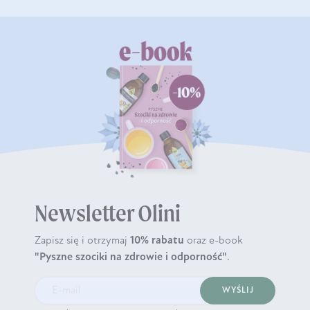
Newsletter Olini
Zapisz się i otrzymaj
10% rabatu
oraz e-book
"Pyszne szociki na zdrowie i odporność"
.
WYŚLIJ