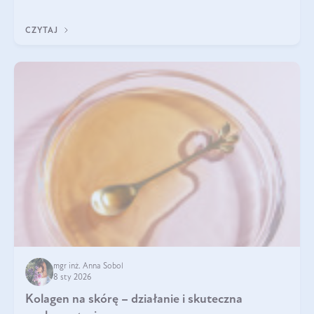
pomogą wybrać najlepszy tran dla dzieci.
CZYTAJ
mgr inż. Anna Sobol
8 sty 2026
Kolagen na skórę – działanie i skuteczna