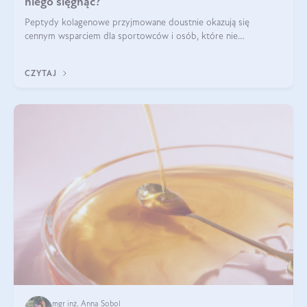
niego sięgnąć?
Peptydy kolagenowe przyjmowane doustnie okazują się
cennym wsparciem dla sportowców i osób, które nie
wyobrażają sobie życia bez intensywnego ruchu.
CZYTAJ
mgr inż. Anna Sobol