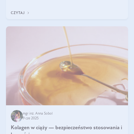
wyobrażają sobie życia bez intensywnego ruchu.
CZYTAJ
mgr inż. Anna Sobol
9 cze 2025
Kolagen w ciąży — bezpieczeństwo stosowania i