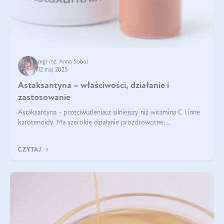
mgr inż. Anna Sobol
12 maj 2025
Astaksantyna – właściwości, działanie i
zastosowanie
Astaksantyna - przeciwutleniacz silniejszy niż witamina C i inne
karotenoidy. Ma szerokie działanie prozdrowotne:
przeciwzapalne, przeciwnowotworowe i immunomodulacyjne.
CZYTAJ