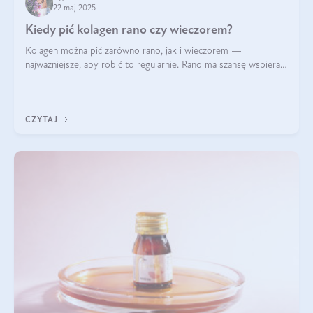
22 maj 2025
Kiedy pić kolagen rano czy wieczorem?
Kolagen można pić zarówno rano, jak i wieczorem —
najważniejsze, aby robić to regularnie. Rano ma szansę wspierać
energię i metabolizm, a wieczorem regenerację organizmu
podczas snu.
CZYTAJ