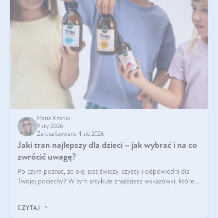
Maria Knapik
9 sty 2026
Zaktualizowano 4 sie 2026
Jaki tran najlepszy dla dzieci – jak wybrać i na co
zwrócić uwagę?
Po czym poznać, że olej jest świeży, czysty i odpowiedni dla
Twojej pociechy? W tym artykule znajdziesz wskazówki, które
pomogą wybrać najlepszy tran dla dzieci.
CZYTAJ