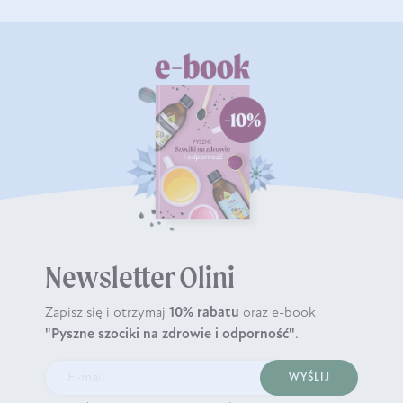
Newsletter Olini
Zapisz się i otrzymaj
10% rabatu
oraz e-book
"Pyszne szociki na zdrowie i odporność"
.
WYŚLIJ