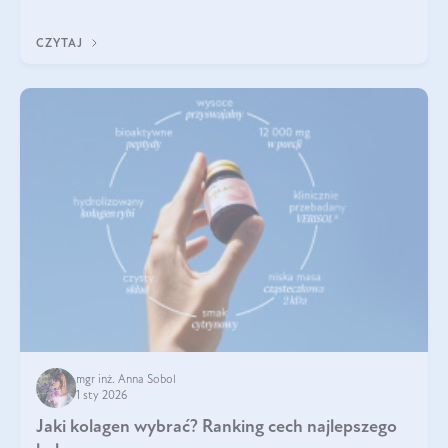
poprawiać jej wygląd, jeśli jest połączona z odpowiednią dietą i
regularnością stosowania.
CZYTAJ
mgr inż. Anna Sobol
1 sty 2026
Jaki kolagen wybrać? Ranking cech najlepszego