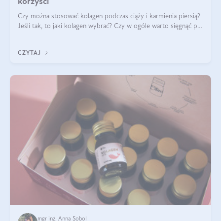
korzyści
Czy można stosować kolagen podczas ciąży i karmienia piersią?
Jeśli tak, to jaki kolagen wybrać? Czy w ogóle warto sięgnąć po
ten rodzaj suplementacji?
CZYTAJ
mgr inż. Anna Sobol