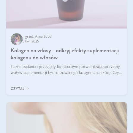
mgr inż. Anna Sobol
3 kwi 2025
Kolagen na włosy - odkryj efekty suplementacji
kolagenu do włosów
Liczne badania i przeglądy literaturowe potwierdzają korzystny
wpływ suplementacji hydrolizowanego kolagenu na skórę. Czy
tak samo jest w przypadku włosów?
CZYTAJ