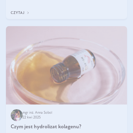
odpowiedź w tym artykule.
CZYTAJ
mgr inż. Anna Sobol
22 kwi 2025
Czym jest hydrolizat kolagenu?