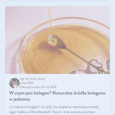
mgr inż. Anna Sobol
6 maj 2025
Zaktualizowano 22 cze 2026
W czym jest kolagen? Naturalne źródła kolagenu
w jedzeniu
Co zawiera kolagen? Co jeść, by wspierać naturalną syntezę
tego białka w fibroblastach? Na te i inne pytania poznasz