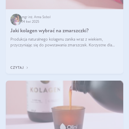
mgr inż. Anna Sobol
14 kwi 2025
Jaki kolagen wybrać na zmarszczki?
Produkcja naturalnego kolagenu zanika wraz z wiekiem,
przyczyniając się do powstawania zmarszczek. Korzystne dla
skóry efekty stosowania kolagenu w formie preparatów
doustnych potwierdzone zostały przez badania naukowe.
CZYTAJ