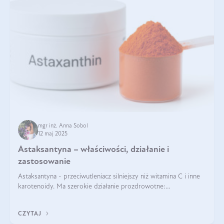
mgr inż. Anna Sobol
12 maj 2025
Astaksantyna – właściwości, działanie i
zastosowanie
Astaksantyna - przeciwutleniacz silniejszy niż witamina C i inne
karotenoidy. Ma szerokie działanie prozdrowotne:
przeciwzapalne, przeciwnowotworowe i immunomodulacyjne.
CZYTAJ