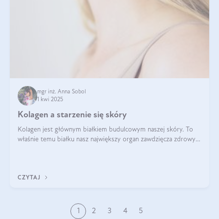
mgr inż. Anna Sobol
1 kwi 2025
Kolagen a starzenie się skóry
Kolagen jest głównym białkiem budulcowym naszej skóry. To
właśnie temu białku nasz największy organ zawdzięcza zdrowy
wygląd, odpowiednie nawilżenie i prawidłowe funkcjonowanie.tt
CZYTAJ
1
2
3
4
5