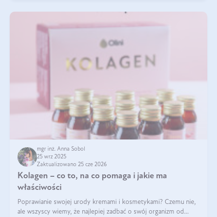
mgr inż. Anna Sobol
25 wrz 2025
Zaktualizowano 25 cze 2026
Kolagen – co to, na co pomaga i jakie ma
właściwości
Poprawianie swojej urody kremami i kosmetykami? Czemu nie,
ale wszyscy wiemy, że najlepiej zadbać o swój organizm od