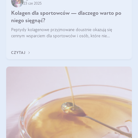
23 cze 2025
Kolagen dla sportowców — dlaczego warto po
niego sięgnąć?
Peptydy kolagenowe przyjmowane doustnie okazują się
cennym wsparciem dla sportowców i osób, które nie
wyobrażają sobie życia bez intensywnego ruchu.
CZYTAJ