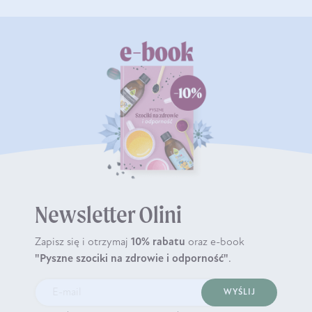
Newsletter Olini
Zapisz się i otrzymaj
10% rabatu
oraz e-book
"Pyszne szociki na zdrowie i odporność"
.
WYŚLIJ