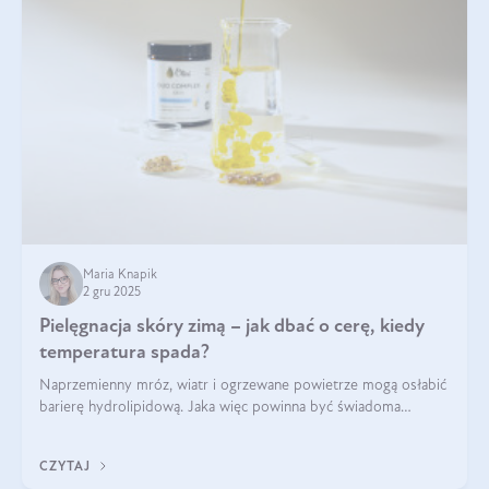
Maria Knapik
2 gru 2025
Pielęgnacja skóry zimą – jak dbać o cerę, kiedy
temperatura spada?
Naprzemienny mróz, wiatr i ogrzewane powietrze mogą osłabić
barierę hydrolipidową. Jaka więc powinna być świadoma
pielęgnacja w okresie chłodnych miesięcy?
CZYTAJ