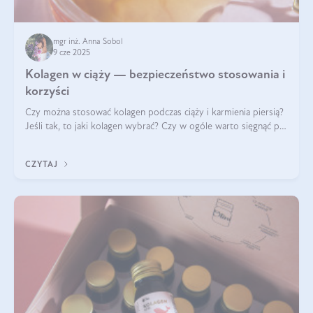
mgr inż. Anna Sobol
9 cze 2025
Kolagen w ciąży — bezpieczeństwo stosowania i
korzyści
Czy można stosować kolagen podczas ciąży i karmienia piersią?
Jeśli tak, to jaki kolagen wybrać? Czy w ogóle warto sięgnąć po
ten rodzaj suplementacji?
CZYTAJ