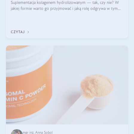
Suplementacja kolagenem hydrolizowanym — tak, czy nie? W
jakiej formie warto go przyjmować i jaką rolę odgrywa w tym
wszystkim jego hydroliza czy liofilizacja?
CZYTAJ
mgr inż. Anna Sobol