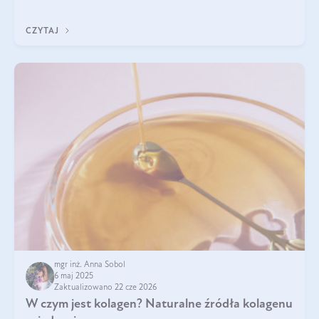
przeciwzapalne, przeciwnowotworowe i immunomodulacyjne.
CZYTAJ
mgr inż. Anna Sobol
6 maj 2025
Zaktualizowano 22 cze 2026
W czym jest kolagen? Naturalne źródła kolagenu