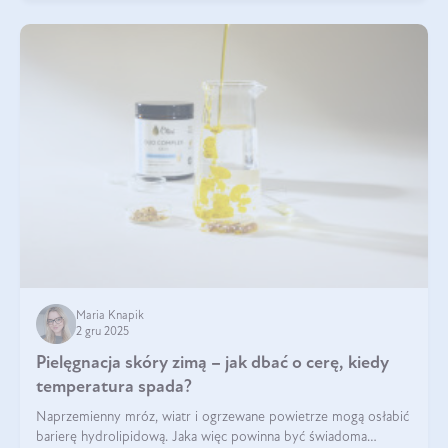
Maria Knapik
2 gru 2025
Pielęgnacja skóry zimą – jak dbać o cerę, kiedy
temperatura spada?
Naprzemienny mróz, wiatr i ogrzewane powietrze mogą osłabić
barierę hydrolipidową. Jaka więc powinna być świadoma