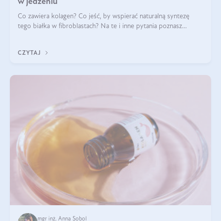
w jedzeniu
Co zawiera kolagen? Co jeść, by wspierać naturalną syntezę
tego białka w fibroblastach? Na te i inne pytania poznasz
odpowiedź w tym artykule.
CZYTAJ
mgr inż. Anna Sobol