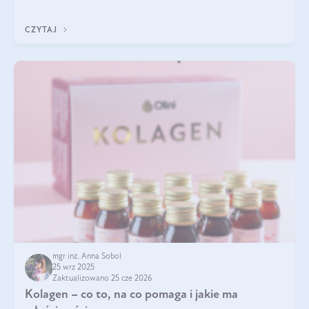
pielęgnacja w okresie chłodnych miesięcy?
CZYTAJ
mgr inż. Anna Sobol
25 wrz 2025
Zaktualizowano 25 cze 2026
Kolagen – co to, na co pomaga i jakie ma