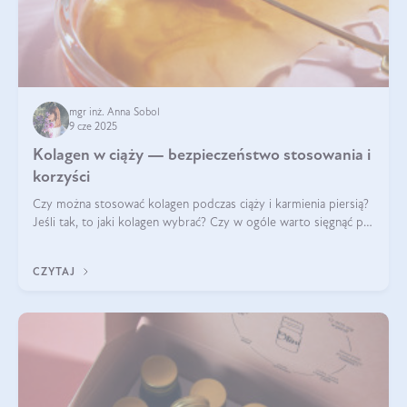
mgr inż. Anna Sobol
9 cze 2025
Kolagen w ciąży — bezpieczeństwo stosowania i
korzyści
Czy można stosować kolagen podczas ciąży i karmienia piersią?
Jeśli tak, to jaki kolagen wybrać? Czy w ogóle warto sięgnąć po
ten rodzaj suplementacji?
CZYTAJ