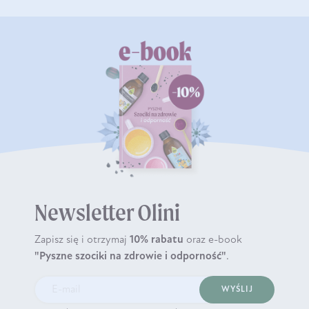
Newsletter Olini
Zapisz się i otrzymaj
10% rabatu
oraz e-book
"Pyszne szociki na zdrowie i odporność"
.
WYŚLIJ