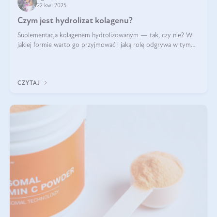
22 kwi 2025
Czym jest hydrolizat kolagenu?
Suplementacja kolagenem hydrolizowanym — tak, czy nie? W
jakiej formie warto go przyjmować i jaką rolę odgrywa w tym
wszystkim jego hydroliza czy liofilizacja?
CZYTAJ