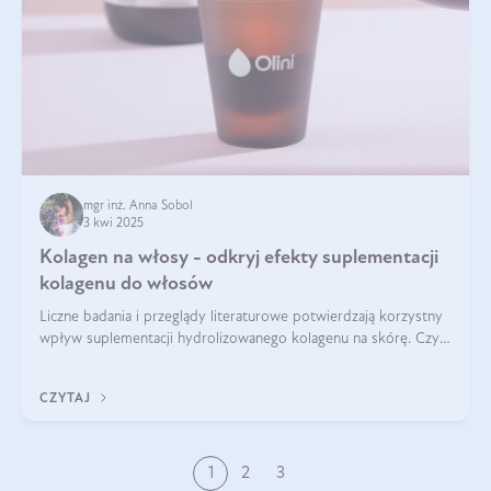
mgr inż. Anna Sobol
3 kwi 2025
Kolagen na włosy - odkryj efekty suplementacji
kolagenu do włosów
Liczne badania i przeglądy literaturowe potwierdzają korzystny
wpływ suplementacji hydrolizowanego kolagenu na skórę. Czy
tak samo jest w przypadku włosów?
CZYTAJ
1
2
3