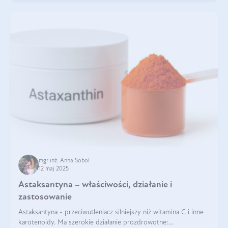
mgr inż. Anna Sobol
12 maj 2025
Astaksantyna – właściwości, działanie i
zastosowanie
Astaksantyna - przeciwutleniacz silniejszy niż witamina C i inne
karotenoidy. Ma szerokie działanie prozdrowotne: