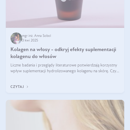
mgr inż. Anna Sobol
3 kwi 2025
Kolagen na włosy - odkryj efekty suplementacji
kolagenu do włosów
Liczne badania i przeglądy literaturowe potwierdzają korzystny
wpływ suplementacji hydrolizowanego kolagenu na skórę. Czy
tak samo jest w przypadku włosów?
CZYTAJ