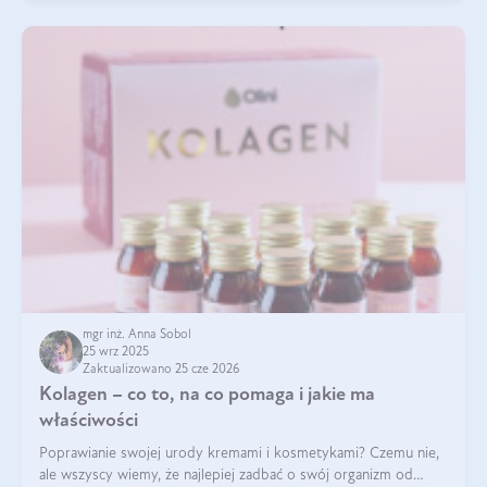
mgr inż. Anna Sobol
25 wrz 2025
Zaktualizowano 25 cze 2026
Kolagen – co to, na co pomaga i jakie ma
właściwości
Poprawianie swojej urody kremami i kosmetykami? Czemu nie,
ale wszyscy wiemy, że najlepiej zadbać o swój organizm od