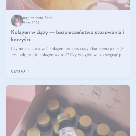
mgr inż. Anna Sobol
9 cze 2025
Kolagen w ciąży — bezpieczeństwo stosowania i
korzyści
Czy można stosować kolagen podczas ciąży i karmienia piersią?
Jeśli tak, to jaki kolagen wybrać? Czy w ogóle warto sięgnąć po
ten rodzaj suplementacji?
CZYTAJ