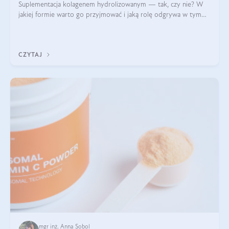
Suplementacja kolagenem hydrolizowanym — tak, czy nie? W
jakiej formie warto go przyjmować i jaką rolę odgrywa w tym
wszystkim jego hydroliza czy liofilizacja?
CZYTAJ
mgr inż. Anna Sobol