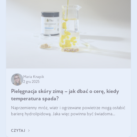
Maria Knapik
2 gru 2025
Pielęgnacja skóry zimą – jak dbać o cerę, kiedy
temperatura spada?
Naprzemienny mróz, wiatr i ogrzewane powietrze mogą osłabić
barierę hydrolipidową. Jaka więc powinna być świadoma
pielęgnacja w okresie chłodnych miesięcy?
CZYTAJ