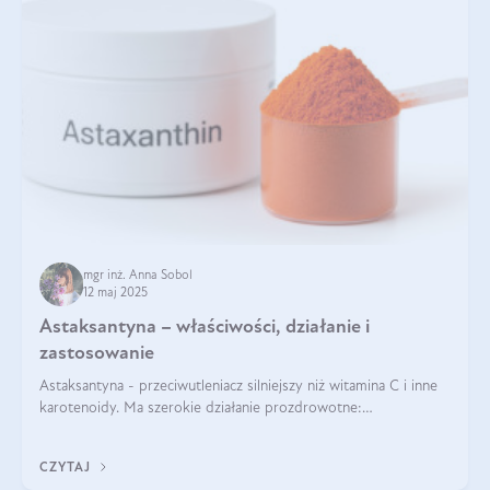
mgr inż. Anna Sobol
12 maj 2025
Astaksantyna – właściwości, działanie i
zastosowanie
Astaksantyna - przeciwutleniacz silniejszy niż witamina C i inne
karotenoidy. Ma szerokie działanie prozdrowotne:
przeciwzapalne, przeciwnowotworowe i immunomodulacyjne.
CZYTAJ