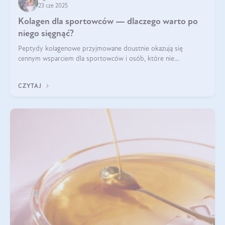
23 cze 2025
Kolagen dla sportowców — dlaczego warto po
niego sięgnąć?
Peptydy kolagenowe przyjmowane doustnie okazują się
cennym wsparciem dla sportowców i osób, które nie
wyobrażają sobie życia bez intensywnego ruchu.
CZYTAJ