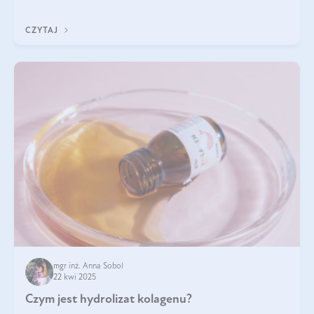
odpowiedź w tym artykule.
CZYTAJ
mgr inż. Anna Sobol
22 kwi 2025
Czym jest hydrolizat kolagenu?