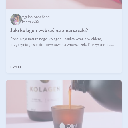
mgr inż. Anna Sobol
14 kwi 2025
Jaki kolagen wybrać na zmarszczki?
Produkcja naturalnego kolagenu zanika wraz z wiekiem,
przyczyniając się do powstawania zmarszczek. Korzystne dla
skóry efekty stosowania kolagenu w formie preparatów
doustnych potwierdzone zostały przez badania naukowe.
CZYTAJ