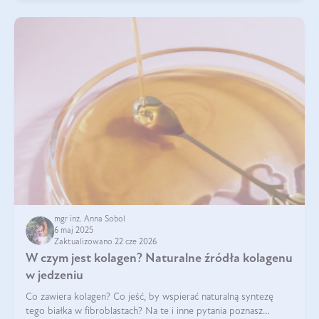
mgr inż. Anna Sobol
6 maj 2025
Zaktualizowano 22 cze 2026
W czym jest kolagen? Naturalne źródła kolagenu
w jedzeniu
Co zawiera kolagen? Co jeść, by wspierać naturalną syntezę
tego białka w fibroblastach? Na te i inne pytania poznasz