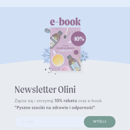
Newsletter Olini
Zapisz się i otrzymaj
10% rabatu
oraz e-book
"Pyszne szociki na zdrowie i odporność"
.
WYŚLIJ