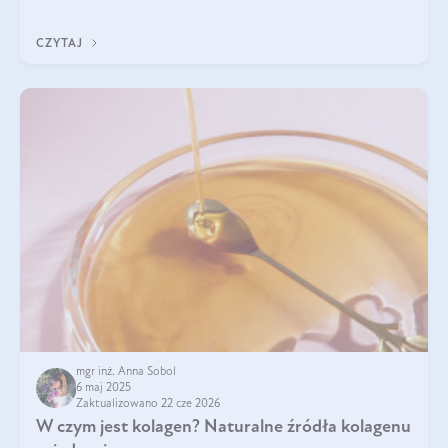
przeciwzapalne, przeciwnowotworowe i immunomodulacyjne.
CZYTAJ
mgr inż. Anna Sobol
6 maj 2025
Zaktualizowano 22 cze 2026
W czym jest kolagen? Naturalne źródła kolagenu