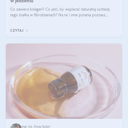
w jedzeniu
Co zawiera kolagen? Co jeść, by wspierać naturalną syntezę
tego białka w fibroblastach? Na te i inne pytania poznasz
odpowiedź w tym artykule.
CZYTAJ
mgr inż. Anna Sobol