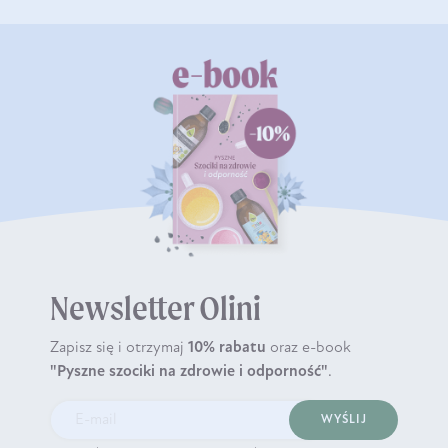
Newsletter Olini
Zapisz się i otrzymaj
10% rabatu
oraz e-book
"Pyszne szociki na zdrowie i odporność"
.
WYŚLIJ