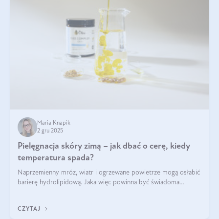
Maria Knapik
2 gru 2025
Pielęgnacja skóry zimą – jak dbać o cerę, kiedy
temperatura spada?
Naprzemienny mróz, wiatr i ogrzewane powietrze mogą osłabić
barierę hydrolipidową. Jaka więc powinna być świadoma
pielęgnacja w okresie chłodnych miesięcy?
CZYTAJ