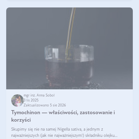
mgr inż. Anna Sobol
3 lis 2025
Zaktualizowano 5 sie 2026
Tymochinon — właściwości, zastosowanie i
korzyści
Skupimy się nie na samej Nigella sativa, a jednym z
najważniejszych (jak nie najważniejszym!) składniku olejku