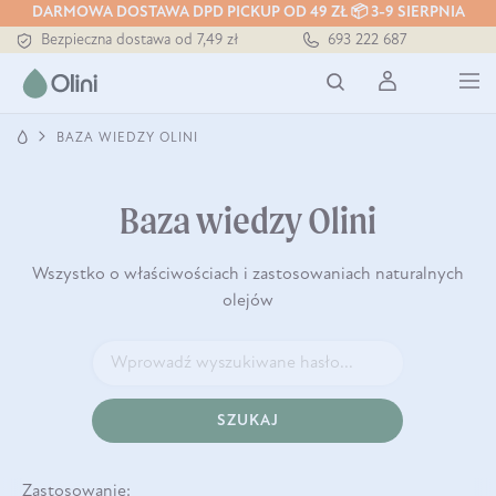
DARMOWA DOSTAWA DPD PICKUP OD 49 ZŁ 📦 3-9 SIERPNIA
Bezpieczna dostawa od 7,49 zł
693 222 687
Darmowa dostawa od 199 zł
Tłoczony zawsze na zimno
BAZA WIEDZY OLINI
Baza wiedzy Olini
Wszystko o właściwościach i zastosowaniach naturalnych
olejów
SZUKAJ
Zastosowanie: