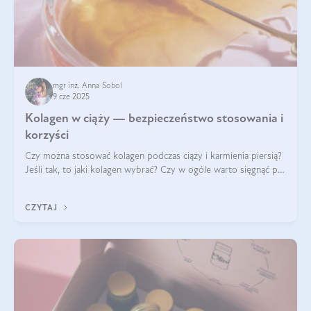
mgr inż. Anna Sobol
9 cze 2025
Kolagen w ciąży — bezpieczeństwo stosowania i
korzyści
Czy można stosować kolagen podczas ciąży i karmienia piersią?
Jeśli tak, to jaki kolagen wybrać? Czy w ogóle warto sięgnąć po
ten rodzaj suplementacji?
CZYTAJ