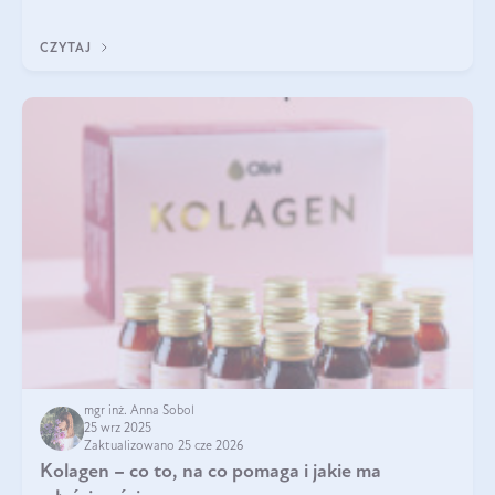
eterycznego z czarnuszki: tymochinonie.
CZYTAJ
mgr inż. Anna Sobol
25 wrz 2025
Zaktualizowano 25 cze 2026
Kolagen – co to, na co pomaga i jakie ma