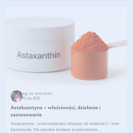
mgr inż. Anna Sobol
12 maj 2025
Astaksantyna – właściwości, działanie i
zastosowanie
Astaksantyna - przeciwutleniacz silniejszy niż witamina C i inne
karotenoidy. Ma szerokie działanie prozdrowotne: