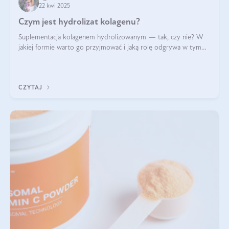
22 kwi 2025
Czym jest hydrolizat kolagenu?
Suplementacja kolagenem hydrolizowanym — tak, czy nie? W
jakiej formie warto go przyjmować i jaką rolę odgrywa w tym
wszystkim jego hydroliza czy liofilizacja?
CZYTAJ