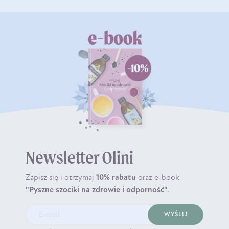
Newsletter Olini
Zapisz się i otrzymaj
10% rabatu
oraz e-book
"Pyszne szociki na zdrowie i odporność"
.
WYŚLIJ