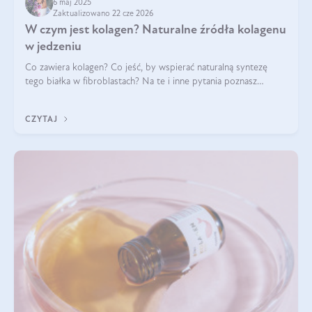
6 maj 2025
Zaktualizowano 22 cze 2026
W czym jest kolagen? Naturalne źródła kolagenu
w jedzeniu
Co zawiera kolagen? Co jeść, by wspierać naturalną syntezę
tego białka w fibroblastach? Na te i inne pytania poznasz
odpowiedź w tym artykule.
CZYTAJ