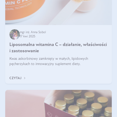
mgr inż. Anna Sobol
17 kwi 2025
Liposomalna witamina C – działanie, właściwości
i zastosowanie
Kwas askorbinowy zamknięty w małych, lipidowych
pęcherzykach to innowacyjny suplement diety.
CZYTAJ