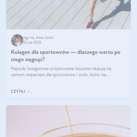
mgr inż. Anna Sobol
23 cze 2025
Kolagen dla sportowców — dlaczego warto po
niego sięgnąć?
Peptydy kolagenowe przyjmowane doustnie okazują się
cennym wsparciem dla sportowców i osób, które nie
wyobrażają sobie życia bez intensywnego ruchu.
CZYTAJ