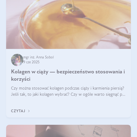
mgr inż. Anna Sobol
9 cze 2025
Kolagen w ciąży — bezpieczeństwo stosowania i
korzyści
Czy można stosować kolagen podczas ciąży i karmienia piersią?
Jeśli tak, to jaki kolagen wybrać? Czy w ogóle warto sięgnąć po
ten rodzaj suplementacji?
CZYTAJ