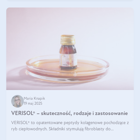
Maria Knapik
19 maj 2025
VERISOL® – skuteczność, rodzaje i zastosowanie
VERISOL® to opatentowane peptydy kolagenowe pochodzące z
ryb ciepłowodnych. Składniki stymulują fibroblasty do
produkcji kolagenu i elastyny w skórze. Kolagen VERISOL®