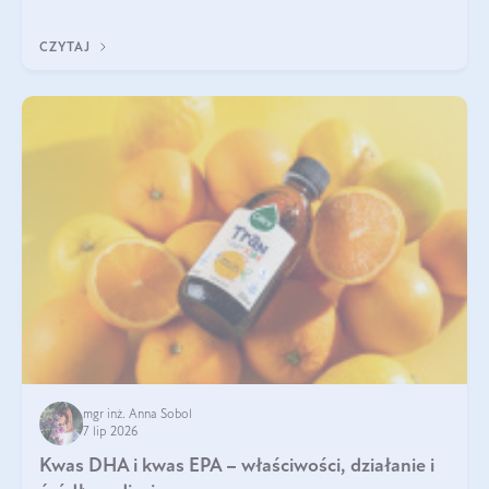
uzupełnić żelazo, aby dobrze się wchłaniało.
CZYTAJ
mgr inż. Anna Sobol
7 lip 2026
Kwas DHA i kwas EPA – właściwości, działanie i