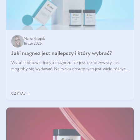
Maria Knapik
16 cze 2026
Jaki magnez jest najlepszy i który wybrać?
Wybór odpowiedniego magnezu nie jest tak oczywisty, jak
mogłoby się wydawać. Na rynku dostępnych jest wiele różnych
form tego pierwiastka, a każda z nich różni się przyswajalnością,
działaniem i tolerancją przez organizm.
CZYTAJ