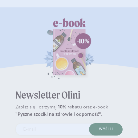
Newsletter Olini
Zapisz się i otrzymaj
10% rabatu
oraz e-book
"Pyszne szociki na zdrowie i odporność"
.
WYŚLIJ