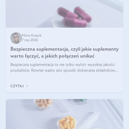
Maria Knapik
7 maj 2026
Bezpieczna suplementacja, czyli jakie suplementy
warto łączyć, a jakich połączeń unikać
Bezpieczna suplementacja to nie tylko wybór wysokiej jakości
produktów. Równie ważny jest sposób dobierania składników
aktywnych, tak żeby działały one maksymalnie skutecznie. Jak
łączyć suplementy diety? Poznaj nasze wskazówki.
CZYTAJ