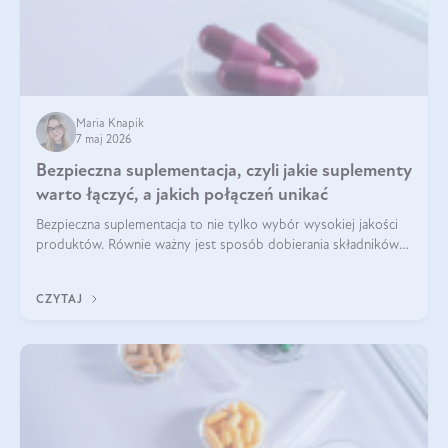
Maria Knapik
7 maj 2026
Bezpieczna suplementacja, czyli jakie suplementy
warto łączyć, a jakich połączeń unikać
Bezpieczna suplementacja to nie tylko wybór wysokiej jakości
produktów. Równie ważny jest sposób dobierania składników
aktywnych, tak żeby działały one maksymalnie skutecznie. Jak
łączyć suplementy diety? Poznaj nasze wskazówki.
CZYTAJ