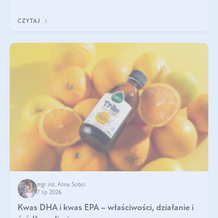
uzupełnić żelazo, aby dobrze się wchłaniało.
CZYTAJ
mgr inż. Anna Sobol
7 lip 2026
Kwas DHA i kwas EPA – właściwości, działanie i