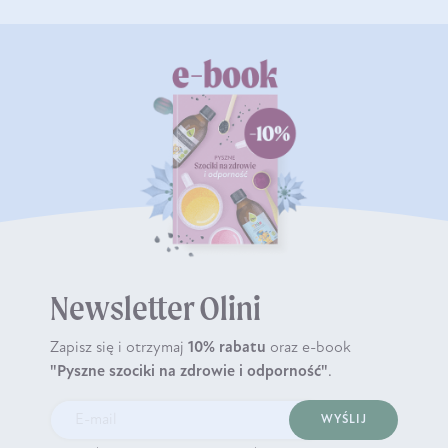
Newsletter Olini
Zapisz się i otrzymaj
10% rabatu
oraz e-book
"Pyszne szociki na zdrowie i odporność"
.
WYŚLIJ