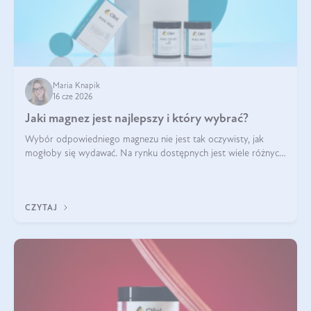
Maria Knapik
16 cze 2026
Jaki magnez jest najlepszy i który wybrać?
Wybór odpowiedniego magnezu nie jest tak oczywisty, jak
mogłoby się wydawać. Na rynku dostępnych jest wiele różnych
form tego pierwiastka, a każda z nich różni się przyswajalnością,
działaniem i tolerancją przez organizm.
CZYTAJ