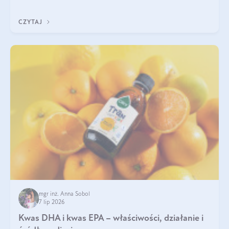
uzupełnić żelazo, aby dobrze się wchłaniało.
CZYTAJ
mgr inż. Anna Sobol
7 lip 2026
Kwas DHA i kwas EPA – właściwości, działanie i