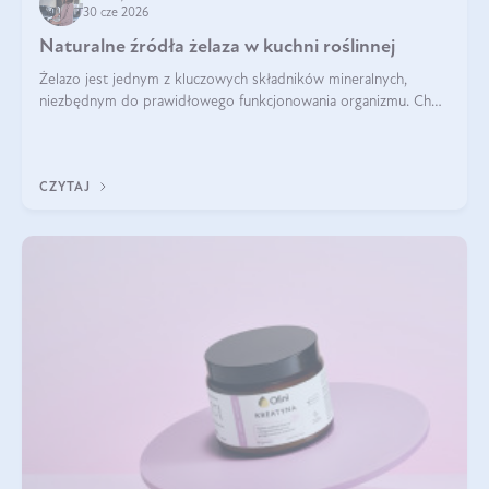
30 cze 2026
Naturalne źródła żelaza w kuchni roślinnej
Żelazo jest jednym z kluczowych składników mineralnych,
niezbędnym do prawidłowego funkcjonowania organizmu. Choć
często uważa się, że występuje głównie w produktach
odzwierzęcych, kuchnia roślinna oferuje wiele wartościowych
źródeł tego pierwiastka.
CZYTAJ