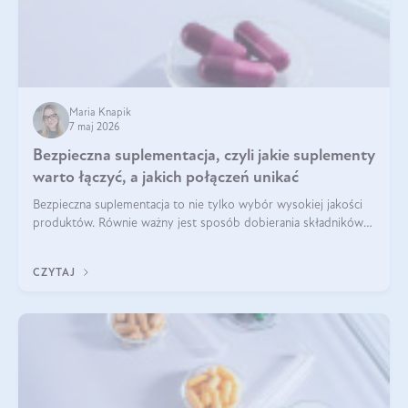
Maria Knapik
7 maj 2026
Bezpieczna suplementacja, czyli jakie suplementy
warto łączyć, a jakich połączeń unikać
Bezpieczna suplementacja to nie tylko wybór wysokiej jakości
produktów. Równie ważny jest sposób dobierania składników
aktywnych, tak żeby działały one maksymalnie skutecznie. Jak
łączyć suplementy diety? Poznaj nasze wskazówki.
CZYTAJ