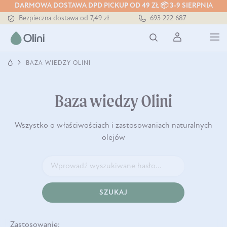
DARMOWA DOSTAWA DPD PICKUP OD 49 ZŁ 📦 3-9 SIERPNIA
Bezpieczna dostawa od 7,49 zł
693 222 687
Darmowa dostawa od 199 zł
Tłoczony zawsze na zimno
BAZA WIEDZY OLINI
Baza wiedzy Olini
Wszystko o właściwościach i zastosowaniach naturalnych
olejów
SZUKAJ
Zastosowanie: