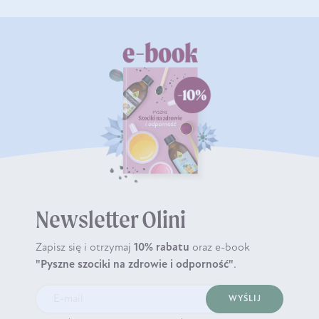
Newsletter Olini
Zapisz się i otrzymaj
10% rabatu
oraz e-book
"Pyszne szociki na zdrowie i odporność"
.
WYŚLIJ