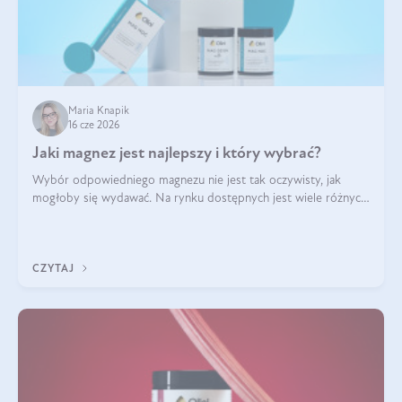
Maria Knapik
16 cze 2026
Jaki magnez jest najlepszy i który wybrać?
Wybór odpowiedniego magnezu nie jest tak oczywisty, jak
mogłoby się wydawać. Na rynku dostępnych jest wiele różnych
form tego pierwiastka, a każda z nich różni się przyswajalnością,
działaniem i tolerancją przez organizm.
CZYTAJ