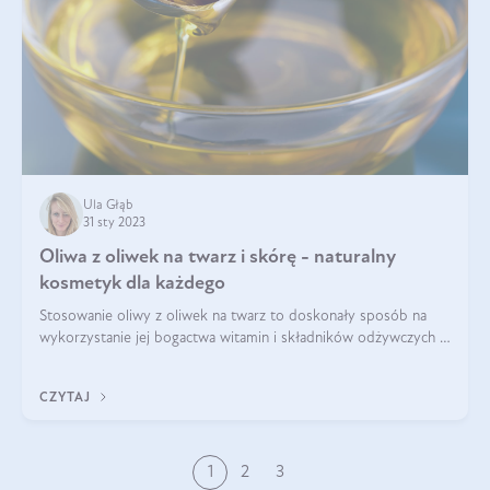
Ula Głąb
31 sty 2023
Oliwa z oliwek na twarz i skórę - naturalny
kosmetyk dla każdego
Stosowanie oliwy z oliwek na twarz to doskonały sposób na
wykorzystanie jej bogactwa witamin i składników odżywczych w
codziennej pielęgnacji skóry. Oliwa z oliwek, nazywana również
płynnym złotem, to
CZYTAJ
1
2
3