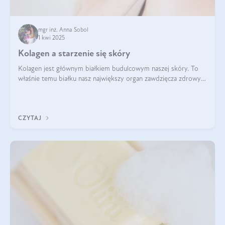
mgr inż. Anna Sobol
1 kwi 2025
Kolagen a starzenie się skóry
Kolagen jest głównym białkiem budulcowym naszej skóry. To
właśnie temu białku nasz największy organ zawdzięcza zdrowy
wygląd, odpowiednie nawilżenie i prawidłowe funkcjonowanie.tt
CZYTAJ