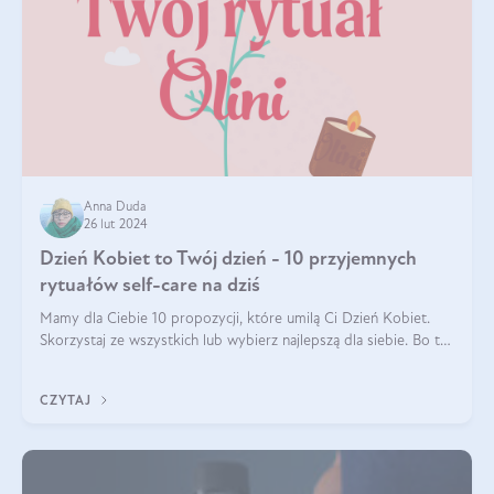
Anna Duda
26 lut 2024
Dzień Kobiet to Twój dzień - 10 przyjemnych
rytuałów self-care na dziś
Mamy dla Ciebie 10 propozycji, które umilą Ci Dzień Kobiet.
Skorzystaj ze wszystkich lub wybierz najlepszą dla siebie. Bo to
TWÓJ dzień!
CZYTAJ