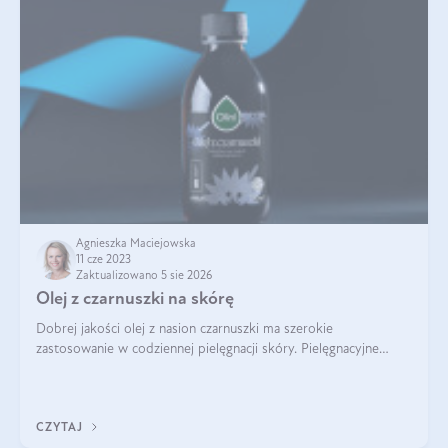
Agnieszka Maciejowska
11 cze 2023
Zaktualizowano 5 sie 2026
Olej z czarnuszki na skórę
Dobrej jakości olej z nasion czarnuszki ma szerokie
zastosowanie w codziennej pielęgnacji skóry. Pielęgnacyjne
właściwości oleju sprawiają, że z powodzeniem może zastąpić
kosmetyki kupowane w droger
CZYTAJ