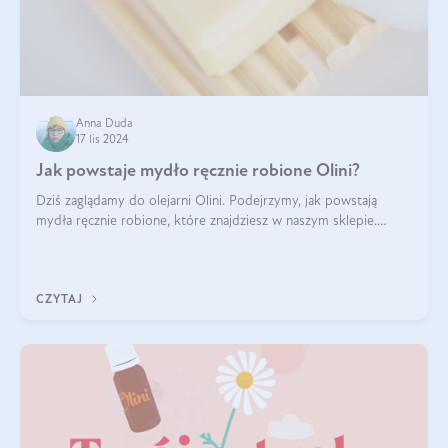
Anna Duda
17 lis 2024
Jak powstaje mydło ręcznie robione Olini?
Dziś zaglądamy do olejarni Olini. Podejrzymy, jak powstają
mydła ręcznie robione, które znajdziesz w naszym sklepie.
Opowie nam o tym Ela, do której należy produkcja mydła w
Olini.
CZYTAJ