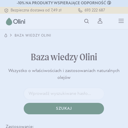
-10% NA PRODUKTY WSPIERAJĄCE ODPORNOŚĆ 🤧
Bezpieczna dostawa od 7,49 zł
693 222 687
Darmowa dostawa od 199 zł
Tłoczony zawsze na zimno
BAZA WIEDZY OLINI
Baza wiedzy Olini
Wszystko o właściwościach i zastosowaniach naturalnych
olejów
SZUKAJ
Zastosowanie: