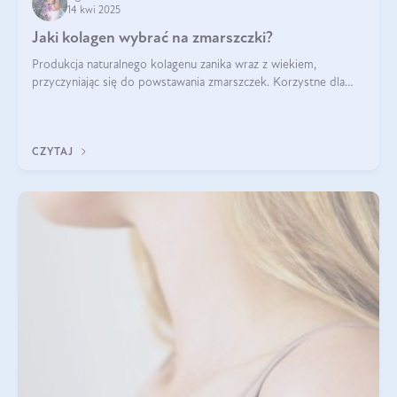
14 kwi 2025
Jaki kolagen wybrać na zmarszczki?
Produkcja naturalnego kolagenu zanika wraz z wiekiem,
przyczyniając się do powstawania zmarszczek. Korzystne dla
skóry efekty stosowania kolagenu w formie preparatów
doustnych potwierdzone zostały przez badania naukowe.
CZYTAJ