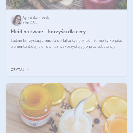
Agnieszka Procek
2 lip 2023
Miód na twarz - korzyści dla cery
Ludzie korzystają z miodu od kilku tysięcy lat, i to nie tylko jako
elementu diety, ale również wykorzystują go jako substancję
leczniczą czy kosmetyczną. Stosowanie miodu może odmienić
Twoją skórę!
CZYTAJ