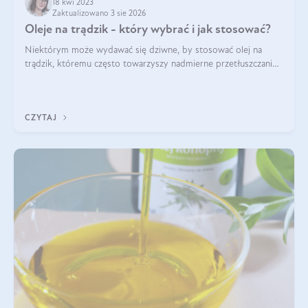
18 kwi 2023
Zaktualizowano 3 sie 2026
Oleje na trądzik - który wybrać i jak stosować?
Niektórym może wydawać się dziwne, by stosować olej na
trądzik, któremu często towarzyszy nadmierne przetłuszczanie
się skóry. Po co więc dodawać skórze dodatkowych tłuszczy?
Otóż skóra w trądziku m
CZYTAJ