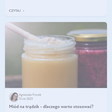
skóry, wcale nie zmniejszaj
CZYTAJ
Agnieszka Procek
13 sie 2023
Miód na trądzik - dlaczego warto stosować?