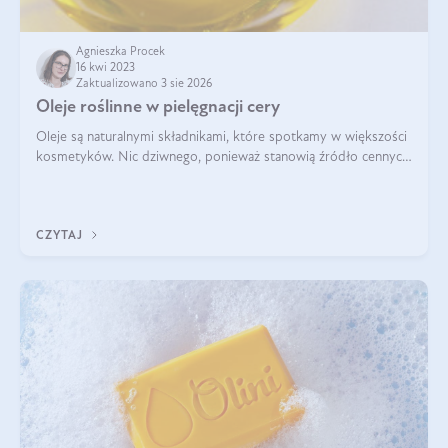
Agnieszka Procek
16 kwi 2023
Zaktualizowano 3 sie 2026
Oleje roślinne w pielęgnacji cery
Oleje są naturalnymi składnikami, które spotkamy w większości
kosmetyków. Nic dziwnego, ponieważ stanowią źródło cennych
dla skóry substancji. Dla tych, którzy szukają prostych, ale
skutecznych rozw
CZYTAJ