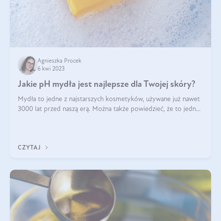
Agnieszka Procek
6 kwi 2023
Jakie pH mydła jest najlepsze dla Twojej skóry?
Mydła to jedne z najstarszych kosmetyków, używane już nawet
3000 lat przed naszą erą. Można także powiedzieć, że to jedne
z pierwszych kosmetyków naturalnych, gdyż do ich wytwarzania
korzystano ze s
CZYTAJ