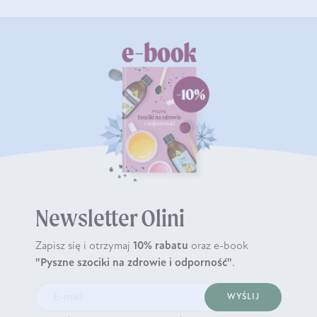
Newsletter Olini
Zapisz się i otrzymaj
10% rabatu
oraz e-book
"Pyszne szociki na zdrowie i odporność"
.
WYŚLIJ