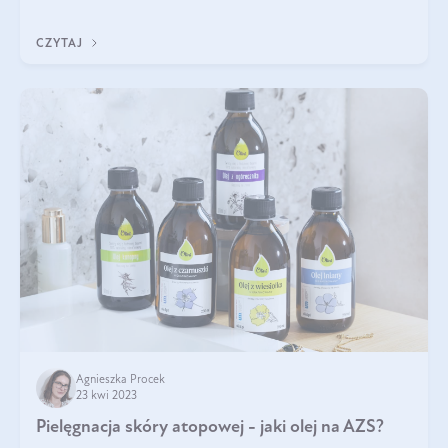
Nadmierne łuszczenie się, a wł
CZYTAJ
Agnieszka Procek
23 kwi 2023
Pielęgnacja skóry atopowej - jaki olej na AZS?