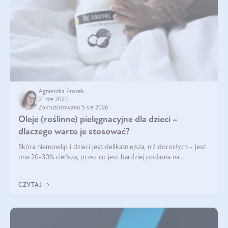
Agnieszka Procek
21 cze 2023
Zaktualizowano 5 sie 2026
Oleje (roślinne) pielęgnacyjne dla dzieci –
dlaczego warto je stosować?
Skóra niemowląt i dzieci jest delikatniejsza, niż dorosłych - jest
ona 20-30% cieńsza, przez co jest bardziej podatna na
przesuszenie oraz łatwiej przepuszczalna. Również pH skóry
dzieci jest bardzi
CZYTAJ