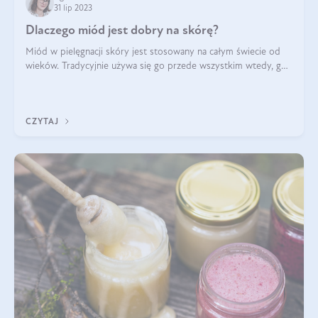
31 lip 2023
Dlaczego miód jest dobry na skórę?
Miód w pielęgnacji skóry jest stosowany na całym świecie od
wieków. Tradycyjnie używa się go przede wszystkim wtedy, gdy
mamy do czynienia z negatywnym działaniem mikroorganizmów
(np. trądzik) oraz
CZYTAJ