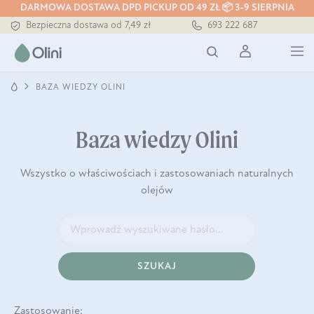
DARMOWA DOSTAWA DPD PICKUP OD 49 ZŁ 📦 3-9 SIERPNIA
Bezpieczna dostawa od 7,49 zł
693 222 687
Darmowa dostawa od 199 zł
Tłoczony zawsze na zimno
BAZA WIEDZY OLINI
Baza wiedzy Olini
Wszystko o właściwościach i zastosowaniach naturalnych
olejów
SZUKAJ
Zastosowanie: