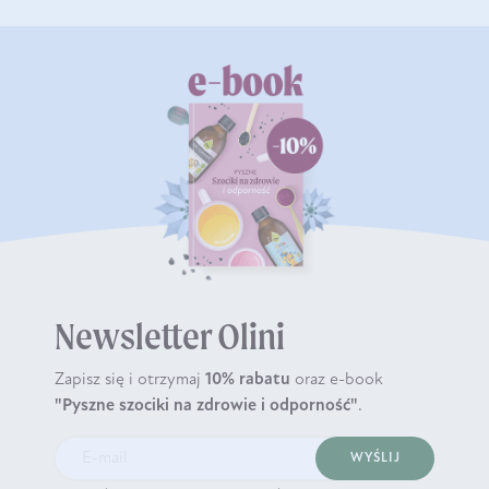
Newsletter Olini
Zapisz się i otrzymaj
10% rabatu
oraz e-book
"Pyszne szociki na zdrowie i odporność"
.
WYŚLIJ