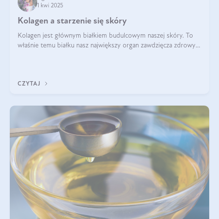
1 kwi 2025
Kolagen a starzenie się skóry
Kolagen jest głównym białkiem budulcowym naszej skóry. To
właśnie temu białku nasz największy organ zawdzięcza zdrowy
wygląd, odpowiednie nawilżenie i prawidłowe funkcjonowanie.tt
CZYTAJ