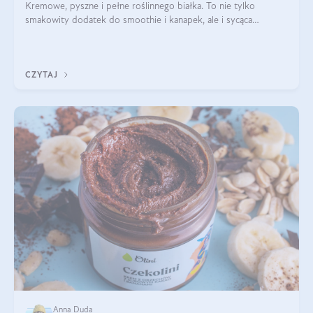
Kremowe, pyszne i pełne roślinnego białka. To nie tylko
smakowity dodatek do smoothie i kanapek, ale i sycąca
przekąska dla całej rodziny. Czy warto jeść masło orzechowe?
Jakie są korzyści zdrowotne
CZYTAJ
Anna Duda