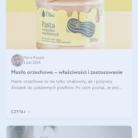
Maria Knapik
3 paź 2024
Masło orzechowe – właściwości i zastosowanie
Masło orzechowe to nie tylko smakowity, ale i pożywny
dodatek do codziennych posiłków. Po czym poznać, że jest
wysokiej jakości? Do jakich przepisów najlepiej je wykorzystać?
Czym różni się od pasty
CZYTAJ