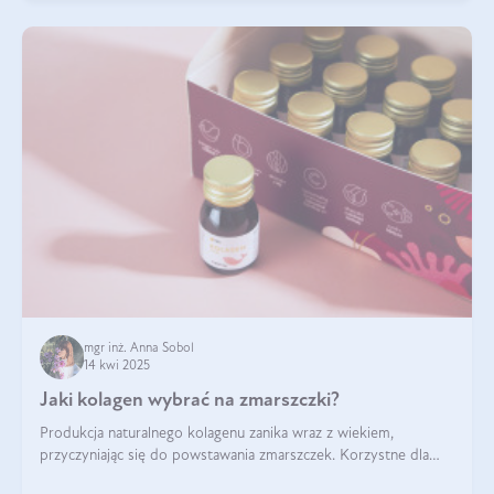
mgr inż. Anna Sobol
14 kwi 2025
Jaki kolagen wybrać na zmarszczki?
Produkcja naturalnego kolagenu zanika wraz z wiekiem,
przyczyniając się do powstawania zmarszczek. Korzystne dla
skóry efekty stosowania kolagenu w formie preparatów