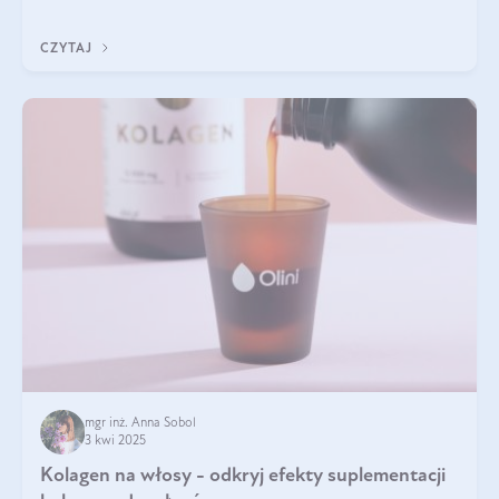
doustnych potwierdzone zostały przez badania naukowe.
CZYTAJ
mgr inż. Anna Sobol
3 kwi 2025
Kolagen na włosy - odkryj efekty suplementacji