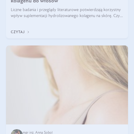
kolagenu do włosów
Liczne badania i przeglądy literaturowe potwierdzają korzystny
wpływ suplementacji hydrolizowanego kolagenu na skórę. Czy
tak samo jest w przypadku włosów?
CZYTAJ
mgr inż. Anna Sobol