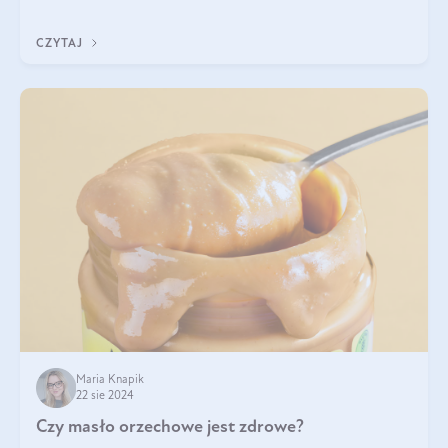
pistacje są zdrowe? Jakie są ich właściwości? Gdzie rosną i czy
każdy może się ni
CZYTAJ
Maria Knapik
22 sie 2024
Czy masło orzechowe jest zdrowe?