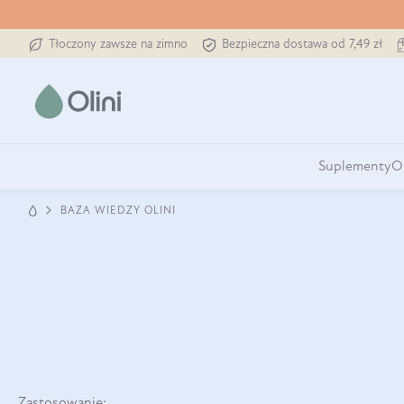
Tłoczony zawsze na zimno
Bezpieczna dostawa od 7,49 zł
Suplementy
O
BAZA WIEDZY OLINI
Zastosowanie: