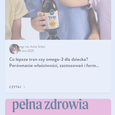
mgr inż. Anna Sobol
8 wrz 2025
Co lepsze tran czy omega-3 dla dziecka?
Porównanie właściwości, zastosowań i form
suplementacji
CZYTAJ