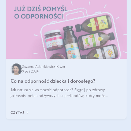
Zuzanna Adamkiewicz-Kiwer
9 paź 2024
Co na odporność dziecka i dorosłego?
Jak naturalnie wzmocnić odporność? Sięgnij po zdrowy
jadłospis, pełen odżywczych superfoodów, który może
naturalnie stymulować odporność organizmu. Budowanie
odporności dziecka i dorosłego to proces
CZYTAJ