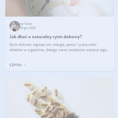
Iza Sykut
23 gru 2025
Jak dbać o naturalny rytm dobowy?
Rytm dobowy reguluje sen, energię, apetyt i pracę wielu
układów w organizmie, dlatego warto świadomie wspierać jego
stabilność.
CZYTAJ