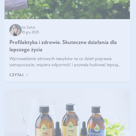
Iza Sykut
10 gru 2025
Profilaktyka i zdrowie. Skuteczne działania dla
lepszego życia
Wprowadzenie zdrowych nawyków na co dzień poprawia
samopoczucie, wspiera odporność i pozwala budować lepszą
jakość życia na lata.
CZYTAJ