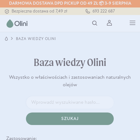
Tłoczony zawsze na zimno
DARMOWA DOSTAWA DPD PICKUP OD 49 ZŁ 📦 3-9 SIERPNIA
Bezpieczna dostawa od 7,49 zł
693 222 687
Darmowa dostawa od 199 zł
Tłoczony zawsze na zimno
BAZA WIEDZY OLINI
Baza wiedzy Olini
Wszystko o właściwościach i zastosowaniach naturalnych
olejów
SZUKAJ
Zastosowanie: