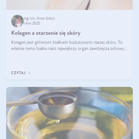
mgr inż. Anna Sobol
1 kwi 2025
Kolagen a starzenie się skóry
Kolagen jest głównym białkiem budulcowym naszej skóry. To
właśnie temu białku nasz największy organ zawdzięcza zdrowy
wygląd, odpowiednie nawilżenie i prawidłowe funkcjonowanie.tt
CZYTAJ