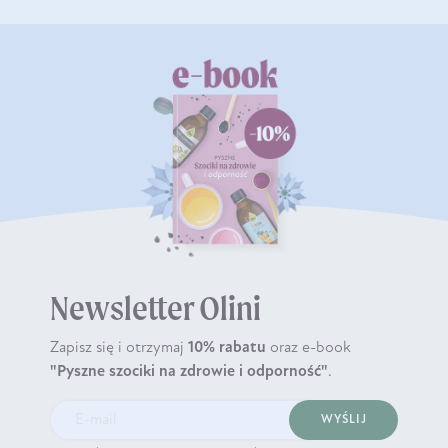
Newsletter Olini
Zapisz się i otrzymaj
10% rabatu
oraz e-book
"Pyszne szociki na zdrowie i odporność"
.
WYŚLIJ