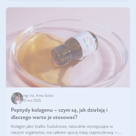
mgr inż. Anna Sobol
15 wrz 2025
Peptydy kolagenu – czym są, jak działają i
dlaczego warto je stosować?
Kolagen jako białko budulcowe, naturalnie występujące w
naszym organizmie, ma całkiem sporą masę cząsteczkową —