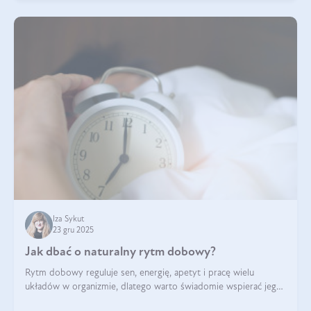
Iza Sykut
23 gru 2025
Jak dbać o naturalny rytm dobowy?
Rytm dobowy reguluje sen, energię, apetyt i pracę wielu
układów w organizmie, dlatego warto świadomie wspierać jego
stabilność.