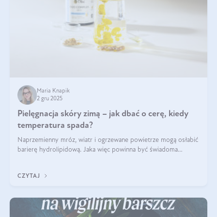
Maria Knapik
2 gru 2025
Pielęgnacja skóry zimą – jak dbać o cerę, kiedy
temperatura spada?
Naprzemienny mróz, wiatr i ogrzewane powietrze mogą osłabić
barierę hydrolipidową. Jaka więc powinna być świadoma
pielęgnacja w okresie chłodnych miesięcy?
CZYTAJ