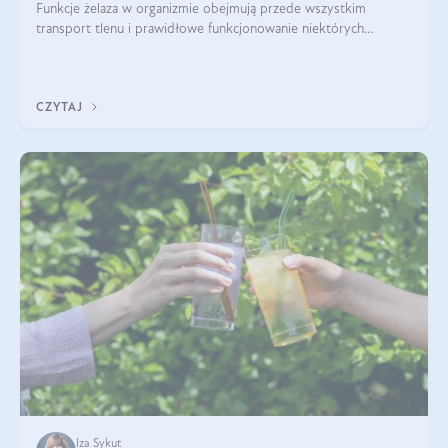
Funkcje żelaza w organizmie obejmują przede wszystkim
transport tlenu i prawidłowe funkcjonowanie niektórych
enzymów. Żelazo odpowiada też za działanie układu
immunologicznego i nerwowego, szczególnie na wczesnym
etapie życia.
CZYTAJ
Iza Sykut