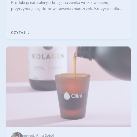
Produkcja naturalnego kolagenu zanika wraz z wiekiem,
przyczyniając się do powstawania zmarszczek. Korzystne dla
skóry efekty stosowania kolagenu w formie preparatów
doustnych potwierdzone zostały przez badania naukowe.
CZYTAJ
mgr inż. Anna Sobol