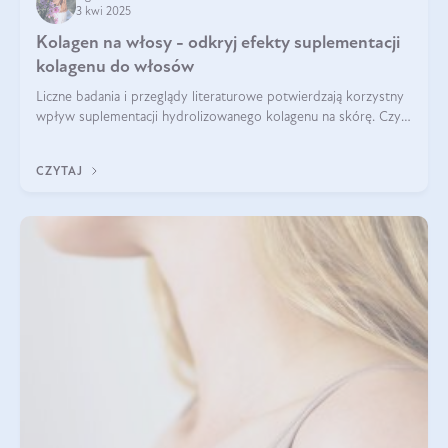
3 kwi 2025
Kolagen na włosy - odkryj efekty suplementacji
kolagenu do włosów
Liczne badania i przeglądy literaturowe potwierdzają korzystny
wpływ suplementacji hydrolizowanego kolagenu na skórę. Czy
tak samo jest w przypadku włosów?
CZYTAJ