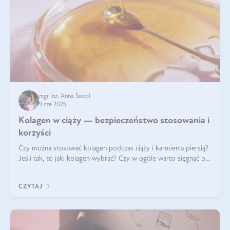
mgr inż. Anna Sobol
9 cze 2025
Kolagen w ciąży — bezpieczeństwo stosowania i
korzyści
Czy można stosować kolagen podczas ciąży i karmienia piersią?
Jeśli tak, to jaki kolagen wybrać? Czy w ogóle warto sięgnąć po
ten rodzaj suplementacji?
CZYTAJ