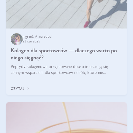
mgr inż. Anna Sobol
23 cze 2025
Kolagen dla sportowców — dlaczego warto po
niego sięgnąć?
Peptydy kolagenowe przyjmowane doustnie okazują się
cennym wsparciem dla sportowców i osób, które nie
wyobrażają sobie życia bez intensywnego ruchu.
CZYTAJ