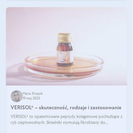
Maria Knapik
19 maj 2025
VERISOL® – skuteczność, rodzaje i zastosowanie
VERISOL® to opatentowane peptydy kolagenowe pochodzące z
ryb ciepłowodnych. Składniki stymulują fibroblasty do
produkcji kolagenu i elastyny w skórze. Kolagen VERISOL®