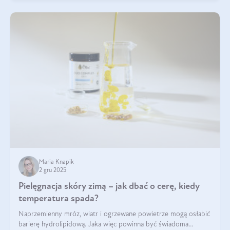
Maria Knapik
2 gru 2025
Pielęgnacja skóry zimą – jak dbać o cerę, kiedy
temperatura spada?
Naprzemienny mróz, wiatr i ogrzewane powietrze mogą osłabić
barierę hydrolipidową. Jaka więc powinna być świadoma