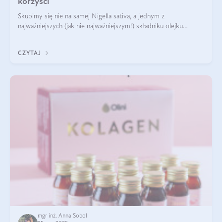
korzyści
Skupimy się nie na samej Nigella sativa, a jednym z
najważniejszych (jak nie najważniejszym!) składniku olejku
eterycznego z czarnuszki: tymochinonie.
CZYTAJ
mgr inż. Anna Sobol