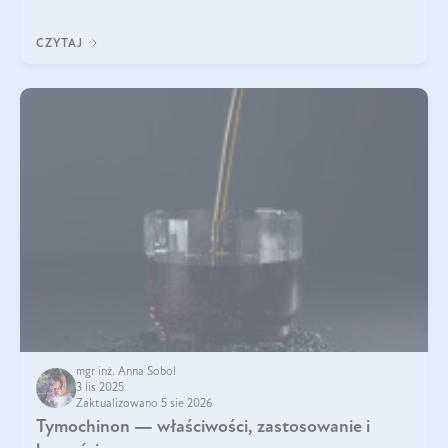
pielęgnacja w okresie chłodnych miesięcy?
CZYTAJ
mgr inż. Anna Sobol
3 lis 2025
Zaktualizowano 5 sie 2026
Tymochinon — właściwości, zastosowanie i