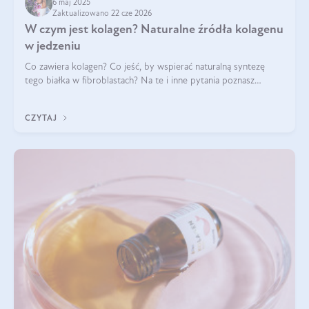
6 maj 2025
Zaktualizowano 22 cze 2026
W czym jest kolagen? Naturalne źródła kolagenu
w jedzeniu
Co zawiera kolagen? Co jeść, by wspierać naturalną syntezę
tego białka w fibroblastach? Na te i inne pytania poznasz
odpowiedź w tym artykule.
CZYTAJ