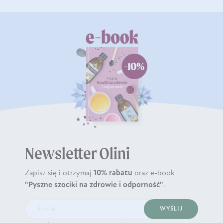
Newsletter Olini
Zapisz się i otrzymaj
10% rabatu
oraz e-book
"Pyszne szociki na zdrowie i odporność"
.
WYŚLIJ