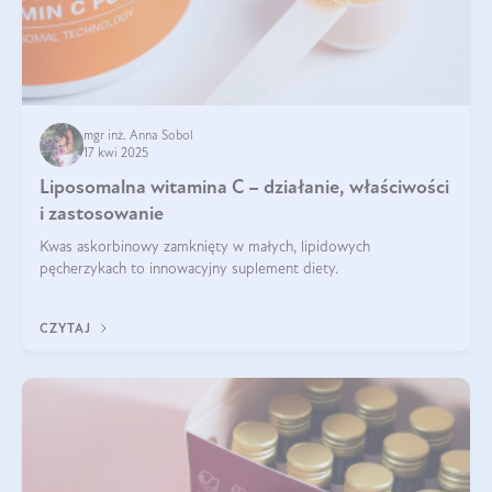
mgr inż. Anna Sobol
17 kwi 2025
Liposomalna witamina C – działanie, właściwości
i zastosowanie
Kwas askorbinowy zamknięty w małych, lipidowych
pęcherzykach to innowacyjny suplement diety.
CZYTAJ