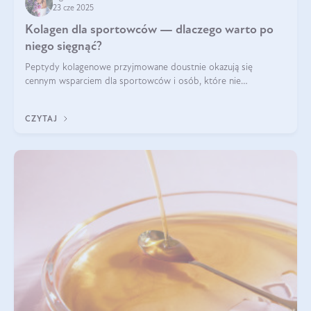
23 cze 2025
Kolagen dla sportowców — dlaczego warto po
niego sięgnąć?
Peptydy kolagenowe przyjmowane doustnie okazują się
cennym wsparciem dla sportowców i osób, które nie
wyobrażają sobie życia bez intensywnego ruchu.
CZYTAJ