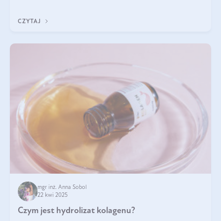
odpowiedź w tym artykule.
CZYTAJ
mgr inż. Anna Sobol
22 kwi 2025
Czym jest hydrolizat kolagenu?