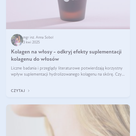
mgr inż. Anna Sobol
3 kwi 2025
Kolagen na włosy - odkryj efekty suplementacji
kolagenu do włosów
Liczne badania i przeglądy literaturowe potwierdzają korzystny
wpływ suplementacji hydrolizowanego kolagenu na skórę. Czy
tak samo jest w przypadku włosów?
CZYTAJ