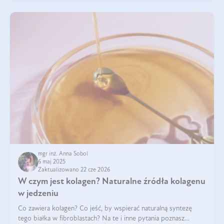
mgr inż. Anna Sobol
6 maj 2025
Zaktualizowano 22 cze 2026
W czym jest kolagen? Naturalne źródła kolagenu
w jedzeniu
Co zawiera kolagen? Co jeść, by wspierać naturalną syntezę
tego białka w fibroblastach? Na te i inne pytania poznasz