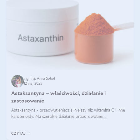
mgr inż. Anna Sobol
12 maj 2025
Astaksantyna – właściwości, działanie i
zastosowanie
Astaksantyna - przeciwutleniacz silniejszy niż witamina C i inne
karotenoidy. Ma szerokie działanie prozdrowotne:
przeciwzapalne, przeciwnowotworowe i immunomodulacyjne.
CZYTAJ