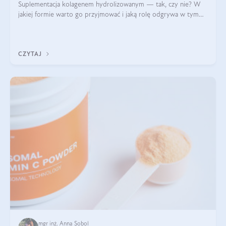
Suplementacja kolagenem hydrolizowanym — tak, czy nie? W
jakiej formie warto go przyjmować i jaką rolę odgrywa w tym
wszystkim jego hydroliza czy liofilizacja?
CZYTAJ
mgr inż. Anna Sobol