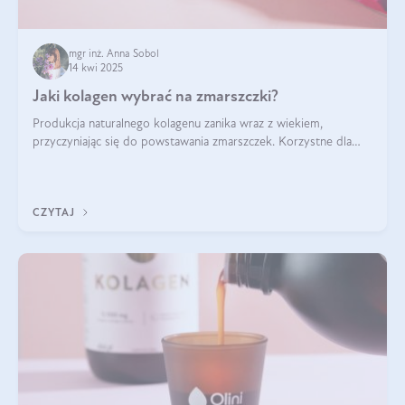
mgr inż. Anna Sobol
14 kwi 2025
Jaki kolagen wybrać na zmarszczki?
Produkcja naturalnego kolagenu zanika wraz z wiekiem,
przyczyniając się do powstawania zmarszczek. Korzystne dla
skóry efekty stosowania kolagenu w formie preparatów
doustnych potwierdzone zostały przez badania naukowe.
CZYTAJ