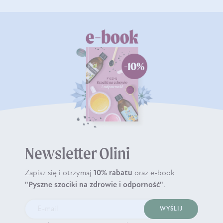
Newsletter Olini
Zapisz się i otrzymaj
10% rabatu
oraz e-book
"Pyszne szociki na zdrowie i odporność"
.
WYŚLIJ