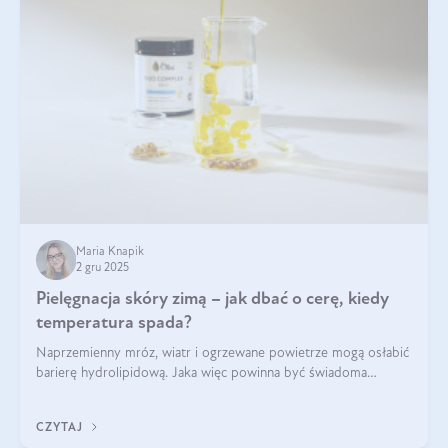
Maria Knapik
2 gru 2025
Pielęgnacja skóry zimą – jak dbać o cerę, kiedy
temperatura spada?
Naprzemienny mróz, wiatr i ogrzewane powietrze mogą osłabić
barierę hydrolipidową. Jaka więc powinna być świadoma
pielęgnacja w okresie chłodnych miesięcy?
CZYTAJ