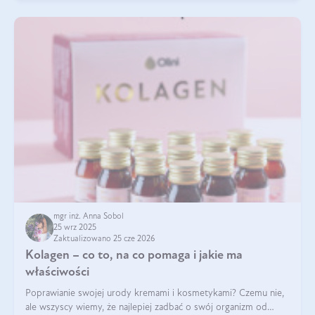
mgr inż. Anna Sobol
25 wrz 2025
Zaktualizowano 25 cze 2026
Kolagen – co to, na co pomaga i jakie ma
właściwości
Poprawianie swojej urody kremami i kosmetykami? Czemu nie,
ale wszyscy wiemy, że najlepiej zadbać o swój organizm od