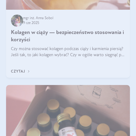
mgr inż. Anna Sobol
9 cze 2025
Kolagen w ciąży — bezpieczeństwo stosowania i
korzyści
Czy można stosować kolagen podczas ciąży i karmienia piersią?
Jeśli tak, to jaki kolagen wybrać? Czy w ogóle warto sięgnąć po
ten rodzaj suplementacji?
CZYTAJ