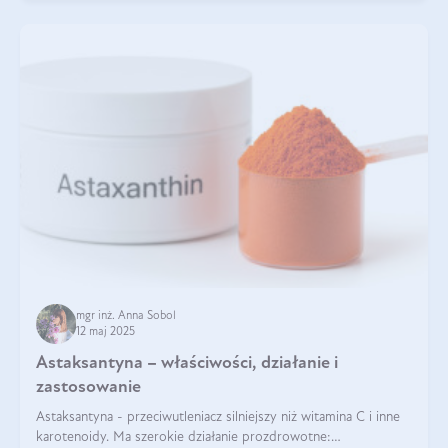
mgr inż. Anna Sobol
12 maj 2025
Astaksantyna – właściwości, działanie i
zastosowanie
Astaksantyna - przeciwutleniacz silniejszy niż witamina C i inne
karotenoidy. Ma szerokie działanie prozdrowotne: