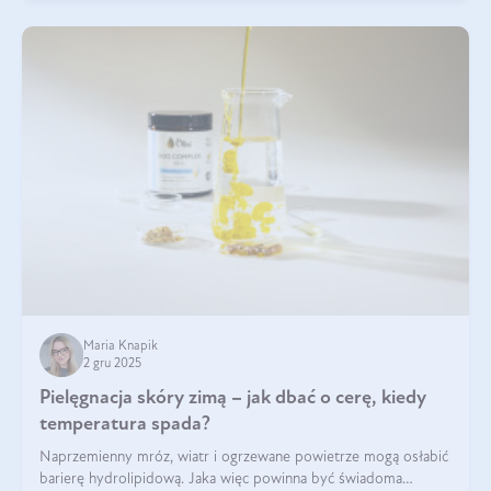
Maria Knapik
2 gru 2025
Pielęgnacja skóry zimą – jak dbać o cerę, kiedy
temperatura spada?
Naprzemienny mróz, wiatr i ogrzewane powietrze mogą osłabić
barierę hydrolipidową. Jaka więc powinna być świadoma