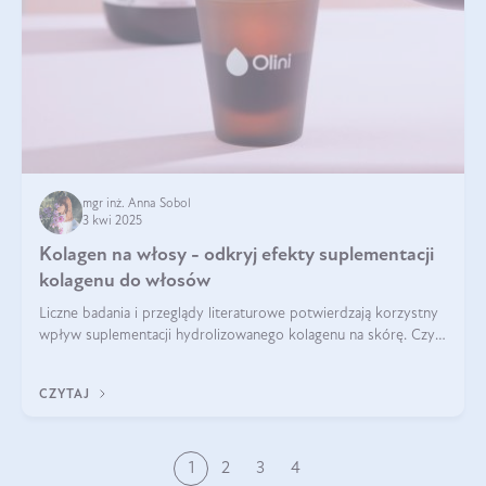
mgr inż. Anna Sobol
3 kwi 2025
Kolagen na włosy - odkryj efekty suplementacji
kolagenu do włosów
Liczne badania i przeglądy literaturowe potwierdzają korzystny
wpływ suplementacji hydrolizowanego kolagenu na skórę. Czy
tak samo jest w przypadku włosów?
CZYTAJ
1
2
3
4