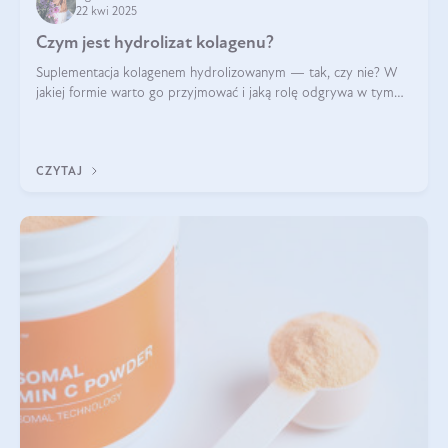
22 kwi 2025
Czym jest hydrolizat kolagenu?
Suplementacja kolagenem hydrolizowanym — tak, czy nie? W
jakiej formie warto go przyjmować i jaką rolę odgrywa w tym
wszystkim jego hydroliza czy liofilizacja?
CZYTAJ