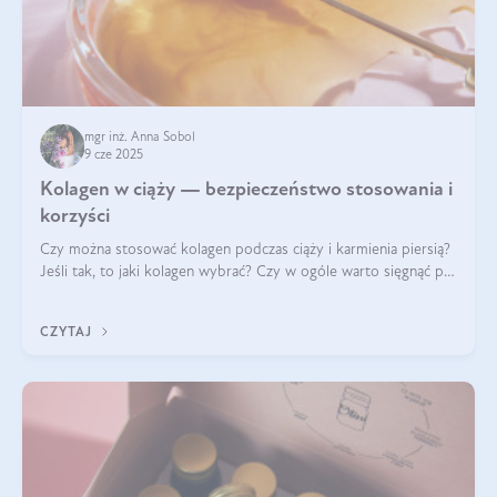
mgr inż. Anna Sobol
9 cze 2025
Kolagen w ciąży — bezpieczeństwo stosowania i
korzyści
Czy można stosować kolagen podczas ciąży i karmienia piersią?
Jeśli tak, to jaki kolagen wybrać? Czy w ogóle warto sięgnąć po
ten rodzaj suplementacji?
CZYTAJ