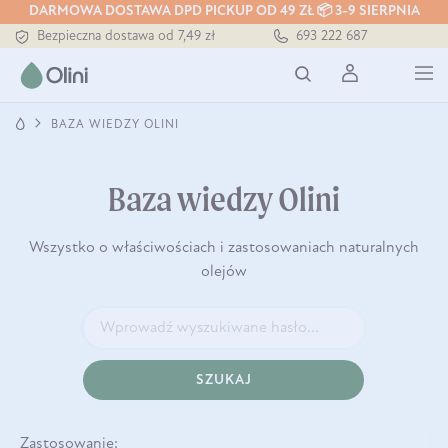
DARMOWA DOSTAWA DPD PICKUP OD 49 ZŁ 📦 3-9 SIERPNIA
Bezpieczna dostawa od 7,49 zł
693 222 687
Darmowa dostawa od 199 zł
Tłoczony zawsze na zimno
BAZA WIEDZY OLINI
Baza wiedzy Olini
Wszystko o właściwościach i zastosowaniach naturalnych
olejów
SZUKAJ
Zastosowanie: