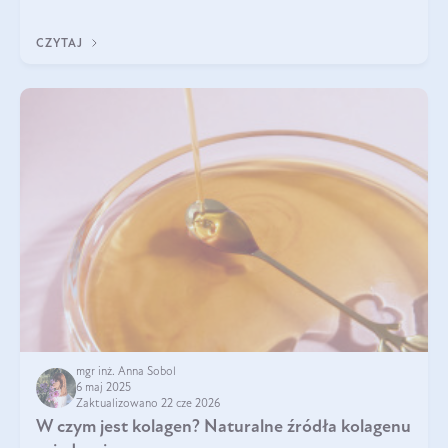
przeciwzapalne, przeciwnowotworowe i immunomodulacyjne.
CZYTAJ
mgr inż. Anna Sobol
6 maj 2025
Zaktualizowano 22 cze 2026
W czym jest kolagen? Naturalne źródła kolagenu