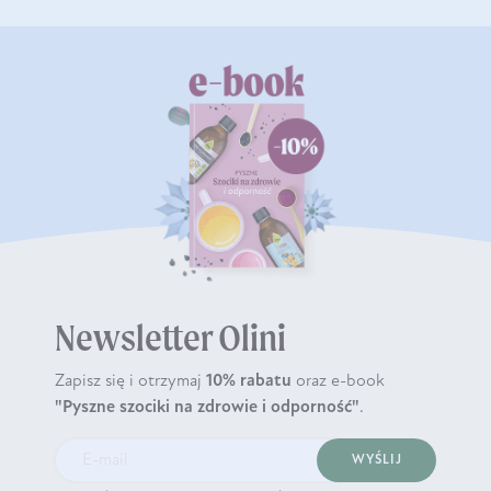
Newsletter Olini
Zapisz się i otrzymaj
10% rabatu
oraz e-book
"Pyszne szociki na zdrowie i odporność"
.
WYŚLIJ