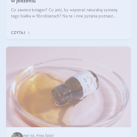
w jedzeniu
Co zawiera kolagen? Co jeść, by wspierać naturalną syntezę
tego białka w fibroblastach? Na te i inne pytania poznasz
odpowiedź w tym artykule.
CZYTAJ
mgr inż. Anna Sobol