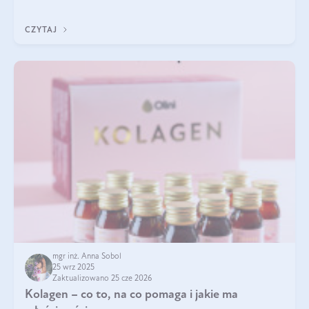
pielęgnacja w okresie chłodnych miesięcy?
CZYTAJ
mgr inż. Anna Sobol
25 wrz 2025
Zaktualizowano 25 cze 2026
Kolagen – co to, na co pomaga i jakie ma