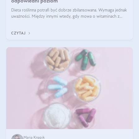
odpowiedni poziom
Dieta roślinna potrafi być dobrze zbilansowana. Wymaga jednak
uważności. Między innymi wtedy, gdy mowa o witaminach z
grupy B. Te składniki nie działają w pojedynkę. Tworzą system
naczyń połączonych.
CZYTAJ
Maria Knapik