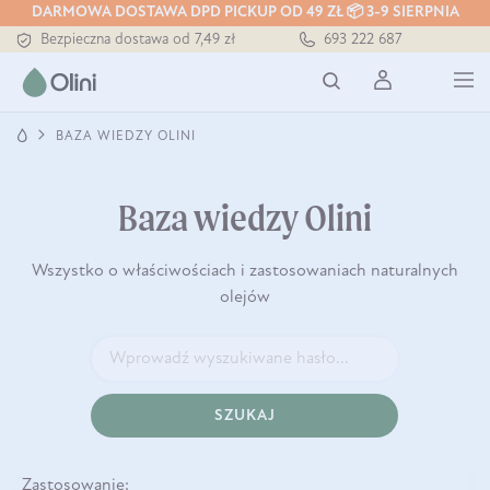
DARMOWA DOSTAWA DPD PICKUP OD 49 ZŁ 📦 3-9 SIERPNIA
Bezpieczna dostawa od 7,49 zł
693 222 687
Darmowa dostawa od 199 zł
Tłoczony zawsze na zimno
BAZA WIEDZY OLINI
Baza wiedzy Olini
Wszystko o właściwościach i zastosowaniach naturalnych
olejów
SZUKAJ
Zastosowanie: