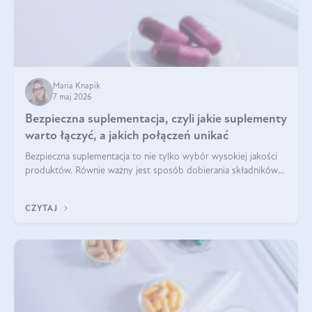
Maria Knapik
7 maj 2026
Bezpieczna suplementacja, czyli jakie suplementy
warto łączyć, a jakich połączeń unikać
Bezpieczna suplementacja to nie tylko wybór wysokiej jakości
produktów. Równie ważny jest sposób dobierania składników
aktywnych, tak żeby działały one maksymalnie skutecznie. Jak
łączyć suplementy diety? Poznaj nasze wskazówki.
CZYTAJ