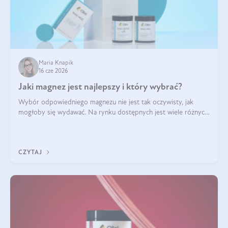
Maria Knapik
16 cze 2026
Jaki magnez jest najlepszy i który wybrać?
Wybór odpowiedniego magnezu nie jest tak oczywisty, jak
mogłoby się wydawać. Na rynku dostępnych jest wiele różnych
form tego pierwiastka, a każda z nich różni się przyswajalnością,
działaniem i tolerancją przez organizm.
CZYTAJ