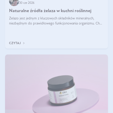
30 cze 2026
Naturalne źródła żelaza w kuchni roślinnej
Żelazo jest jednym z kluczowych składników mineralnych,
niezbędnym do prawidłowego funkcjonowania organizmu. Choć
często uważa się, że występuje głównie w produktach
odzwierzęcych, kuchnia roślinna oferuje wiele wartościowych
źródeł tego pierwiastka.
CZYTAJ