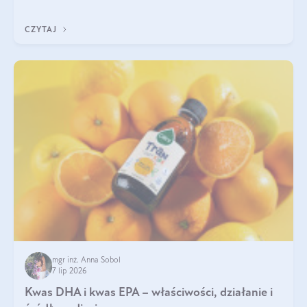
uzupełnić żelazo, aby dobrze się wchłaniało.
CZYTAJ
mgr inż. Anna Sobol
7 lip 2026
Kwas DHA i kwas EPA – właściwości, działanie i