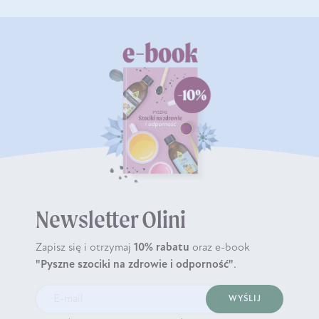
Newsletter Olini
Zapisz się i otrzymaj
10% rabatu
oraz e-book
"Pyszne szociki na zdrowie i odporność"
.
WYŚLIJ