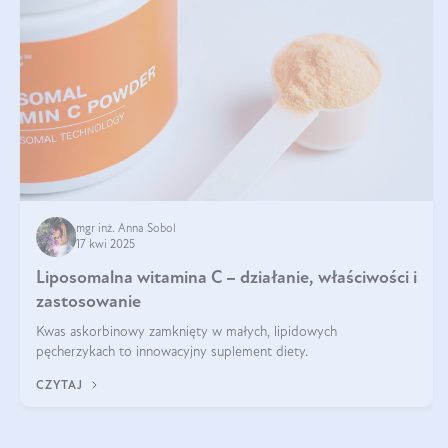
mgr inż. Anna Sobol
17 kwi 2025
Liposomalna witamina C – działanie, właściwości i
zastosowanie
Kwas askorbinowy zamknięty w małych, lipidowych
pęcherzykach to innowacyjny suplement diety.
CZYTAJ