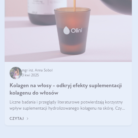
mgr inż. Anna Sobol
3 kwi 2025
Kolagen na włosy - odkryj efekty suplementacji
kolagenu do włosów
Liczne badania i przeglądy literaturowe potwierdzają korzystny
wpływ suplementacji hydrolizowanego kolagenu na skórę. Czy
tak samo jest w przypadku włosów?
CZYTAJ