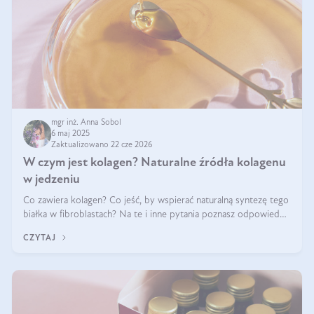
mgr inż. Anna Sobol
6 maj 2025
Zaktualizowano 22 cze 2026
W czym jest kolagen? Naturalne źródła kolagenu
w jedzeniu
Co zawiera kolagen? Co jeść, by wspierać naturalną syntezę tego
białka w fibroblastach? Na te i inne pytania poznasz odpowiedź
w tym artykule.
CZYTAJ