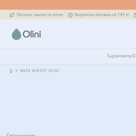
Tłoczony zawsze na zimno
Bezpieczna dostawa od 7,49 zł
Suplementy
O
BAZA WIEDZY OLINI
Zastosowanie: