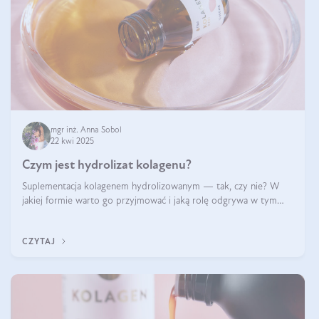
mgr inż. Anna Sobol
22 kwi 2025
Czym jest hydrolizat kolagenu?
Suplementacja kolagenem hydrolizowanym — tak, czy nie? W
jakiej formie warto go przyjmować i jaką rolę odgrywa w tym
wszystkim jego hydroliza czy liofilizacja?
CZYTAJ