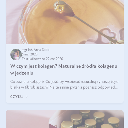
mgr inż. Anna Sobol
6 maj 2025
Zaktualizowano 22 cze 2026
W czym jest kolagen? Naturalne źródła kolagenu
w jedzeniu
Co zawiera kolagen? Co jeść, by wspierać naturalną syntezę tego
białka w fibroblastach? Na te i inne pytania poznasz odpowiedź
w tym artykule.
CZYTAJ