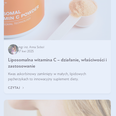
mgr inż. Anna Sobol
17 kwi 2025
Liposomalna witamina C – działanie, właściwości i
zastosowanie
Kwas askorbinowy zamknięty w małych, lipidowych
pęcherzykach to innowacyjny suplement diety.
CZYTAJ