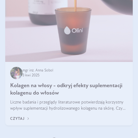
mgr inż. Anna Sobol
3 kwi 2025
Kolagen na włosy - odkryj efekty suplementacji
kolagenu do włosów
Liczne badania i przeglądy literaturowe potwierdzają korzystny
wpływ suplementacji hydrolizowanego kolagenu na skórę. Czy
tak samo jest w przypadku włosów?
CZYTAJ