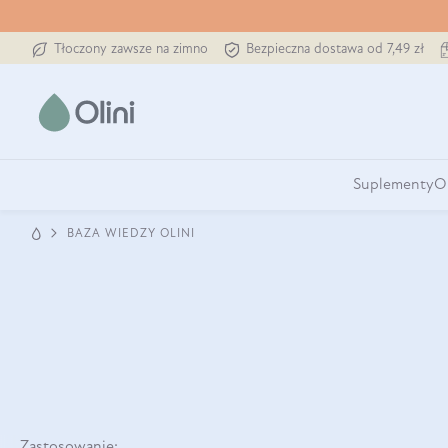
Tłoczony zawsze na zimno
Bezpieczna dostawa od 7,49 zł
Suplementy
O
BAZA WIEDZY OLINI
Zastosowanie: