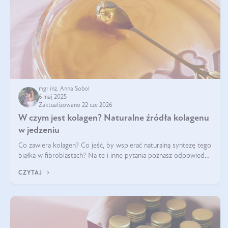
mgr inż. Anna Sobol
6 maj 2025
Zaktualizowano 22 cze 2026
W czym jest kolagen? Naturalne źródła kolagenu
w jedzeniu
Co zawiera kolagen? Co jeść, by wspierać naturalną syntezę tego
białka w fibroblastach? Na te i inne pytania poznasz odpowiedź
w tym artykule.
CZYTAJ