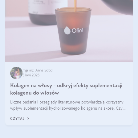
mgr inż. Anna Sobol
3 kwi 2025
Kolagen na włosy - odkryj efekty suplementacji
kolagenu do włosów
Liczne badania i przeglądy literaturowe potwierdzają korzystny
wpływ suplementacji hydrolizowanego kolagenu na skórę. Czy
tak samo jest w przypadku włosów?
CZYTAJ