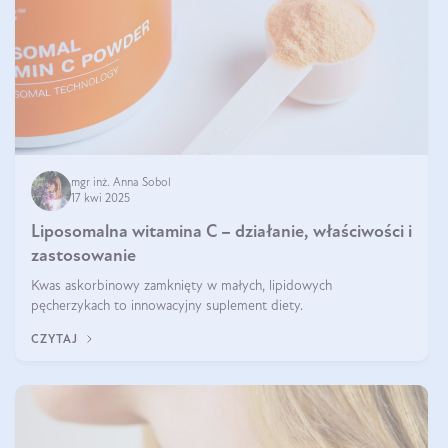
mgr inż. Anna Sobol
17 kwi 2025
Liposomalna witamina C – działanie, właściwości i
zastosowanie
Kwas askorbinowy zamknięty w małych, lipidowych
pęcherzykach to innowacyjny suplement diety.
CZYTAJ