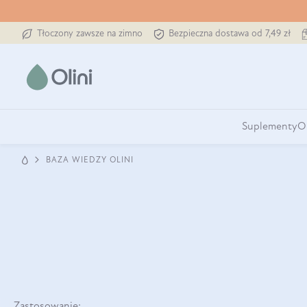
Tłoczony zawsze na zimno
Bezpieczna dostawa od 7,49 zł
Suplementy
O
BAZA WIEDZY OLINI
Zastosowanie: