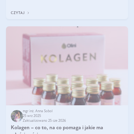
pielęgnacja w okresie chłodnych miesięcy?
CZYTAJ
mgr inż. Anna Sobol
25 wrz 2025
Zaktualizowano 25 cze 2026
Kolagen – co to, na co pomaga i jakie ma