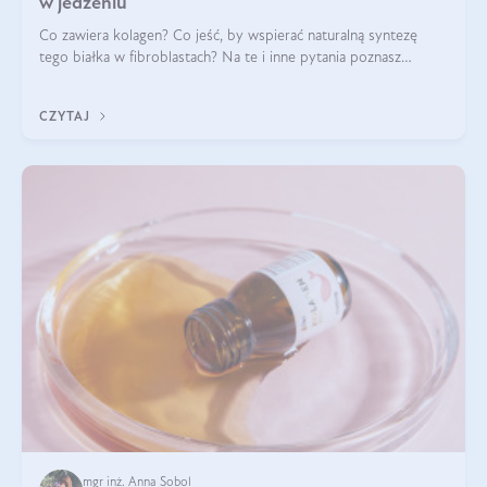
w jedzeniu
Co zawiera kolagen? Co jeść, by wspierać naturalną syntezę
tego białka w fibroblastach? Na te i inne pytania poznasz
odpowiedź w tym artykule.
CZYTAJ
mgr inż. Anna Sobol