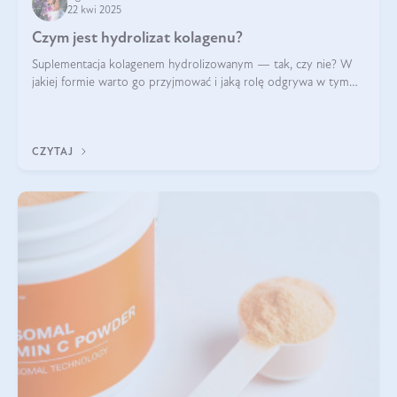
22 kwi 2025
Czym jest hydrolizat kolagenu?
Suplementacja kolagenem hydrolizowanym — tak, czy nie? W
jakiej formie warto go przyjmować i jaką rolę odgrywa w tym
wszystkim jego hydroliza czy liofilizacja?
CZYTAJ