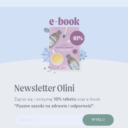
Newsletter Olini
Zapisz się i otrzymaj
10% rabatu
oraz e-book
"Pyszne szociki na zdrowie i odporność"
.
WYŚLIJ