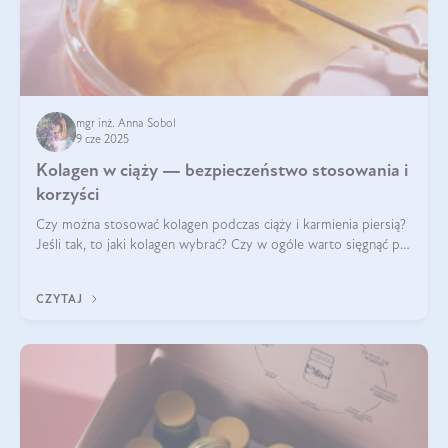
mgr inż. Anna Sobol
9 cze 2025
Kolagen w ciąży — bezpieczeństwo stosowania i
korzyści
Czy można stosować kolagen podczas ciąży i karmienia piersią?
Jeśli tak, to jaki kolagen wybrać? Czy w ogóle warto sięgnąć po
ten rodzaj suplementacji?
CZYTAJ