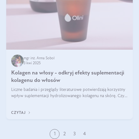
mgr inż. Anna Sobol
3 kwi 2025
Kolagen na włosy - odkryj efekty suplementacji
kolagenu do włosów
Liczne badania i przeglądy literaturowe potwierdzają korzystny
wpływ suplementacji hydrolizowanego kolagenu na skórę. Czy
tak samo jest w przypadku włosów?
CZYTAJ
1
2
3
4