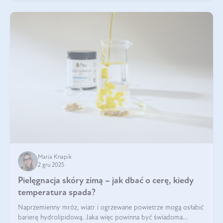
Maria Knapik
2 gru 2025
Pielęgnacja skóry zimą – jak dbać o cerę, kiedy
temperatura spada?
Naprzemienny mróz, wiatr i ogrzewane powietrze mogą osłabić
barierę hydrolipidową. Jaka więc powinna być świadoma