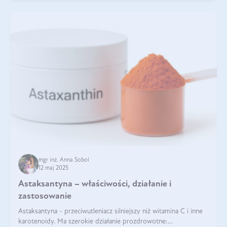
mgr inż. Anna Sobol
12 maj 2025
Astaksantyna – właściwości, działanie i
zastosowanie
Astaksantyna - przeciwutleniacz silniejszy niż witamina C i inne
karotenoidy. Ma szerokie działanie prozdrowotne: