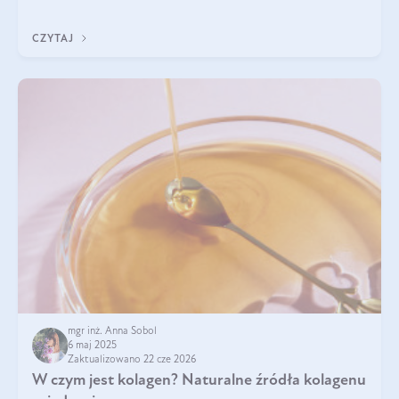
przeciwzapalne, przeciwnowotworowe i immunomodulacyjne.
CZYTAJ
mgr inż. Anna Sobol
6 maj 2025
Zaktualizowano 22 cze 2026
W czym jest kolagen? Naturalne źródła kolagenu