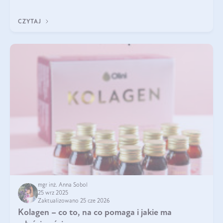
pielęgnacja w okresie chłodnych miesięcy?
CZYTAJ
mgr inż. Anna Sobol
25 wrz 2025
Zaktualizowano 25 cze 2026
Kolagen – co to, na co pomaga i jakie ma