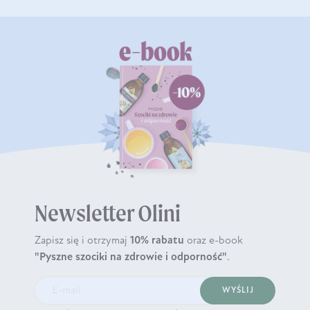
Newsletter Olini
Zapisz się i otrzymaj
10% rabatu
oraz e-book
"Pyszne szociki na zdrowie i odporność"
.
WYŚLIJ