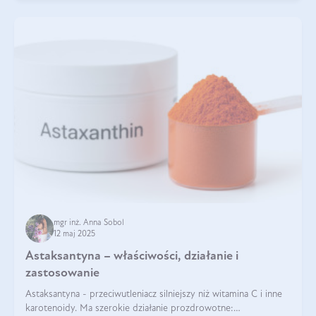
mgr inż. Anna Sobol
12 maj 2025
Astaksantyna – właściwości, działanie i
zastosowanie
Astaksantyna - przeciwutleniacz silniejszy niż witamina C i inne
karotenoidy. Ma szerokie działanie prozdrowotne: