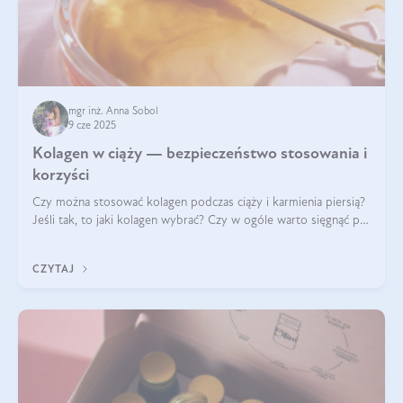
mgr inż. Anna Sobol
9 cze 2025
Kolagen w ciąży — bezpieczeństwo stosowania i
korzyści
Czy można stosować kolagen podczas ciąży i karmienia piersią?
Jeśli tak, to jaki kolagen wybrać? Czy w ogóle warto sięgnąć po
ten rodzaj suplementacji?
CZYTAJ