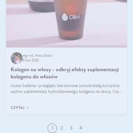
mgr inż. Anna Sobol
3 kwi 2025
Kolagen na włosy - odkryj efekty suplementacji
kolagenu do włosów
Liczne badania i przeglądy literaturowe potwierdzają korzystny
wpływ suplementacji hydrolizowanego kolagenu na skórę. Czy
tak samo jest w przypadku włosów?
CZYTAJ
1
2
3
4