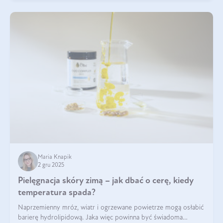
Maria Knapik
2 gru 2025
Pielęgnacja skóry zimą – jak dbać o cerę, kiedy
temperatura spada?
Naprzemienny mróz, wiatr i ogrzewane powietrze mogą osłabić
barierę hydrolipidową. Jaka więc powinna być świadoma