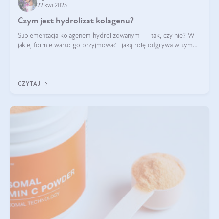
22 kwi 2025
Czym jest hydrolizat kolagenu?
Suplementacja kolagenem hydrolizowanym — tak, czy nie? W
jakiej formie warto go przyjmować i jaką rolę odgrywa w tym
wszystkim jego hydroliza czy liofilizacja?
CZYTAJ