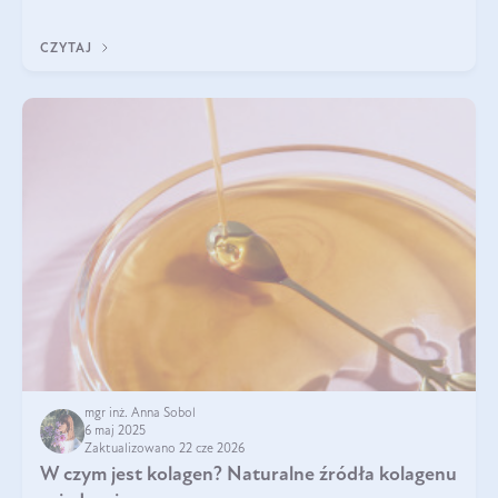
przeciwzapalne, przeciwnowotworowe i immunomodulacyjne.
CZYTAJ
mgr inż. Anna Sobol
6 maj 2025
Zaktualizowano 22 cze 2026
W czym jest kolagen? Naturalne źródła kolagenu