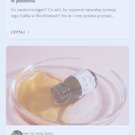
w jedzeniu
Co zawiera kolagen? Co jeść, by wspierać naturalną syntezę
tego białka w fibroblastach? Na te i inne pytania poznasz
odpowiedź w tym artykule.
CZYTAJ
mgr inż. Anna Sobol