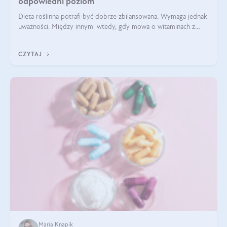
odpowiedni poziom
Dieta roślinna potrafi być dobrze zbilansowana. Wymaga jednak
uważności. Między innymi wtedy, gdy mowa o witaminach z
grupy B. Te składniki nie działają w pojedynkę. Tworzą system
naczyń połączonych.
CZYTAJ
Maria Knapik