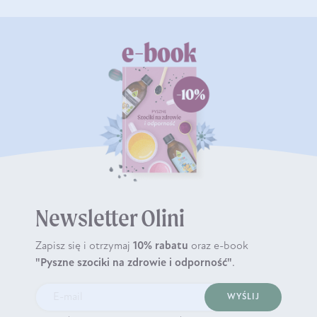
Newsletter Olini
Zapisz się i otrzymaj
10% rabatu
oraz e-book
"Pyszne szociki na zdrowie i odporność"
.
WYŚLIJ