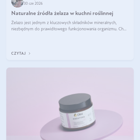
30 cze 2026
Naturalne źródła żelaza w kuchni roślinnej
Żelazo jest jednym z kluczowych składników mineralnych,
niezbędnym do prawidłowego funkcjonowania organizmu. Choć
często uważa się, że występuje głównie w produktach
odzwierzęcych, kuchnia roślinna oferuje wiele wartościowych
źródeł tego pierwiastka.
CZYTAJ