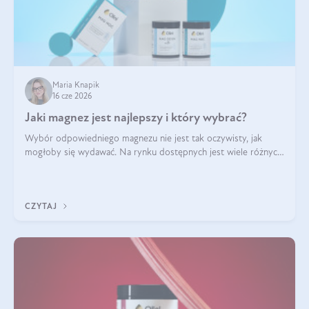
Maria Knapik
16 cze 2026
Jaki magnez jest najlepszy i który wybrać?
Wybór odpowiedniego magnezu nie jest tak oczywisty, jak
mogłoby się wydawać. Na rynku dostępnych jest wiele różnych
form tego pierwiastka, a każda z nich różni się przyswajalnością,
działaniem i tolerancją przez organizm.
CZYTAJ