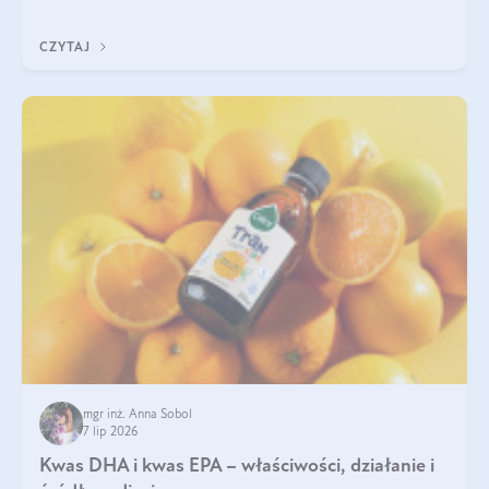
uzupełnić żelazo, aby dobrze się wchłaniało.
CZYTAJ
mgr inż. Anna Sobol
7 lip 2026
Kwas DHA i kwas EPA – właściwości, działanie i