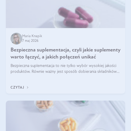
Maria Knapik
7 maj 2026
Bezpieczna suplementacja, czyli jakie suplementy
warto łączyć, a jakich połączeń unikać
Bezpieczna suplementacja to nie tylko wybór wysokiej jakości
produktów. Równie ważny jest sposób dobierania składników
aktywnych, tak żeby działały one maksymalnie skutecznie. Jak
łączyć suplementy diety? Poznaj nasze wskazówki.
CZYTAJ