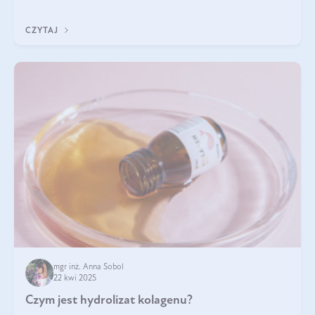
odpowiedź w tym artykule.
CZYTAJ
mgr inż. Anna Sobol
22 kwi 2025
Czym jest hydrolizat kolagenu?