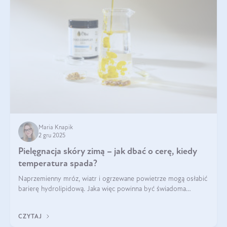
Maria Knapik
2 gru 2025
Pielęgnacja skóry zimą – jak dbać o cerę, kiedy
temperatura spada?
Naprzemienny mróz, wiatr i ogrzewane powietrze mogą osłabić
barierę hydrolipidową. Jaka więc powinna być świadoma
pielęgnacja w okresie chłodnych miesięcy?
CZYTAJ