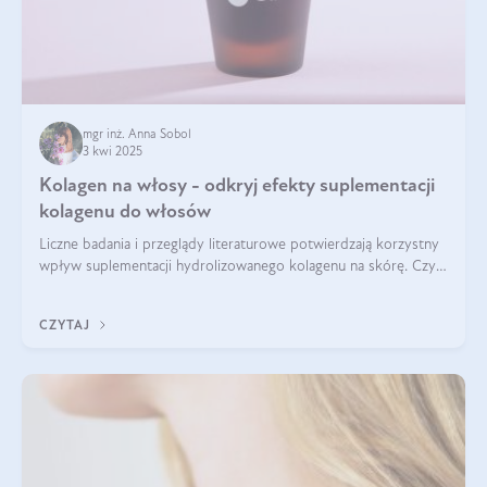
mgr inż. Anna Sobol
3 kwi 2025
Kolagen na włosy - odkryj efekty suplementacji
kolagenu do włosów
Liczne badania i przeglądy literaturowe potwierdzają korzystny
wpływ suplementacji hydrolizowanego kolagenu na skórę. Czy
tak samo jest w przypadku włosów?
CZYTAJ