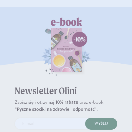
Newsletter Olini
Zapisz się i otrzymaj
10% rabatu
oraz e-book
"Pyszne szociki na zdrowie i odporność"
.
WYŚLIJ