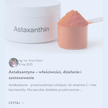
mgr inż. Anna Sobol
12 maj 2025
Astaksantyna – właściwości, działanie i
zastosowanie
Astaksantyna - przeciwutleniacz silniejszy niż witamina C i inne
karotenoidy. Ma szerokie działanie prozdrowotne:
przeciwzapalne, przeciwnowotworowe i immunomodulacyjne.
CZYTAJ