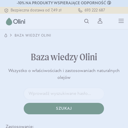
-10% NA PRODUKTY WSPIERAJĄCE ODPORNOŚĆ 🤧
Bezpieczna dostawa od 7,49 zł
693 222 687
Darmowa dostawa od 199 zł
Tłoczony zawsze na zimno
BAZA WIEDZY OLINI
Baza wiedzy Olini
Wszystko o właściwościach i zastosowaniach naturalnych
olejów
SZUKAJ
Zastosowanie: