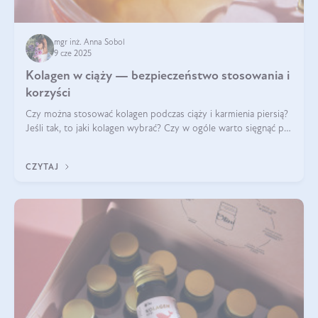
mgr inż. Anna Sobol
9 cze 2025
Kolagen w ciąży — bezpieczeństwo stosowania i
korzyści
Czy można stosować kolagen podczas ciąży i karmienia piersią?
Jeśli tak, to jaki kolagen wybrać? Czy w ogóle warto sięgnąć po
ten rodzaj suplementacji?
CZYTAJ