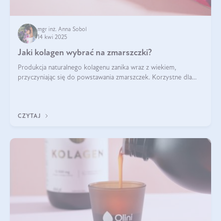
mgr inż. Anna Sobol
14 kwi 2025
Jaki kolagen wybrać na zmarszczki?
Produkcja naturalnego kolagenu zanika wraz z wiekiem,
przyczyniając się do powstawania zmarszczek. Korzystne dla
skóry efekty stosowania kolagenu w formie preparatów
doustnych potwierdzone zostały przez badania naukowe.
CZYTAJ