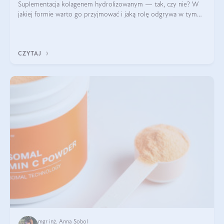
Suplementacja kolagenem hydrolizowanym — tak, czy nie? W
jakiej formie warto go przyjmować i jaką rolę odgrywa w tym
wszystkim jego hydroliza czy liofilizacja?
CZYTAJ
mgr inż. Anna Sobol