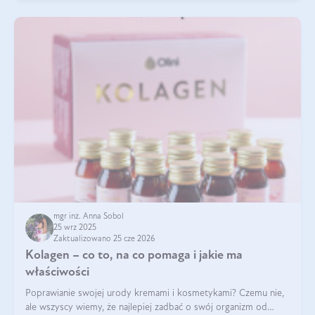
mgr inż. Anna Sobol
25 wrz 2025
Zaktualizowano 25 cze 2026
Kolagen – co to, na co pomaga i jakie ma
właściwości
Poprawianie swojej urody kremami i kosmetykami? Czemu nie,
ale wszyscy wiemy, że najlepiej zadbać o swój organizm od