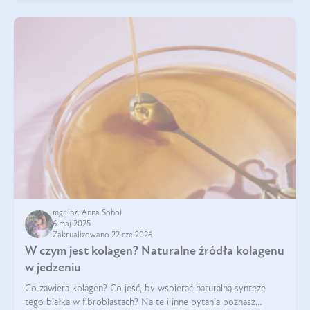
mgr inż. Anna Sobol
6 maj 2025
Zaktualizowano 22 cze 2026
W czym jest kolagen? Naturalne źródła kolagenu
w jedzeniu
Co zawiera kolagen? Co jeść, by wspierać naturalną syntezę
tego białka w fibroblastach? Na te i inne pytania poznasz