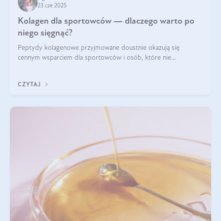
23 cze 2025
Kolagen dla sportowców — dlaczego warto po
niego sięgnąć?
Peptydy kolagenowe przyjmowane doustnie okazują się
cennym wsparciem dla sportowców i osób, które nie
wyobrażają sobie życia bez intensywnego ruchu.
CZYTAJ