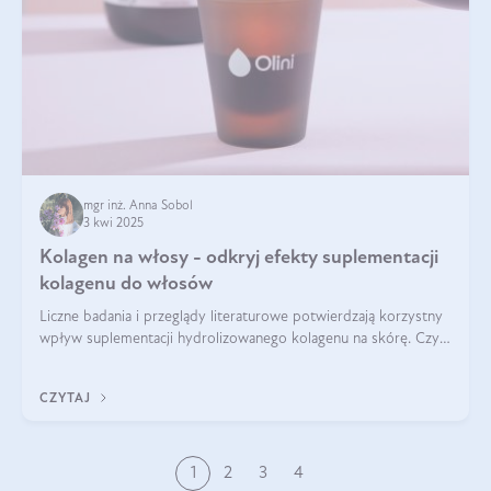
mgr inż. Anna Sobol
3 kwi 2025
Kolagen na włosy - odkryj efekty suplementacji
kolagenu do włosów
Liczne badania i przeglądy literaturowe potwierdzają korzystny
wpływ suplementacji hydrolizowanego kolagenu na skórę. Czy
tak samo jest w przypadku włosów?
CZYTAJ
1
2
3
4