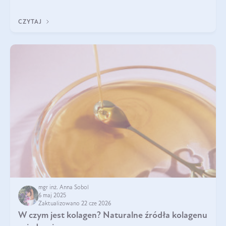
przeciwzapalne, przeciwnowotworowe i immunomodulacyjne.
CZYTAJ
mgr inż. Anna Sobol
6 maj 2025
Zaktualizowano 22 cze 2026
W czym jest kolagen? Naturalne źródła kolagenu