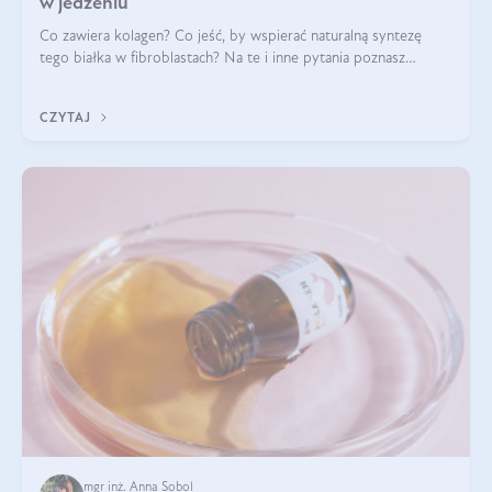
w jedzeniu
Co zawiera kolagen? Co jeść, by wspierać naturalną syntezę
tego białka w fibroblastach? Na te i inne pytania poznasz
odpowiedź w tym artykule.
CZYTAJ
mgr inż. Anna Sobol