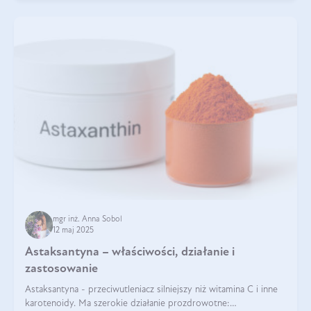
mgr inż. Anna Sobol
12 maj 2025
Astaksantyna – właściwości, działanie i
zastosowanie
Astaksantyna - przeciwutleniacz silniejszy niż witamina C i inne
karotenoidy. Ma szerokie działanie prozdrowotne: