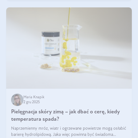
Maria Knapik
2 gru 2025
Pielęgnacja skóry zimą – jak dbać o cerę, kiedy
temperatura spada?
Naprzemienny mróz, wiatr i ogrzewane powietrze mogą osłabić
barierę hydrolipidową. Jaka więc powinna być świadoma