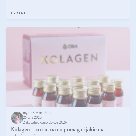
pielęgnacja w okresie chłodnych miesięcy?
CZYTAJ
mgr inż. Anna Sobol
25 wrz 2025
Zaktualizowano 25 cze 2026
Kolagen – co to, na co pomaga i jakie ma