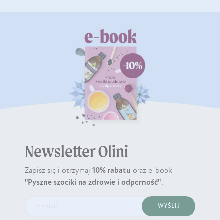
Newsletter Olini
Zapisz się i otrzymaj
10% rabatu
oraz e-book
"Pyszne szociki na zdrowie i odporność"
.
WYŚLIJ