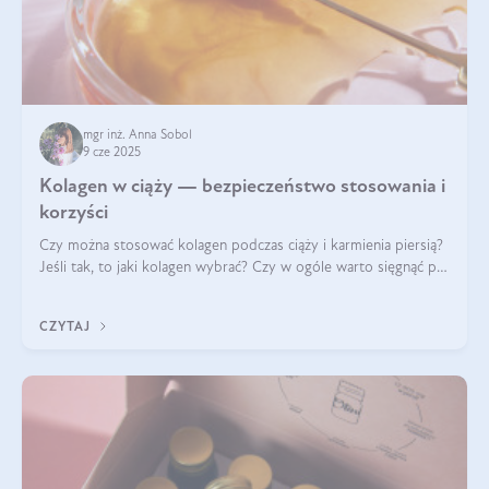
mgr inż. Anna Sobol
9 cze 2025
Kolagen w ciąży — bezpieczeństwo stosowania i
korzyści
Czy można stosować kolagen podczas ciąży i karmienia piersią?
Jeśli tak, to jaki kolagen wybrać? Czy w ogóle warto sięgnąć po
ten rodzaj suplementacji?
CZYTAJ