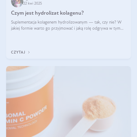
22 kwi 2025
Czym jest hydrolizat kolagenu?
Suplementacja kolagenem hydrolizowanym — tak, czy nie? W
jakiej formie warto go przyjmować i jaką rolę odgrywa w tym
wszystkim jego hydroliza czy liofilizacja?
CZYTAJ