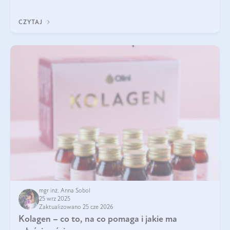
eterycznego z czarnuszki: tymochinonie.
CZYTAJ
mgr inż. Anna Sobol
25 wrz 2025
Zaktualizowano 25 cze 2026
Kolagen – co to, na co pomaga i jakie ma