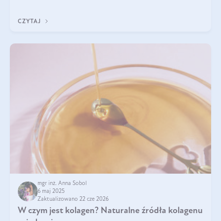
przeciwzapalne, przeciwnowotworowe i immunomodulacyjne.
CZYTAJ
mgr inż. Anna Sobol
6 maj 2025
Zaktualizowano 22 cze 2026
W czym jest kolagen? Naturalne źródła kolagenu