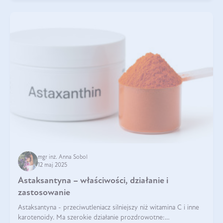
mgr inż. Anna Sobol
12 maj 2025
Astaksantyna – właściwości, działanie i
zastosowanie
Astaksantyna - przeciwutleniacz silniejszy niż witamina C i inne
karotenoidy. Ma szerokie działanie prozdrowotne: