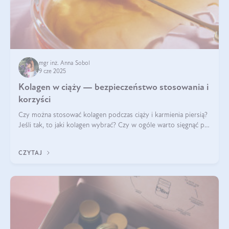
mgr inż. Anna Sobol
9 cze 2025
Kolagen w ciąży — bezpieczeństwo stosowania i
korzyści
Czy można stosować kolagen podczas ciąży i karmienia piersią?
Jeśli tak, to jaki kolagen wybrać? Czy w ogóle warto sięgnąć po
ten rodzaj suplementacji?
CZYTAJ