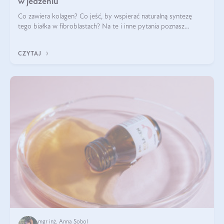
w jedzeniu
Co zawiera kolagen? Co jeść, by wspierać naturalną syntezę
tego białka w fibroblastach? Na te i inne pytania poznasz
odpowiedź w tym artykule.
CZYTAJ
mgr inż. Anna Sobol