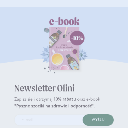
Newsletter Olini
Zapisz się i otrzymaj
10% rabatu
oraz e-book
"Pyszne szociki na zdrowie i odporność"
.
WYŚLIJ