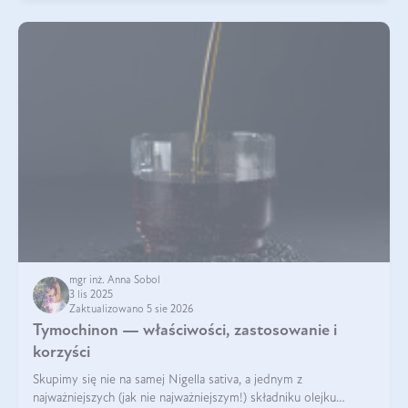
mgr inż. Anna Sobol
3 lis 2025
Zaktualizowano 5 sie 2026
Tymochinon — właściwości, zastosowanie i
korzyści
Skupimy się nie na samej Nigella sativa, a jednym z
najważniejszych (jak nie najważniejszym!) składniku olejku