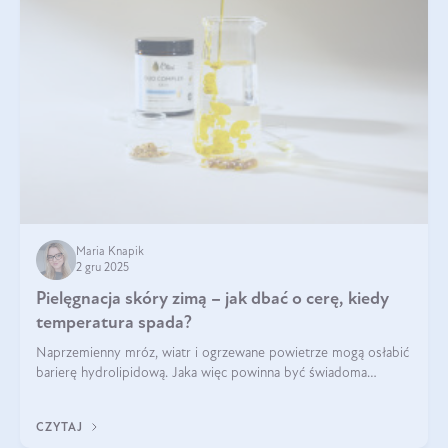
Maria Knapik
2 gru 2025
Pielęgnacja skóry zimą – jak dbać o cerę, kiedy
temperatura spada?
Naprzemienny mróz, wiatr i ogrzewane powietrze mogą osłabić
barierę hydrolipidową. Jaka więc powinna być świadoma
pielęgnacja w okresie chłodnych miesięcy?
CZYTAJ