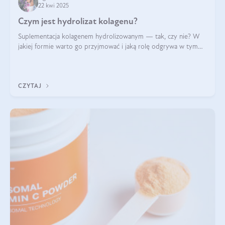
22 kwi 2025
Czym jest hydrolizat kolagenu?
Suplementacja kolagenem hydrolizowanym — tak, czy nie? W
jakiej formie warto go przyjmować i jaką rolę odgrywa w tym
wszystkim jego hydroliza czy liofilizacja?
CZYTAJ