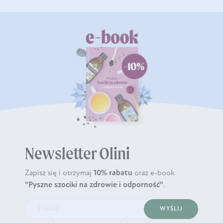
Newsletter Olini
Zapisz się i otrzymaj
10% rabatu
oraz e-book
"Pyszne szociki na zdrowie i odporność"
.
WYŚLIJ