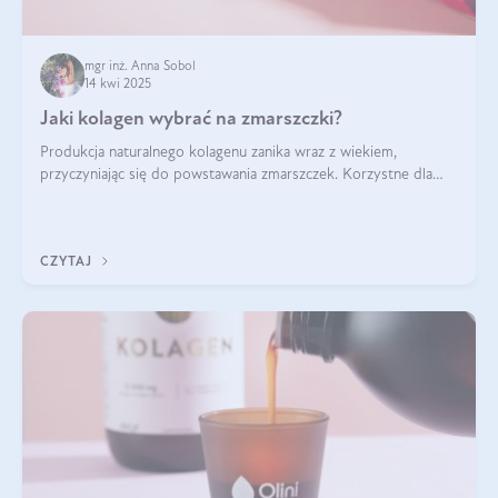
mgr inż. Anna Sobol
14 kwi 2025
Jaki kolagen wybrać na zmarszczki?
Produkcja naturalnego kolagenu zanika wraz z wiekiem,
przyczyniając się do powstawania zmarszczek. Korzystne dla
skóry efekty stosowania kolagenu w formie preparatów
doustnych potwierdzone zostały przez badania naukowe.
CZYTAJ