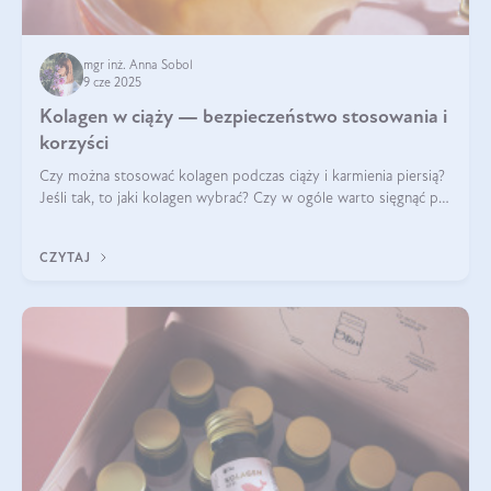
mgr inż. Anna Sobol
9 cze 2025
Kolagen w ciąży — bezpieczeństwo stosowania i
korzyści
Czy można stosować kolagen podczas ciąży i karmienia piersią?
Jeśli tak, to jaki kolagen wybrać? Czy w ogóle warto sięgnąć po
ten rodzaj suplementacji?
CZYTAJ