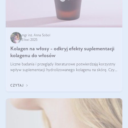
mgr inż. Anna Sobol
3 kwi 2025
Kolagen na włosy - odkryj efekty suplementacji
kolagenu do włosów
Liczne badania i przeglądy literaturowe potwierdzają korzystny
wpływ suplementacji hydrolizowanego kolagenu na skórę. Czy
tak samo jest w przypadku włosów?
CZYTAJ