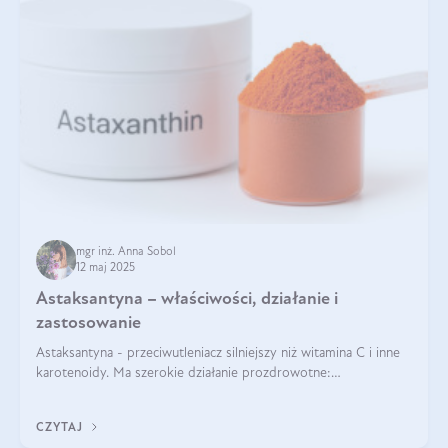
mgr inż. Anna Sobol
12 maj 2025
Astaksantyna – właściwości, działanie i
zastosowanie
Astaksantyna - przeciwutleniacz silniejszy niż witamina C i inne
karotenoidy. Ma szerokie działanie prozdrowotne:
przeciwzapalne, przeciwnowotworowe i immunomodulacyjne.
CZYTAJ