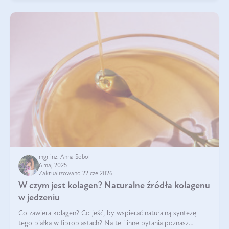
mgr inż. Anna Sobol
6 maj 2025
Zaktualizowano 22 cze 2026
W czym jest kolagen? Naturalne źródła kolagenu
w jedzeniu
Co zawiera kolagen? Co jeść, by wspierać naturalną syntezę
tego białka w fibroblastach? Na te i inne pytania poznasz