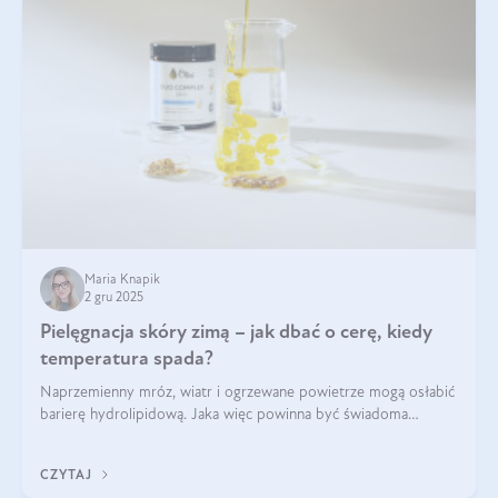
Maria Knapik
2 gru 2025
Pielęgnacja skóry zimą – jak dbać o cerę, kiedy
temperatura spada?
Naprzemienny mróz, wiatr i ogrzewane powietrze mogą osłabić
barierę hydrolipidową. Jaka więc powinna być świadoma
pielęgnacja w okresie chłodnych miesięcy?
CZYTAJ