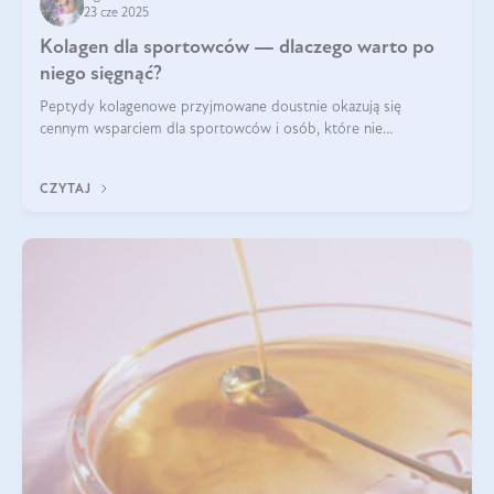
23 cze 2025
Kolagen dla sportowców — dlaczego warto po
niego sięgnąć?
Peptydy kolagenowe przyjmowane doustnie okazują się
cennym wsparciem dla sportowców i osób, które nie
wyobrażają sobie życia bez intensywnego ruchu.
CZYTAJ