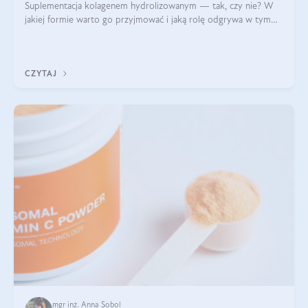
Suplementacja kolagenem hydrolizowanym — tak, czy nie? W
jakiej formie warto go przyjmować i jaką rolę odgrywa w tym
wszystkim jego hydroliza czy liofilizacja?
CZYTAJ
mgr inż. Anna Sobol