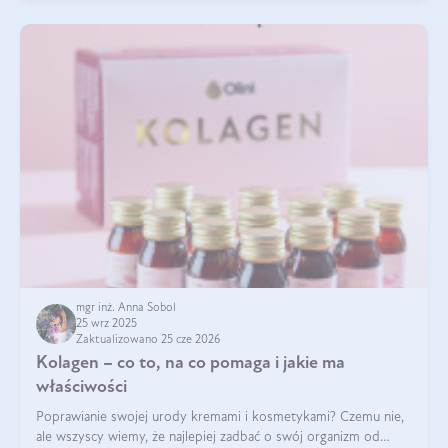
mgr inż. Anna Sobol
25 wrz 2025
Zaktualizowano 25 cze 2026
Kolagen – co to, na co pomaga i jakie ma
właściwości
Poprawianie swojej urody kremami i kosmetykami? Czemu nie,
ale wszyscy wiemy, że najlepiej zadbać o swój organizm od