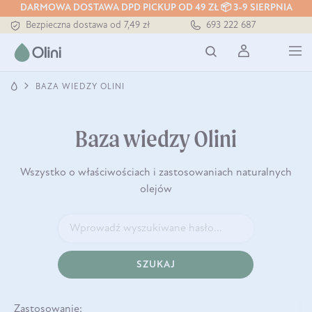
DARMOWA DOSTAWA DPD PICKUP OD 49 ZŁ 📦 3-9 SIERPNIA
Bezpieczna dostawa od 7,49 zł
693 222 687
Darmowa dostawa od 199 zł
Tłoczony zawsze na zimno
BAZA WIEDZY OLINI
Baza wiedzy Olini
Wszystko o właściwościach i zastosowaniach naturalnych
olejów
SZUKAJ
Zastosowanie: