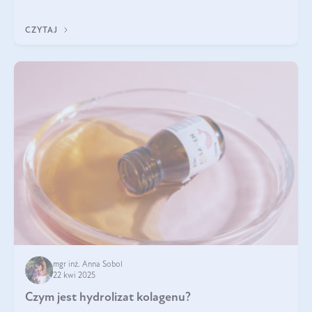
odpowiedź w tym artykule.
CZYTAJ
mgr inż. Anna Sobol
22 kwi 2025
Czym jest hydrolizat kolagenu?