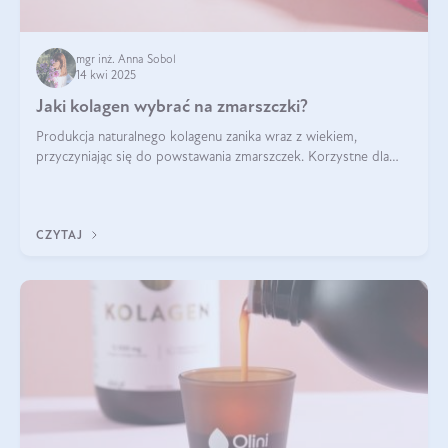
mgr inż. Anna Sobol
14 kwi 2025
Jaki kolagen wybrać na zmarszczki?
Produkcja naturalnego kolagenu zanika wraz z wiekiem,
przyczyniając się do powstawania zmarszczek. Korzystne dla
skóry efekty stosowania kolagenu w formie preparatów
doustnych potwierdzone zostały przez badania naukowe.
CZYTAJ