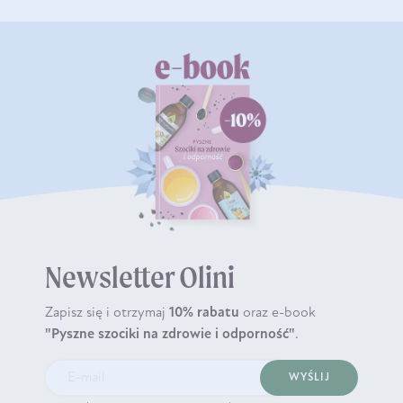
Newsletter Olini
Zapisz się i otrzymaj
10% rabatu
oraz e-book
"Pyszne szociki na zdrowie i odporność"
.
WYŚLIJ