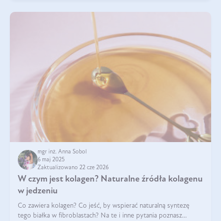
mgr inż. Anna Sobol
6 maj 2025
Zaktualizowano 22 cze 2026
W czym jest kolagen? Naturalne źródła kolagenu
w jedzeniu
Co zawiera kolagen? Co jeść, by wspierać naturalną syntezę
tego białka w fibroblastach? Na te i inne pytania poznasz