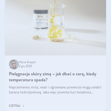
Maria Knapik
2 gru 2025
Pielęgnacja skóry zimą – jak dbać o cerę, kiedy
temperatura spada?
Naprzemienny mróz, wiatr i ogrzewane powietrze mogą osłabić
barierę hydrolipidową. Jaka więc powinna być świadoma
pielęgnacja w okresie chłodnych miesięcy?
CZYTAJ