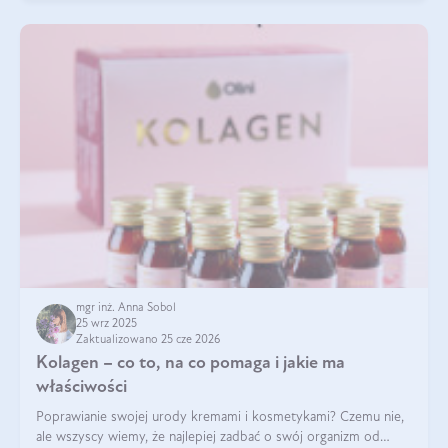
mgr inż. Anna Sobol
25 wrz 2025
Zaktualizowano 25 cze 2026
Kolagen – co to, na co pomaga i jakie ma
właściwości
Poprawianie swojej urody kremami i kosmetykami? Czemu nie,
ale wszyscy wiemy, że najlepiej zadbać o swój organizm od