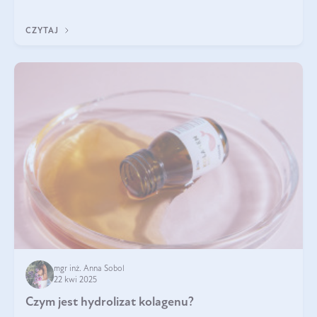
odpowiedź w tym artykule.
CZYTAJ
mgr inż. Anna Sobol
22 kwi 2025
Czym jest hydrolizat kolagenu?