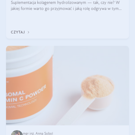
Suplementacja kolagenem hydrolizowanym — tak, czy nie? W
jakiej formie warto go przyjmować i jaką rolę odgrywa w tym
wszystkim jego hydroliza czy liofilizacja?
CZYTAJ
mgr inż. Anna Sobol