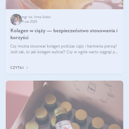
mgr inż. Anna Sobol
9 cze 2025
Kolagen w ciąży — bezpieczeństwo stosowania i
korzyści
Czy można stosować kolagen podczas ciąży i karmienia piersią?
Jeśli tak, to jaki kolagen wybrać? Czy w ogóle warto sięgnąć po
ten rodzaj suplementacji?
CZYTAJ