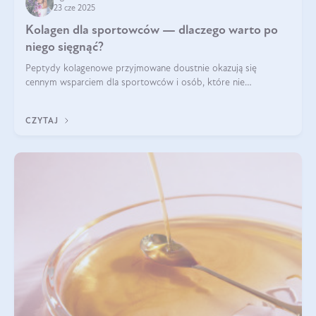
23 cze 2025
Kolagen dla sportowców — dlaczego warto po
niego sięgnąć?
Peptydy kolagenowe przyjmowane doustnie okazują się
cennym wsparciem dla sportowców i osób, które nie
wyobrażają sobie życia bez intensywnego ruchu.
CZYTAJ