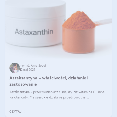
mgr inż. Anna Sobol
12 maj 2025
Astaksantyna – właściwości, działanie i
zastosowanie
Astaksantyna - przeciwutleniacz silniejszy niż witamina C i inne
karotenoidy. Ma szerokie działanie prozdrowotne:
przeciwzapalne, przeciwnowotworowe i immunomodulacyjne.
CZYTAJ