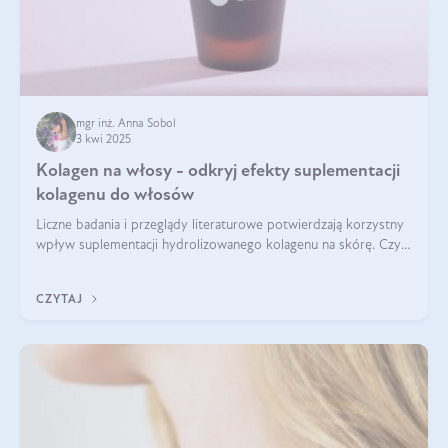
mgr inż. Anna Sobol
3 kwi 2025
Kolagen na włosy - odkryj efekty suplementacji
kolagenu do włosów
Liczne badania i przeglądy literaturowe potwierdzają korzystny
wpływ suplementacji hydrolizowanego kolagenu na skórę. Czy
tak samo jest w przypadku włosów?
CZYTAJ