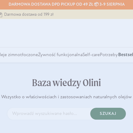
DARMOWA DOSTAWA DPD PICKUP OD 49 ZŁ 📦 3-9 SIERPNIA
Darmowa dostawa od 199 zł
leje zimnotłoczone
Żywność funkcjonalna
Self-care
Potrzeby
Bestsel
Baza wiedzy Olini
Wszystko o właściwościach i zastosowaniach naturalnych olejów
SZUKAJ