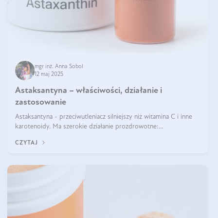
mgr inż. Anna Sobol
12 maj 2025
Astaksantyna – właściwości, działanie i
zastosowanie
Astaksantyna - przeciwutleniacz silniejszy niż witamina C i inne
karotenoidy. Ma szerokie działanie prozdrowotne:
przeciwzapalne, przeciwnowotworowe i immunomodulacyjne.
CZYTAJ