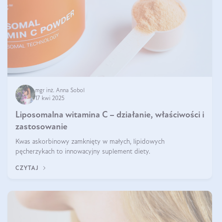
mgr inż. Anna Sobol
17 kwi 2025
Liposomalna witamina C – działanie, właściwości i
zastosowanie
Kwas askorbinowy zamknięty w małych, lipidowych
pęcherzykach to innowacyjny suplement diety.
CZYTAJ