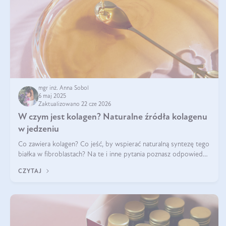
mgr inż. Anna Sobol
6 maj 2025
Zaktualizowano 22 cze 2026
W czym jest kolagen? Naturalne źródła kolagenu
w jedzeniu
Co zawiera kolagen? Co jeść, by wspierać naturalną syntezę tego
białka w fibroblastach? Na te i inne pytania poznasz odpowiedź
w tym artykule.
CZYTAJ