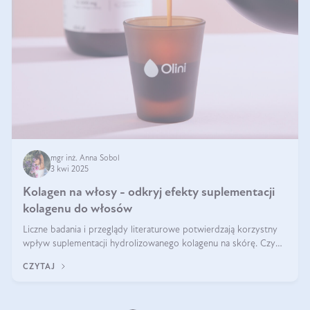
mgr inż. Anna Sobol
3 kwi 2025
Kolagen na włosy - odkryj efekty suplementacji
kolagenu do włosów
Liczne badania i przeglądy literaturowe potwierdzają korzystny
wpływ suplementacji hydrolizowanego kolagenu na skórę. Czy
tak samo jest w przypadku włosów?
CZYTAJ