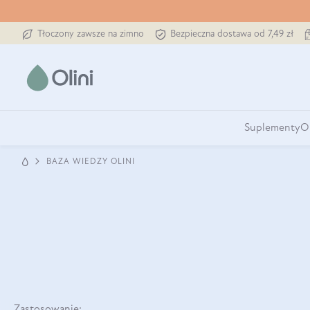
Tłoczony zawsze na zimno
Bezpieczna dostawa od 7,49 zł
Suplementy
O
BAZA WIEDZY OLINI
Zastosowanie: