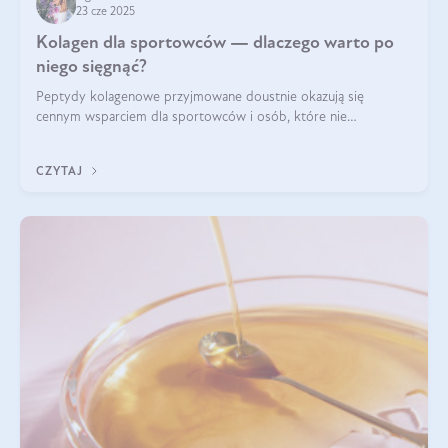
23 cze 2025
Kolagen dla sportowców — dlaczego warto po
niego sięgnąć?
Peptydy kolagenowe przyjmowane doustnie okazują się
cennym wsparciem dla sportowców i osób, które nie
wyobrażają sobie życia bez intensywnego ruchu.
CZYTAJ