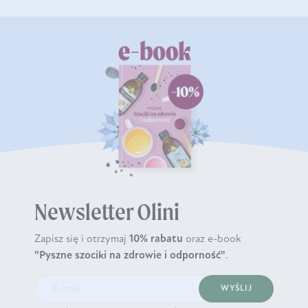
Newsletter Olini
Zapisz się i otrzymaj
10% rabatu
oraz e-book
"Pyszne szociki na zdrowie i odporność"
.
WYŚLIJ