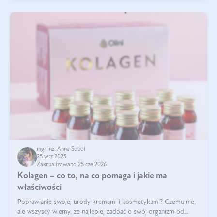
mgr inż. Anna Sobol
25 wrz 2025
Zaktualizowano 25 cze 2026
Kolagen – co to, na co pomaga i jakie ma
właściwości
Poprawianie swojej urody kremami i kosmetykami? Czemu nie,
ale wszyscy wiemy, że najlepiej zadbać o swój organizm od