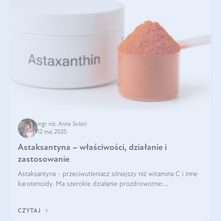
mgr inż. Anna Sobol
12 maj 2025
Astaksantyna – właściwości, działanie i
zastosowanie
Astaksantyna - przeciwutleniacz silniejszy niż witamina C i inne
karotenoidy. Ma szerokie działanie prozdrowotne:
przeciwzapalne, przeciwnowotworowe i immunomodulacyjne.
CZYTAJ