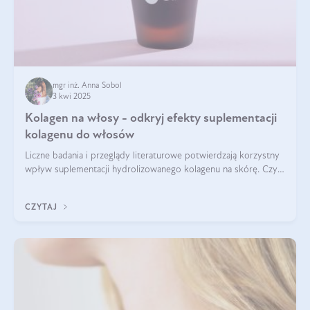
mgr inż. Anna Sobol
3 kwi 2025
Kolagen na włosy - odkryj efekty suplementacji
kolagenu do włosów
Liczne badania i przeglądy literaturowe potwierdzają korzystny
wpływ suplementacji hydrolizowanego kolagenu na skórę. Czy
tak samo jest w przypadku włosów?
CZYTAJ