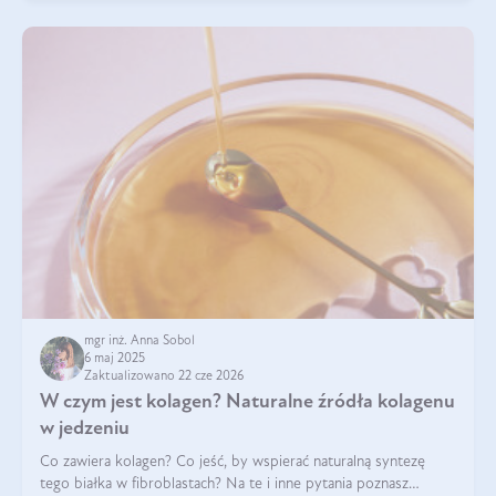
mgr inż. Anna Sobol
6 maj 2025
Zaktualizowano 22 cze 2026
W czym jest kolagen? Naturalne źródła kolagenu
w jedzeniu
Co zawiera kolagen? Co jeść, by wspierać naturalną syntezę
tego białka w fibroblastach? Na te i inne pytania poznasz