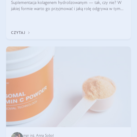
Suplementacja kolagenem hydrolizowanym — tak, czy nie? W
jakiej formie warto go przyjmować i jaką rolę odgrywa w tym
wszystkim jego hydroliza czy liofilizacja?
CZYTAJ
mgr inż. Anna Sobol