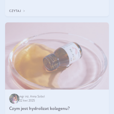
odpowiedź w tym artykule.
CZYTAJ
mgr inż. Anna Sobol
22 kwi 2025
Czym jest hydrolizat kolagenu?