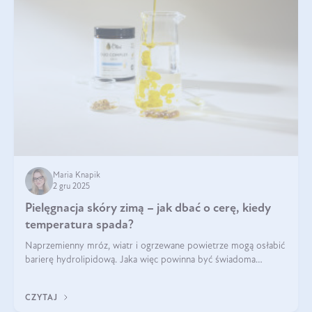
Maria Knapik
2 gru 2025
Pielęgnacja skóry zimą – jak dbać o cerę, kiedy
temperatura spada?
Naprzemienny mróz, wiatr i ogrzewane powietrze mogą osłabić
barierę hydrolipidową. Jaka więc powinna być świadoma
pielęgnacja w okresie chłodnych miesięcy?
CZYTAJ