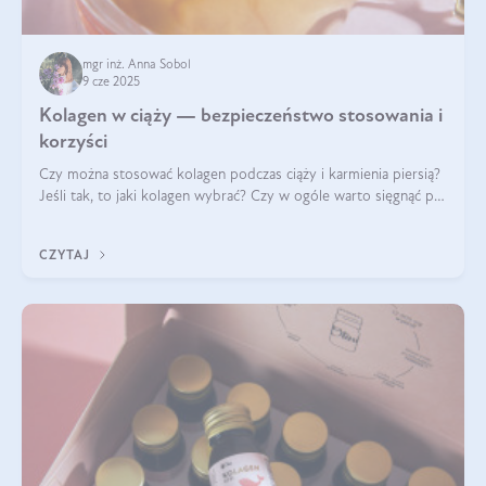
mgr inż. Anna Sobol
9 cze 2025
Kolagen w ciąży — bezpieczeństwo stosowania i
korzyści
Czy można stosować kolagen podczas ciąży i karmienia piersią?
Jeśli tak, to jaki kolagen wybrać? Czy w ogóle warto sięgnąć po
ten rodzaj suplementacji?
CZYTAJ