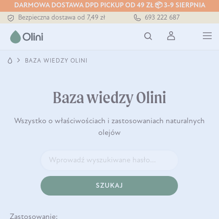
DARMOWA DOSTAWA DPD PICKUP OD 49 ZŁ 📦 3-9 SIERPNIA
Bezpieczna dostawa od 7,49 zł
693 222 687
Darmowa dostawa od 199 zł
Tłoczony zawsze na zimno
BAZA WIEDZY OLINI
Baza wiedzy Olini
Wszystko o właściwościach i zastosowaniach naturalnych
olejów
SZUKAJ
Zastosowanie: