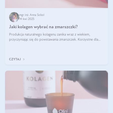
mgr inż. Anna Sobol
14 kwi 2025
Jaki kolagen wybrać na zmarszczki?
Produkcja naturalnego kolagenu zanika wraz z wiekiem,
przyczyniając się do powstawania zmarszczek. Korzystne dla
skóry efekty stosowania kolagenu w formie preparatów
doustnych potwierdzone zostały przez badania naukowe.
CZYTAJ