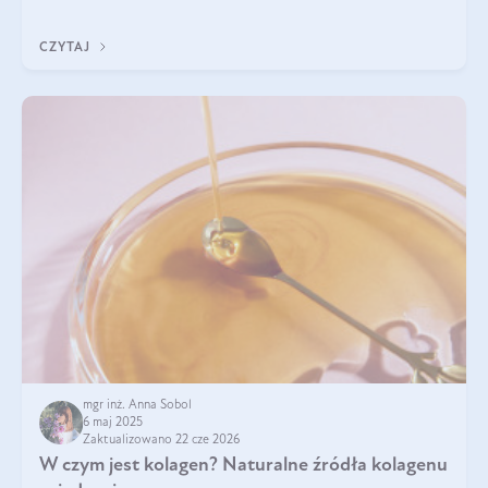
przeciwzapalne, przeciwnowotworowe i immunomodulacyjne.
CZYTAJ
mgr inż. Anna Sobol
6 maj 2025
Zaktualizowano 22 cze 2026
W czym jest kolagen? Naturalne źródła kolagenu