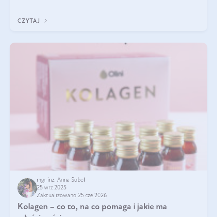
eterycznego z czarnuszki: tymochinonie.
CZYTAJ
mgr inż. Anna Sobol
25 wrz 2025
Zaktualizowano 25 cze 2026
Kolagen – co to, na co pomaga i jakie ma