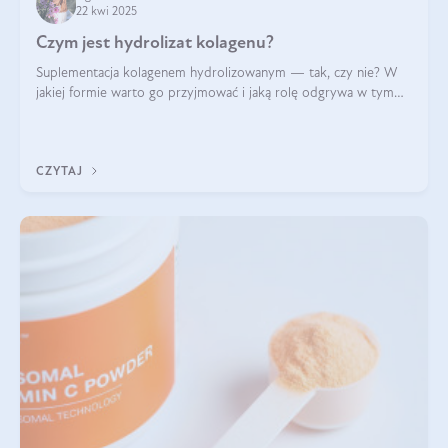
22 kwi 2025
Czym jest hydrolizat kolagenu?
Suplementacja kolagenem hydrolizowanym — tak, czy nie? W
jakiej formie warto go przyjmować i jaką rolę odgrywa w tym
wszystkim jego hydroliza czy liofilizacja?
CZYTAJ