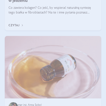
w jedzeniu
Co zawiera kolagen? Co jeść, by wspierać naturalną syntezę
tego białka w fibroblastach? Na te i inne pytania poznasz
odpowiedź w tym artykule.
CZYTAJ
mgr inż. Anna Sobol