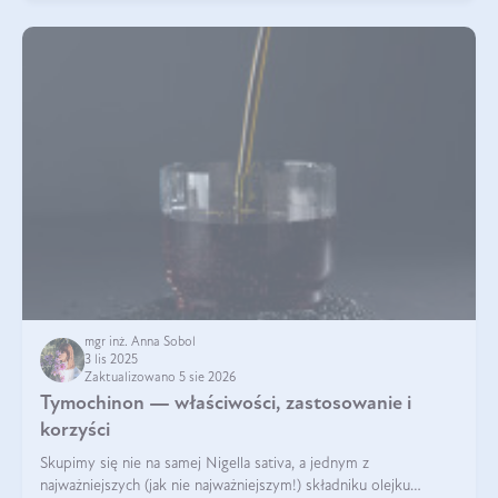
mgr inż. Anna Sobol
3 lis 2025
Zaktualizowano 5 sie 2026
Tymochinon — właściwości, zastosowanie i
korzyści
Skupimy się nie na samej Nigella sativa, a jednym z
najważniejszych (jak nie najważniejszym!) składniku olejku