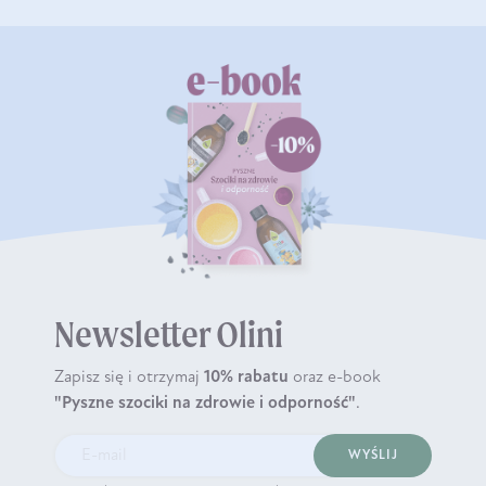
Newsletter Olini
Zapisz się i otrzymaj
10% rabatu
oraz e-book
"Pyszne szociki na zdrowie i odporność"
.
WYŚLIJ