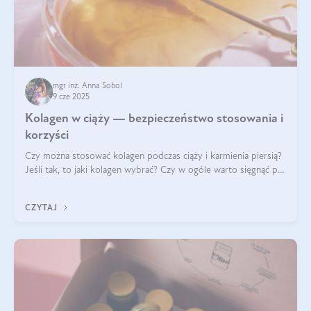
mgr inż. Anna Sobol
9 cze 2025
Kolagen w ciąży — bezpieczeństwo stosowania i
korzyści
Czy można stosować kolagen podczas ciąży i karmienia piersią?
Jeśli tak, to jaki kolagen wybrać? Czy w ogóle warto sięgnąć po
ten rodzaj suplementacji?
CZYTAJ