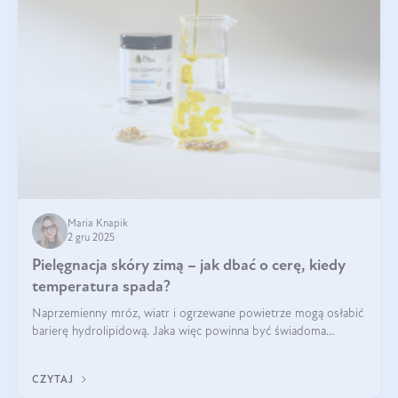
Maria Knapik
2 gru 2025
Pielęgnacja skóry zimą – jak dbać o cerę, kiedy
temperatura spada?
Naprzemienny mróz, wiatr i ogrzewane powietrze mogą osłabić
barierę hydrolipidową. Jaka więc powinna być świadoma
pielęgnacja w okresie chłodnych miesięcy?
CZYTAJ