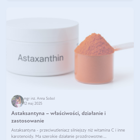
mgr inż. Anna Sobol
12 maj 2025
Astaksantyna – właściwości, działanie i
zastosowanie
Astaksantyna - przeciwutleniacz silniejszy niż witamina C i inne
karotenoidy. Ma szerokie działanie prozdrowotne: