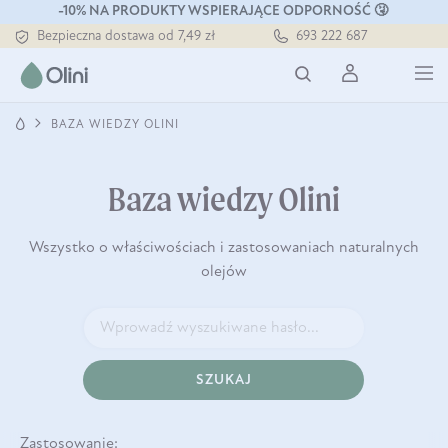
-10% NA PRODUKTY WSPIERAJĄCE ODPORNOŚĆ 🤧
Bezpieczna dostawa od 7,49 zł
693 222 687
Darmowa dostawa od 199 zł
Tłoczony zawsze na zimno
BAZA WIEDZY OLINI
Baza wiedzy Olini
Wszystko o właściwościach i zastosowaniach naturalnych
olejów
SZUKAJ
Zastosowanie: