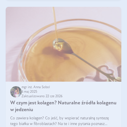
mgr inż. Anna Sobol
6 maj 2025
Zaktualizowano 22 cze 2026
W czym jest kolagen? Naturalne źródła kolagenu
w jedzeniu
Co zawiera kolagen? Co jeść, by wspierać naturalną syntezę
tego białka w fibroblastach? Na te i inne pytania poznasz