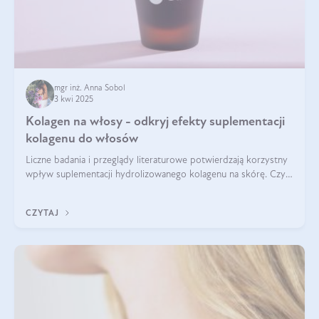
mgr inż. Anna Sobol
3 kwi 2025
Kolagen na włosy - odkryj efekty suplementacji
kolagenu do włosów
Liczne badania i przeglądy literaturowe potwierdzają korzystny
wpływ suplementacji hydrolizowanego kolagenu na skórę. Czy
tak samo jest w przypadku włosów?
CZYTAJ