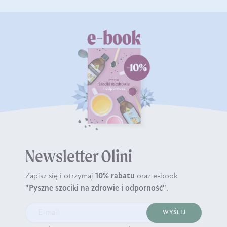
Newsletter Olini
Zapisz się i otrzymaj
10% rabatu
oraz e-book
"Pyszne szociki na zdrowie i odporność"
.
WYŚLIJ