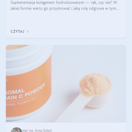
Suplementacja kolagenem hydrolizowanym — tak, czy nie? W
jakiej formie warto go przyjmować i jaką rolę odgrywa w tym
wszystkim jego hydroliza czy liofilizacja?
CZYTAJ
mgr inż. Anna Sobol