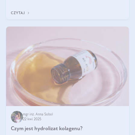
odpowiedź w tym artykule.
CZYTAJ
mgr inż. Anna Sobol
22 kwi 2025
Czym jest hydrolizat kolagenu?