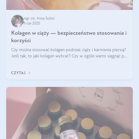
mgr inż. Anna Sobol
9 cze 2025
Kolagen w ciąży — bezpieczeństwo stosowania i
korzyści
Czy można stosować kolagen podczas ciąży i karmienia piersią?
Jeśli tak, to jaki kolagen wybrać? Czy w ogóle warto sięgnąć po
ten rodzaj suplementacji?
CZYTAJ