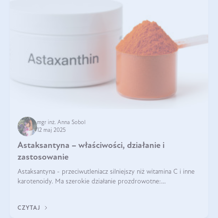
mgr inż. Anna Sobol
12 maj 2025
Astaksantyna – właściwości, działanie i
zastosowanie
Astaksantyna - przeciwutleniacz silniejszy niż witamina C i inne
karotenoidy. Ma szerokie działanie prozdrowotne:
przeciwzapalne, przeciwnowotworowe i immunomodulacyjne.
CZYTAJ