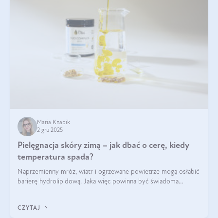
Maria Knapik
2 gru 2025
Pielęgnacja skóry zimą – jak dbać o cerę, kiedy
temperatura spada?
Naprzemienny mróz, wiatr i ogrzewane powietrze mogą osłabić
barierę hydrolipidową. Jaka więc powinna być świadoma
pielęgnacja w okresie chłodnych miesięcy?
CZYTAJ