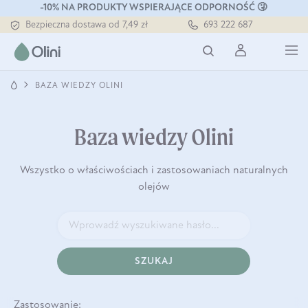
-10% NA PRODUKTY WSPIERAJĄCE ODPORNOŚĆ 🤧
Bezpieczna dostawa od 7,49 zł
693 222 687
Darmowa dostawa od 199 zł
Tłoczony zawsze na zimno
BAZA WIEDZY OLINI
Baza wiedzy Olini
Wszystko o właściwościach i zastosowaniach naturalnych
olejów
SZUKAJ
Zastosowanie: