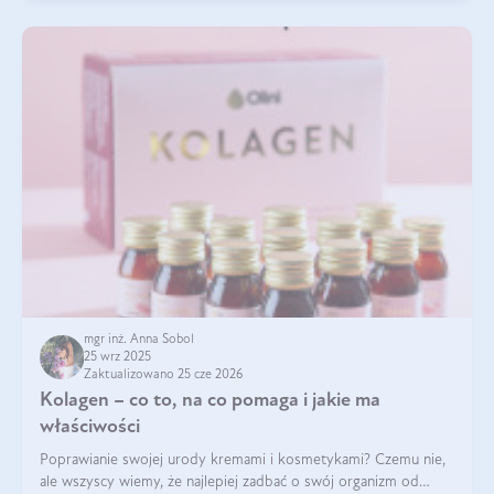
mgr inż. Anna Sobol
25 wrz 2025
Zaktualizowano 25 cze 2026
Kolagen – co to, na co pomaga i jakie ma
właściwości
Poprawianie swojej urody kremami i kosmetykami? Czemu nie,
ale wszyscy wiemy, że najlepiej zadbać o swój organizm od