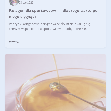
23 cze 2025
Kolagen dla sportowców — dlaczego warto po
niego sięgnąć?
Peptydy kolagenowe przyjmowane doustnie okazują się
cennym wsparciem dla sportowców i osób, które nie
wyobrażają sobie życia bez intensywnego ruchu.
CZYTAJ