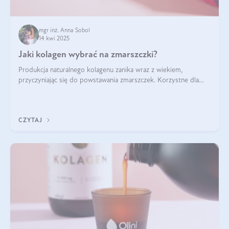
mgr inż. Anna Sobol
14 kwi 2025
Jaki kolagen wybrać na zmarszczki?
Produkcja naturalnego kolagenu zanika wraz z wiekiem,
przyczyniając się do powstawania zmarszczek. Korzystne dla
skóry efekty stosowania kolagenu w formie preparatów
doustnych potwierdzone zostały przez badania naukowe.
CZYTAJ