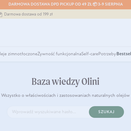
DARMOWA DOSTAWA DPD PICKUP OD 49 ZŁ 📦 3-9 SIERPNIA
Darmowa dostawa od 199 zł
leje zimnotłoczone
Żywność funkcjonalna
Self-care
Potrzeby
Bestsel
Baza wiedzy Olini
Wszystko o właściwościach i zastosowaniach naturalnych olejów
SZUKAJ