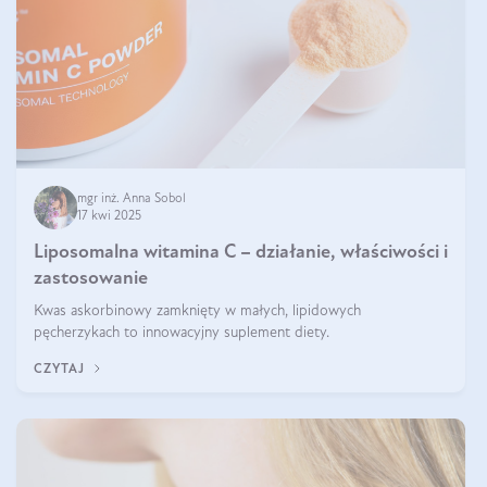
mgr inż. Anna Sobol
17 kwi 2025
Liposomalna witamina C – działanie, właściwości i
zastosowanie
Kwas askorbinowy zamknięty w małych, lipidowych
pęcherzykach to innowacyjny suplement diety.
CZYTAJ