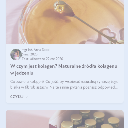
mgr inż. Anna Sobol
6 maj 2025
Zaktualizowano 22 cze 2026
W czym jest kolagen? Naturalne źródła kolagenu
w jedzeniu
Co zawiera kolagen? Co jeść, by wspierać naturalną syntezę tego
białka w fibroblastach? Na te i inne pytania poznasz odpowiedź
w tym artykule.
CZYTAJ