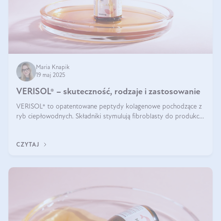
Maria Knapik
19 maj 2025
VERISOL® – skuteczność, rodzaje i zastosowanie
VERISOL® to opatentowane peptydy kolagenowe pochodzące z
ryb ciepłowodnych. Składniki stymulują fibroblasty do produkcji
kolagenu i elastyny w skórze. Kolagen VERISOL® zapewnia
wysoką biodostępność i umożliwia skuteczne dotarcie do
CZYTAJ
komórek skóry.