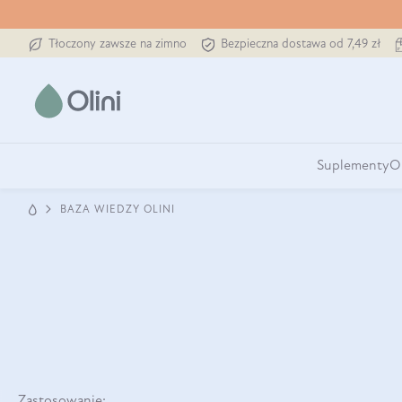
Tłoczony zawsze na zimno
Bezpieczna dostawa od 7,49 zł
Suplementy
O
BAZA WIEDZY OLINI
Zastosowanie: