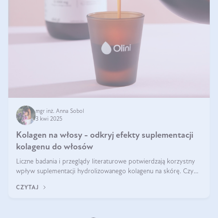
mgr inż. Anna Sobol
3 kwi 2025
Kolagen na włosy - odkryj efekty suplementacji
kolagenu do włosów
Liczne badania i przeglądy literaturowe potwierdzają korzystny
wpływ suplementacji hydrolizowanego kolagenu na skórę. Czy
tak samo jest w przypadku włosów?
CZYTAJ