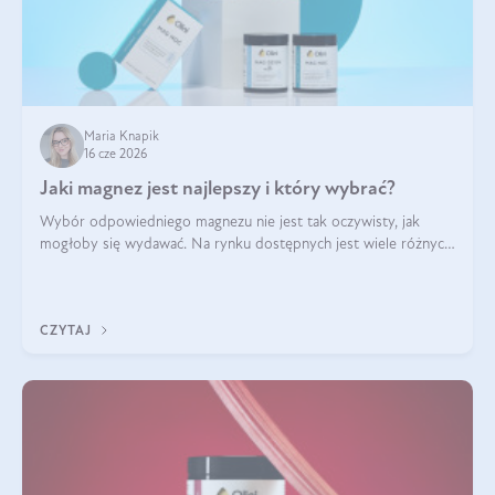
Maria Knapik
16 cze 2026
Jaki magnez jest najlepszy i który wybrać?
Wybór odpowiedniego magnezu nie jest tak oczywisty, jak
mogłoby się wydawać. Na rynku dostępnych jest wiele różnych
form tego pierwiastka, a każda z nich różni się przyswajalnością,
działaniem i tolerancją przez organizm.
CZYTAJ