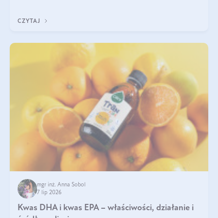
uzupełnić żelazo, aby dobrze się wchłaniało.
CZYTAJ
mgr inż. Anna Sobol
7 lip 2026
Kwas DHA i kwas EPA – właściwości, działanie i