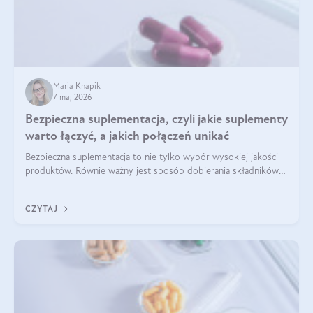
Maria Knapik
7 maj 2026
Bezpieczna suplementacja, czyli jakie suplementy
warto łączyć, a jakich połączeń unikać
Bezpieczna suplementacja to nie tylko wybór wysokiej jakości
produktów. Równie ważny jest sposób dobierania składników
aktywnych, tak żeby działały one maksymalnie skutecznie. Jak
łączyć suplementy diety? Poznaj nasze wskazówki.
CZYTAJ