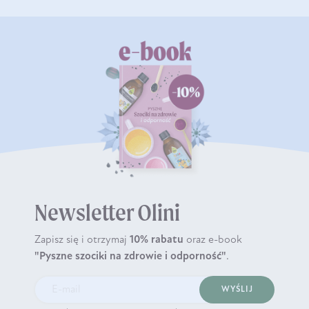
Newsletter Olini
Zapisz się i otrzymaj
10% rabatu
oraz e-book
"Pyszne szociki na zdrowie i odporność"
.
WYŚLIJ