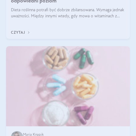
odpowiedni poziom
Dieta roślinna potrafi być dobrze zbilansowana. Wymaga jednak
uważności. Między innymi wtedy, gdy mowa o witaminach z
grupy B. Te składniki nie działają w pojedynkę. Tworzą system
naczyń połączonych.
CZYTAJ
Maria Knapik