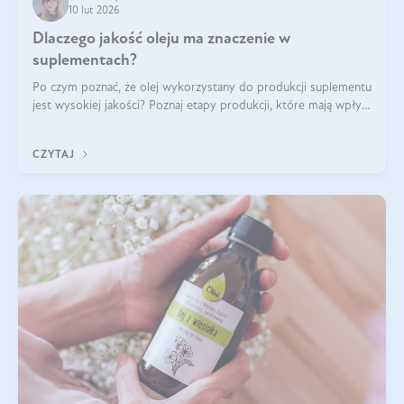
10 lut 2026
Dlaczego jakość oleju ma znaczenie w
suplementach?
Po czym poznać, że olej wykorzystany do produkcji suplementu
jest wysokiej jakości? Poznaj etapy produkcji, które mają wpływ
na działanie, czystość i bezpieczeństwo produktu.
CZYTAJ