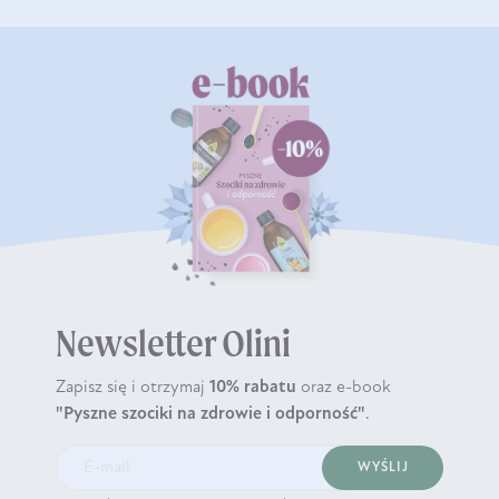
Newsletter Olini
Zapisz się i otrzymaj
10% rabatu
oraz e-book
"Pyszne szociki na zdrowie i odporność"
.
WYŚLIJ