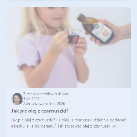
Zuzanna Adamkiewicz-Kiwer
4 sie 2024
Zaktualizowano 5 sie 2026
Jak pić olej z czarnuszki?
Jak pić olej z czarnuszki? Ile oleju z czarnuszki dziennie podawać
dziecku, a ile dorosłemu? Jak stosować olej z czarnuszki w
pielęgnacji? Jak powinno wyglądać dawkowanie oleju z