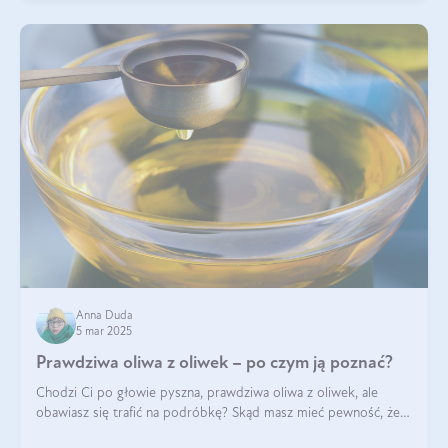
Anna Duda
5 mar 2025
Prawdziwa oliwa z oliwek – po czym ją poznać?
Chodzi Ci po głowie pyszna, prawdziwa oliwa z oliwek, ale
obawiasz się trafić na podróbkę? Skąd masz mieć pewność, że
produkt, który kupujesz, powstał z owoców z oliwnych gajów?