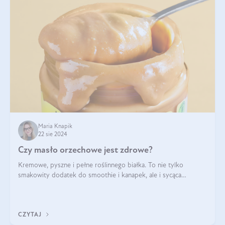
Maria Knapik
22 sie 2024
Czy masło orzechowe jest zdrowe?
Kremowe, pyszne i pełne roślinnego białka. To nie tylko
smakowity dodatek do smoothie i kanapek, ale i sycąca
przekąska dla całej rodziny. Czy warto jeść masło orzechowe?
Jakie są korzyści zdrowotne
CZYTAJ