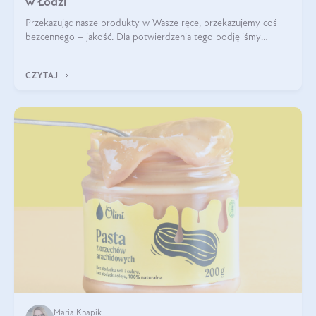
w Łodzi
Przekazując nasze produkty w Wasze ręce, przekazujemy coś
bezcennego – jakość. Dla potwierdzenia tego podjęliśmy
współpracę z Uniwersytetem Medycznym w Łodzi. Naukowcy
regularnie badają nasze oleje,
CZYTAJ
Maria Knapik