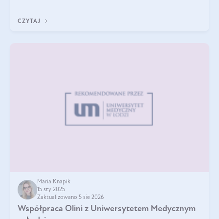
A do tego jest śwież
CZYTAJ
Maria Knapik
15 sty 2025
Zaktualizowano 5 sie 2026
Współpraca Olini z Uniwersytetem Medycznym