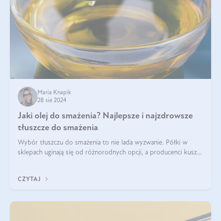
Maria Knapik
28 sie 2024
Jaki olej do smażenia? Najlepsze i najzdrowsze
tłuszcze do smażenia
Wybór tłuszczu do smażenia to nie lada wyzwanie. Półki w
sklepach uginają się od różnorodnych opcji, a producenci kuszą
pięknymi etykietami. Decyzja jest trudna. Jaki olej do smażenia
wybrać? Lepsze b
CZYTAJ