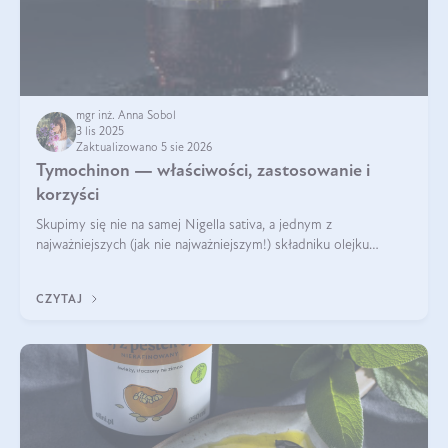
mgr inż. Anna Sobol
3 lis 2025
Zaktualizowano 5 sie 2026
Tymochinon — właściwości, zastosowanie i
korzyści
Skupimy się nie na samej Nigella sativa, a jednym z
najważniejszych (jak nie najważniejszym!) składniku olejku
eterycznego z czarnuszki: tymochinonie.
CZYTAJ