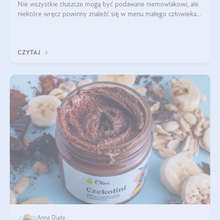
Nie wszystkie tłuszcze mogą być podawane niemowlakowi, ale
niektóre wręcz powinny znaleźć się w menu małego człowieka.
Warto pamiętać, że dzieci mają zwiększone zapotrzebowanie na
niezbędne nienasycon
CZYTAJ
Anna Duda