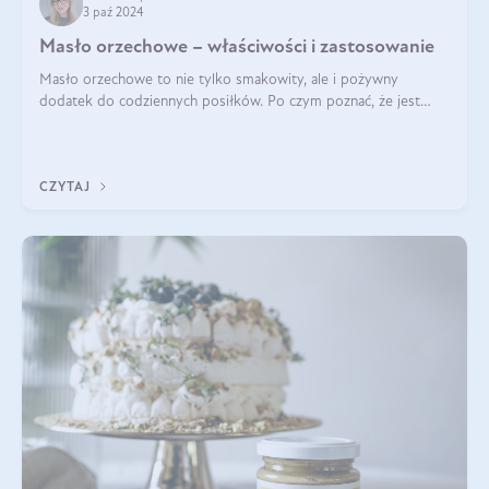
3 paź 2024
Masło orzechowe – właściwości i zastosowanie
Masło orzechowe to nie tylko smakowity, ale i pożywny
dodatek do codziennych posiłków. Po czym poznać, że jest
wysokiej jakości? Do jakich przepisów najlepiej je wykorzystać?
Czym różni się od pasty
CZYTAJ