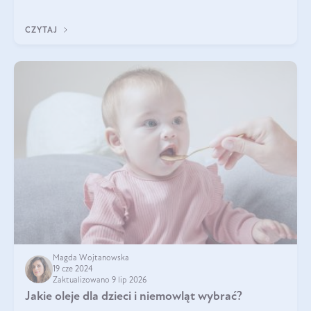
czarnuszki? Kto nie p
CZYTAJ
Magda Wojtanowska
19 cze 2024
Zaktualizowano 9 lip 2026
Jakie oleje dla dzieci i niemowląt wybrać?