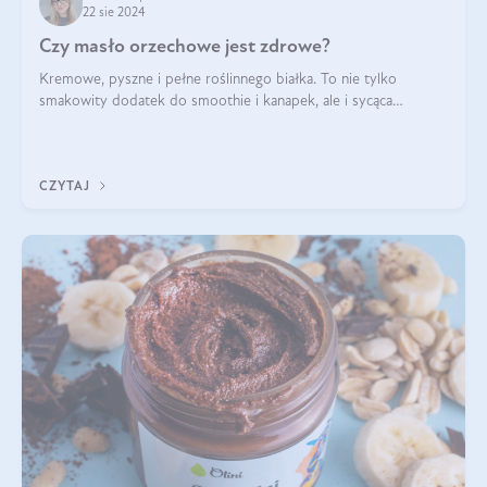
22 sie 2024
Czy masło orzechowe jest zdrowe?
Kremowe, pyszne i pełne roślinnego białka. To nie tylko
smakowity dodatek do smoothie i kanapek, ale i sycąca
przekąska dla całej rodziny. Czy warto jeść masło orzechowe?
Jakie są korzyści zdrowotne
CZYTAJ