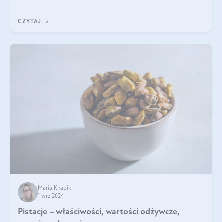
będzie prawdziwą ucztą dla
CZYTAJ
Maria Knapik
1 wrz 2024
Pistacje – właściwości, wartości odżywcze,