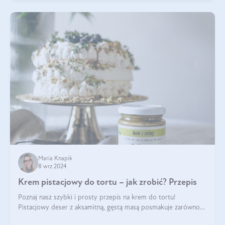
Maria Knapik
8 wrz 2024
Krem pistacjowy do tortu – jak zrobić? Przepis
Poznaj nasz szybki i prosty przepis na krem do tortu!
Pistacjowy deser z aksamitną, gęstą masą posmakuje zarówno
domownikom, jak i gościom. Dzięki niemu każdy kawałek ciasta