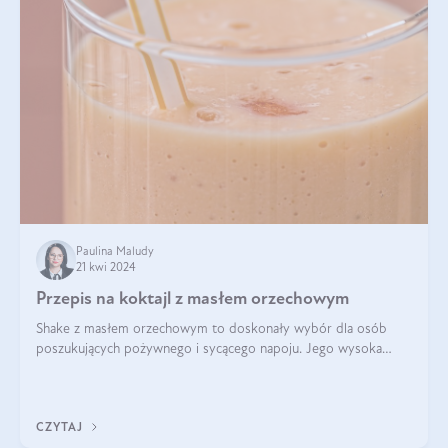
Paulina Maludy
21 kwi 2024
Przepis na koktajl z masłem orzechowym
Shake z masłem orzechowym to doskonały wybór dla osób
poszukujących pożywnego i sycącego napoju. Jego wysoka
zawartość białka sprawia, że jest idealnym uzupełnieniem diety,
szczególnie dla osób aktywn
CZYTAJ