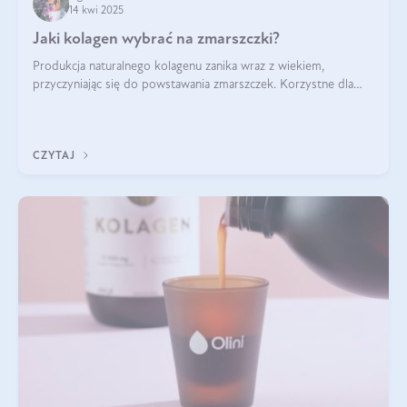
14 kwi 2025
Jaki kolagen wybrać na zmarszczki?
Produkcja naturalnego kolagenu zanika wraz z wiekiem,
przyczyniając się do powstawania zmarszczek. Korzystne dla
skóry efekty stosowania kolagenu w formie preparatów
doustnych potwierdzone zostały przez badania naukowe.
CZYTAJ