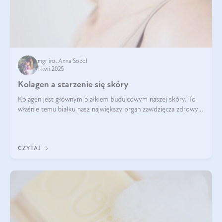
mgr inż. Anna Sobol
1 kwi 2025
Kolagen a starzenie się skóry
Kolagen jest głównym białkiem budulcowym naszej skóry. To
właśnie temu białku nasz największy organ zawdzięcza zdrowy
wygląd, odpowiednie nawilżenie i prawidłowe funkcjonowanie.tt
CZYTAJ