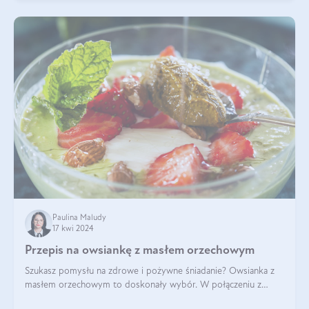
Paulina Maludy
17 kwi 2024
Przepis na owsiankę z masłem orzechowym
Szukasz pomysłu na zdrowe i pożywne śniadanie? Owsianka z
masłem orzechowym to doskonały wybór. W połączeniu z
dodatkami takimi jak banany, orzechy i syrop klonowy, stworzy