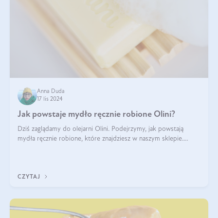
Anna Duda
17 lis 2024
Jak powstaje mydło ręcznie robione Olini?
Dziś zaglądamy do olejarni Olini. Podejrzymy, jak powstają
mydła ręcznie robione, które znajdziesz w naszym sklepie.
Opowie nam o tym Ela, do której należy produkcja mydła w
Olini.
CZYTAJ