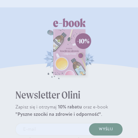
Newsletter Olini
Zapisz się i otrzymaj
10% rabatu
oraz e-book
"Pyszne szociki na zdrowie i odporność"
.
WYŚLIJ