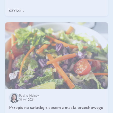
idealną kombinację smaków o
CZYTAJ
Paulina Maludy
10 kwi 2024
Przepis na sałatkę z sosem z masła orzechowego