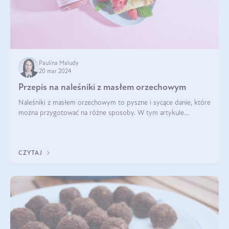
Paulina Maludy
20 mar 2024
Przepis na naleśniki z masłem orzechowym
Naleśniki z masłem orzechowym to pyszne i sycące danie, które
można przygotować na różne sposoby. W tym artykule
przedstawimy przepisy na naleśniki z masłem orzechowym
zaproponujemy różne warianty i d
CZYTAJ