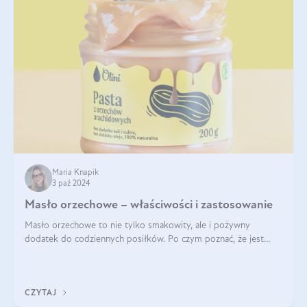
Maria Knapik
3 paź 2024
Masło orzechowe – właściwości i zastosowanie
Masło orzechowe to nie tylko smakowity, ale i pożywny
dodatek do codziennych posiłków. Po czym poznać, że jest
wysokiej jakości? Do jakich przepisów najlepiej je wykorzystać?
Czym różni się od pasty
CZYTAJ