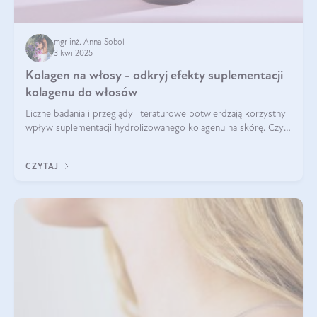
mgr inż. Anna Sobol
3 kwi 2025
Kolagen na włosy - odkryj efekty suplementacji
kolagenu do włosów
Liczne badania i przeglądy literaturowe potwierdzają korzystny
wpływ suplementacji hydrolizowanego kolagenu na skórę. Czy
tak samo jest w przypadku włosów?
CZYTAJ