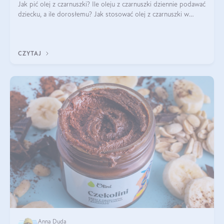
Jak pić olej z czarnuszki? Ile oleju z czarnuszki dziennie podawać
dziecku, a ile dorosłemu? Jak stosować olej z czarnuszki w
pielęgnacji? Jak powinno wyglądać dawkowanie oleju z
czarnuszki? Kto nie p
CZYTAJ
Anna Duda