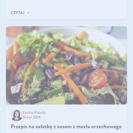
idealną kombinację smaków o
CZYTAJ
Paulina Maludy
10 kwi 2024
Przepis na sałatkę z sosem z masła orzechowego