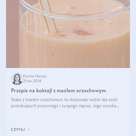
Paulina Maludy
21 kwi 2024
Przepis na koktajl z masłem orzechowym
Shake z masłem orzechowym to doskonały wybór dla osób
poszukujących pożywnego i sycącego napoju. Jego wysoka
zawartość białka sprawia, że jest idealnym uzupełnieniem diety,
szczególnie dla osób aktywn
CZYTAJ