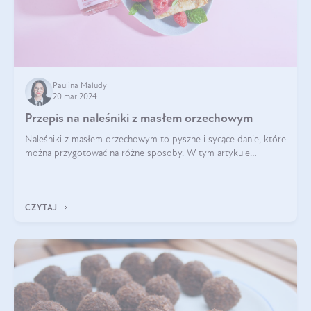
Paulina Maludy
20 mar 2024
Przepis na naleśniki z masłem orzechowym
Naleśniki z masłem orzechowym to pyszne i sycące danie, które
można przygotować na różne sposoby. W tym artykule
przedstawimy przepisy na naleśniki z masłem orzechowym
zaproponujemy różne warianty i d
CZYTAJ