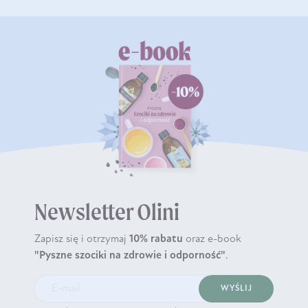
Newsletter Olini
Zapisz się i otrzymaj
10% rabatu
oraz e-book
"Pyszne szociki na zdrowie i odporność"
.
WYŚLIJ