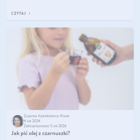
Jakie są korzyści zdrowotne
CZYTAJ
Zuzanna Adamkiewicz-Kiwer
4 sie 2024
Zaktualizowano 5 sie 2026
Jak pić olej z czarnuszki?