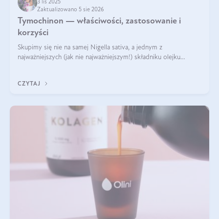
3 lis 2025
Zaktualizowano 5 sie 2026
Tymochinon — właściwości, zastosowanie i
korzyści
Skupimy się nie na samej Nigella sativa, a jednym z
najważniejszych (jak nie najważniejszym!) składniku olejku
eterycznego z czarnuszki: tymochinonie.
CZYTAJ