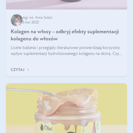
mgr inż. Anna Sobol
3 kwi 2025
Kolagen na włosy - odkryj efekty suplementacji
kolagenu do włosów
Liczne badania i przeglądy literaturowe potwierdzają korzystny
wpływ suplementacji hydrolizowanego kolagenu na skórę. Czy
tak samo jest w przypadku włosów?
CZYTAJ