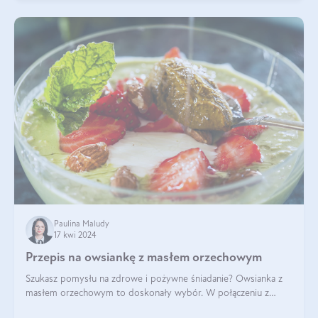
Paulina Maludy
17 kwi 2024
Przepis na owsiankę z masłem orzechowym
Szukasz pomysłu na zdrowe i pożywne śniadanie? Owsianka z
masłem orzechowym to doskonały wybór. W połączeniu z
dodatkami takimi jak banany, orzechy i syrop klonowy, stworzy