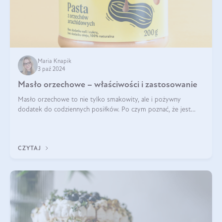
Maria Knapik
3 paź 2024
Masło orzechowe – właściwości i zastosowanie
Masło orzechowe to nie tylko smakowity, ale i pożywny
dodatek do codziennych posiłków. Po czym poznać, że jest
wysokiej jakości? Do jakich przepisów najlepiej je wykorzystać?
Czym różni się od pasty
CZYTAJ