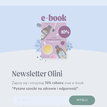
Newsletter Olini
Zapisz się i otrzymaj
10% rabatu
oraz e-book
"Pyszne szociki na zdrowie i odporność"
.
WYŚLIJ