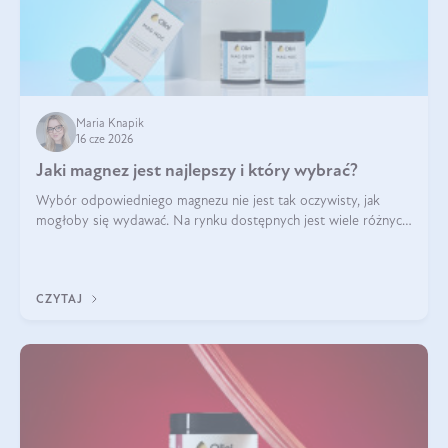
Maria Knapik
16 cze 2026
Jaki magnez jest najlepszy i który wybrać?
Wybór odpowiedniego magnezu nie jest tak oczywisty, jak
mogłoby się wydawać. Na rynku dostępnych jest wiele różnych
form tego pierwiastka, a każda z nich różni się przyswajalnością,
działaniem i tolerancją przez organizm.
CZYTAJ