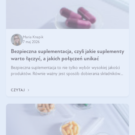
Maria Knapik
7 maj 2026
Bezpieczna suplementacja, czyli jakie suplementy
warto łączyć, a jakich połączeń unikać
Bezpieczna suplementacja to nie tylko wybór wysokiej jakości
produktów. Równie ważny jest sposób dobierania składników
aktywnych, tak żeby działały one maksymalnie skutecznie. Jak
łączyć suplementy diety? Poznaj nasze wskazówki.
CZYTAJ