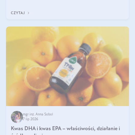
uzupełnić żelazo, aby dobrze się wchłaniało.
CZYTAJ
mgr inż. Anna Sobol
7 lip 2026
Kwas DHA i kwas EPA – właściwości, działanie i