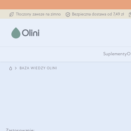
Tłoczony zawsze na zimno
Bezpieczna dostawa od 7,49 zł
Suplementy
O
BAZA WIEDZY OLINI
Zastosowanie: