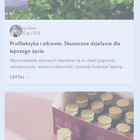
Iza Sykut
10 gru 2025
Profilaktyka i zdrowie. Skuteczne działania dla
lepszego życia
Wprowadzenie zdrowych nawyków na co dzień poprawia
samopoczucie, wspiera odporność i pozwala budować lepszą
jakość życia na lata.
CZYTAJ