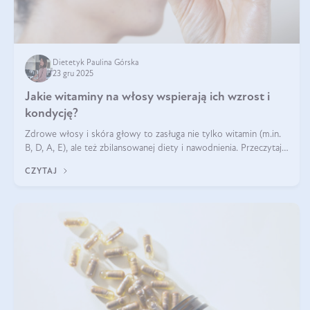
Dietetyk Paulina Górska
23 gru 2025
Jakie witaminy na włosy wspierają ich wzrost i
kondycję?
Zdrowe włosy i skóra głowy to zasługa nie tylko witamin (m.in.
B, D, A, E), ale też zbilansowanej diety i nawodnienia. Przeczytaj
nasz artykuł i dowiedz się, które składniki najskuteczniej hamują
CZYTAJ
wypadanie włosów.