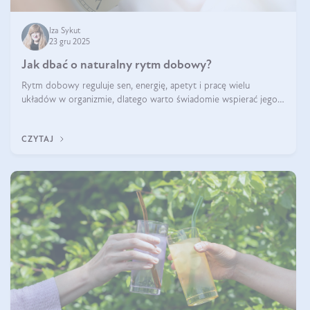
Iza Sykut
23 gru 2025
Jak dbać o naturalny rytm dobowy?
Rytm dobowy reguluje sen, energię, apetyt i pracę wielu
układów w organizmie, dlatego warto świadomie wspierać jego
stabilność.
CZYTAJ