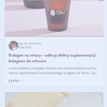
mgr inż. Anna Sobol
3 kwi 2025
Kolagen na włosy - odkryj efekty suplementacji
kolagenu do włosów
Liczne badania i przeglądy literaturowe potwierdzają korzystny
wpływ suplementacji hydrolizowanego kolagenu na skórę. Czy
tak samo jest w przypadku włosów?
CZYTAJ