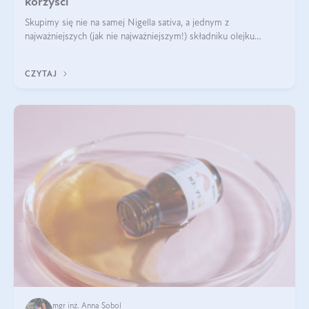
korzyści
Skupimy się nie na samej Nigella sativa, a jednym z
najważniejszych (jak nie najważniejszym!) składniku olejku
eterycznego z czarnuszki: tymochinonie.
CZYTAJ
mgr inż. Anna Sobol