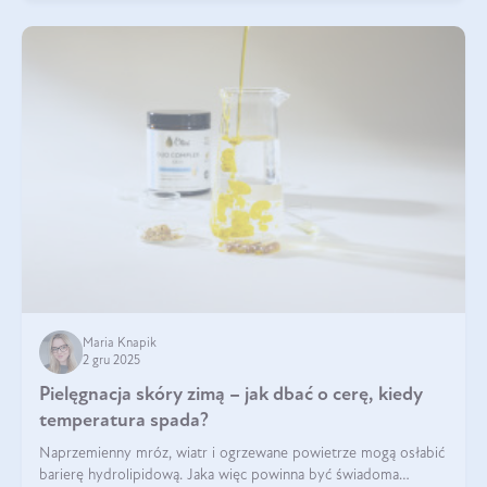
Maria Knapik
2 gru 2025
Pielęgnacja skóry zimą – jak dbać o cerę, kiedy
temperatura spada?
Naprzemienny mróz, wiatr i ogrzewane powietrze mogą osłabić
barierę hydrolipidową. Jaka więc powinna być świadoma