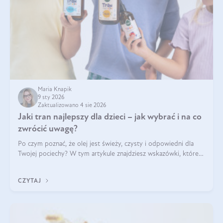
Maria Knapik
9 sty 2026
Zaktualizowano 4 sie 2026
Jaki tran najlepszy dla dzieci – jak wybrać i na co
zwrócić uwagę?
Po czym poznać, że olej jest świeży, czysty i odpowiedni dla
Twojej pociechy? W tym artykule znajdziesz wskazówki, które
pomogą wybrać najlepszy tran dla dzieci.
CZYTAJ