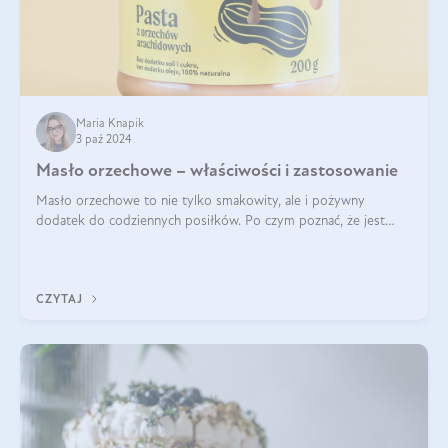
Maria Knapik
3 paź 2024
Masło orzechowe – właściwości i zastosowanie
Masło orzechowe to nie tylko smakowity, ale i pożywny
dodatek do codziennych posiłków. Po czym poznać, że jest
wysokiej jakości? Do jakich przepisów najlepiej je wykorzystać?
Czym różni się od pasty
CZYTAJ