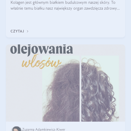
Kolagen jest głównym białkiem budulcowym naszej skóry. To
właśnie temu białku nasz największy organ zawdzięcza zdrowy
wygląd, odpowiednie nawilżenie i prawidłowe funkcjonowanie.tt
CZYTAJ
Zuzanna Adamkiewicz-Kiwer