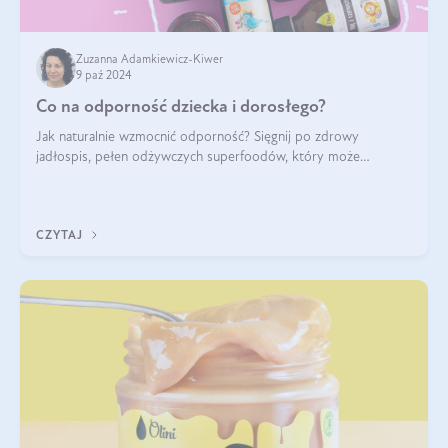
Zuzanna Adamkiewicz-Kiwer
9 paź 2024
Co na odporność dziecka i dorosłego?
Jak naturalnie wzmocnić odporność? Sięgnij po zdrowy
jadłospis, pełen odżywczych superfoodów, który może
naturalnie stymulować odporność organizmu. Budowanie
odporności dziecka i dorosłego to proces
CZYTAJ