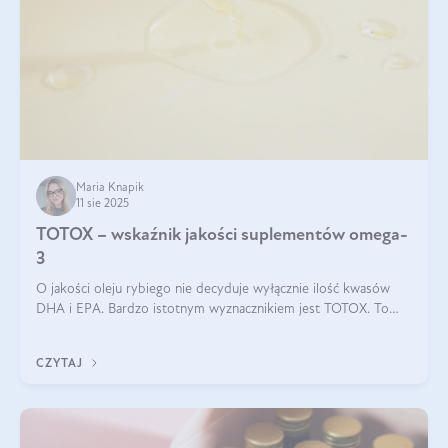
Maria Knapik
11 sie 2025
TOTOX – wskaźnik jakości suplementów omega-
3
O jakości oleju rybiego nie decyduje wyłącznie ilość kwasów
DHA i EPA. Bardzo istotnym wyznacznikiem jest TOTOX. To
wskaźnik, który pokazuje skuteczność, świeżość oraz
bezpieczeństwo suplementu?
CZYTAJ