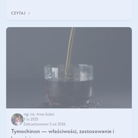
pielęgnacja w okresie chłodnych miesięcy?
CZYTAJ
mgr inż. Anna Sobol
3 lis 2025
Zaktualizowano 5 sie 2026
Tymochinon — właściwości, zastosowanie i