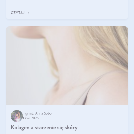
tak samo jest w przypadku włosów?
CZYTAJ
mgr inż. Anna Sobol
1 kwi 2025
Kolagen a starzenie się skóry