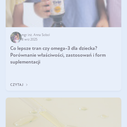
mgr inż. Anna Sobol
8 wrz 2025
Co lepsze tran czy omega-3 dla dziecka?
Porównanie właściwości, zastosowań i form
suplementacji
CZYTAJ