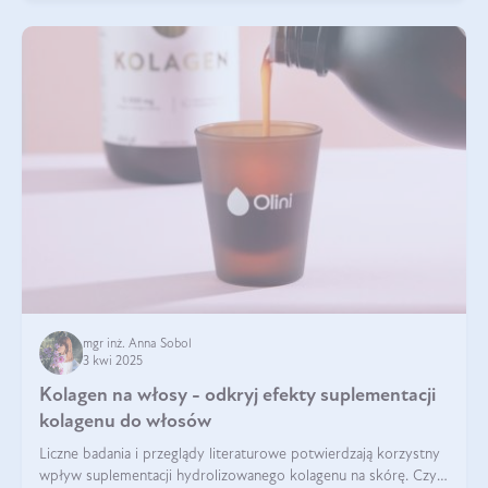
mgr inż. Anna Sobol
3 kwi 2025
Kolagen na włosy - odkryj efekty suplementacji
kolagenu do włosów
Liczne badania i przeglądy literaturowe potwierdzają korzystny
wpływ suplementacji hydrolizowanego kolagenu na skórę. Czy