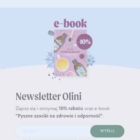
Newsletter Olini
Zapisz się i otrzymaj
10% rabatu
oraz e-book
"Pyszne szociki na zdrowie i odporność"
.
WYŚLIJ