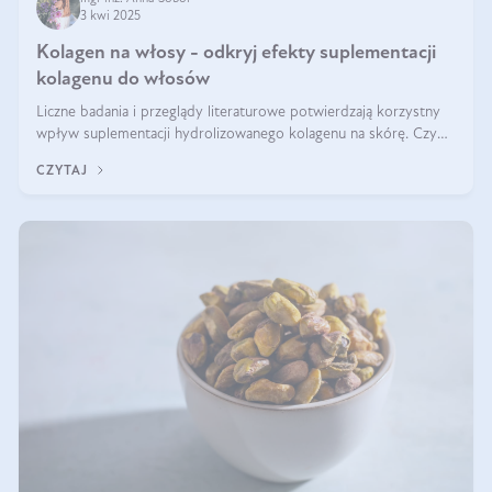
3 kwi 2025
Kolagen na włosy - odkryj efekty suplementacji
kolagenu do włosów
Liczne badania i przeglądy literaturowe potwierdzają korzystny
wpływ suplementacji hydrolizowanego kolagenu na skórę. Czy
tak samo jest w przypadku włosów?
CZYTAJ