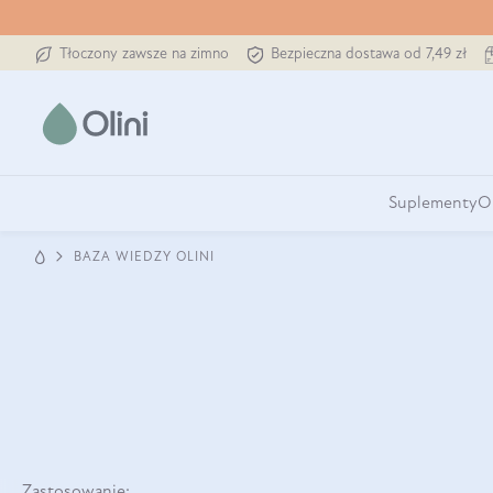
Tłoczony zawsze na zimno
Bezpieczna dostawa od 7,49 zł
Suplementy
O
BAZA WIEDZY OLINI
Zastosowanie: