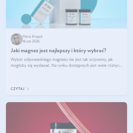
Maria Knapik
16 cze 2026
Jaki magnez jest najlepszy i który wybrać?
Wybór odpowiedniego magnezu nie jest tak oczywisty, jak
mogłoby się wydawać. Na rynku dostępnych jest wiele różnych
form tego pierwiastka, a każda z nich różni się przyswajalnością,
działaniem i tolerancją przez organizm.
CZYTAJ