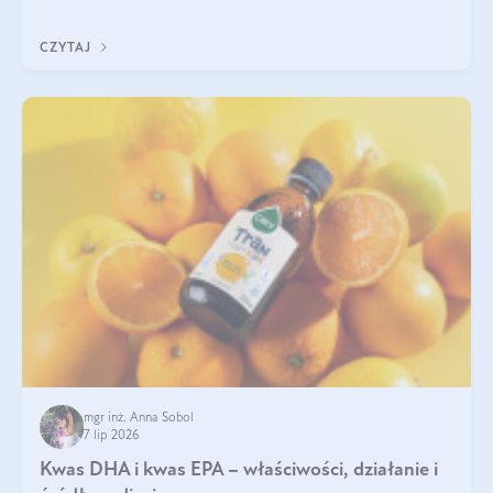
uzupełnić żelazo, aby dobrze się wchłaniało.
CZYTAJ
mgr inż. Anna Sobol
7 lip 2026
Kwas DHA i kwas EPA – właściwości, działanie i