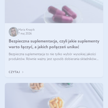
Maria Knapik
7 maj 2026
Bezpieczna suplementacja, czyli jakie suplementy
warto łączyć, a jakich połączeń unikać
Bezpieczna suplementacja to nie tylko wybór wysokiej jakości
produktów. Równie ważny jest sposób dobierania składników
aktywnych, tak żeby działały one maksymalnie skutecznie. Jak
łączyć suplementy diety? Poznaj nasze wskazówki.
CZYTAJ