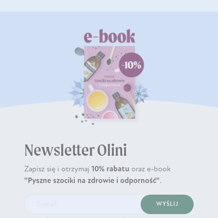
Newsletter Olini
Zapisz się i otrzymaj
10% rabatu
oraz e-book
"Pyszne szociki na zdrowie i odporność"
.
WYŚLIJ