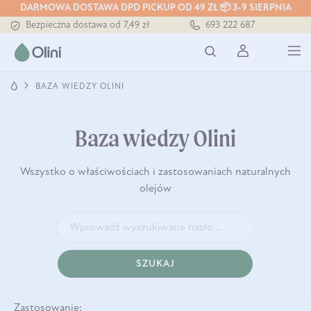
DARMOWA DOSTAWA DPD PICKUP OD 49 ZŁ 📦 3-9 SIERPNIA
Bezpieczna dostawa od 7,49 zł
693 222 687
Darmowa dostawa od 199 zł
Tłoczony zawsze na zimno
BAZA WIEDZY OLINI
Baza wiedzy Olini
Wszystko o właściwościach i zastosowaniach naturalnych
olejów
SZUKAJ
Zastosowanie: