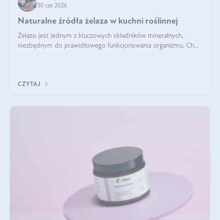
30 cze 2026
Naturalne źródła żelaza w kuchni roślinnej
Żelazo jest jednym z kluczowych składników mineralnych,
niezbędnym do prawidłowego funkcjonowania organizmu. Choć
często uważa się, że występuje głównie w produktach
odzwierzęcych, kuchnia roślinna oferuje wiele wartościowych
źródeł tego pierwiastka.
CZYTAJ