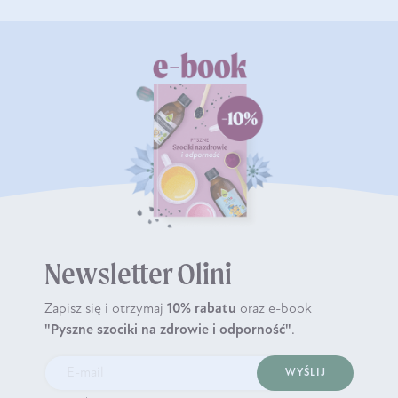
Newsletter Olini
Zapisz się i otrzymaj
10% rabatu
oraz e-book
"Pyszne szociki na zdrowie i odporność"
.
WYŚLIJ