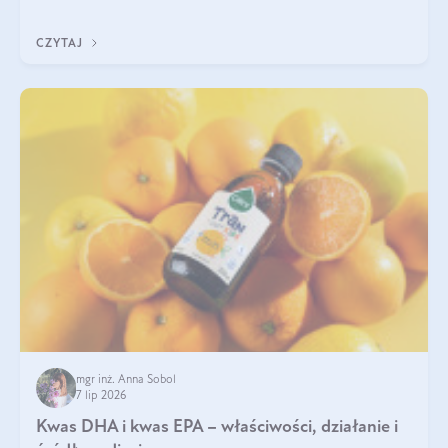
uzupełnić żelazo, aby dobrze się wchłaniało.
CZYTAJ
mgr inż. Anna Sobol
7 lip 2026
Kwas DHA i kwas EPA – właściwości, działanie i