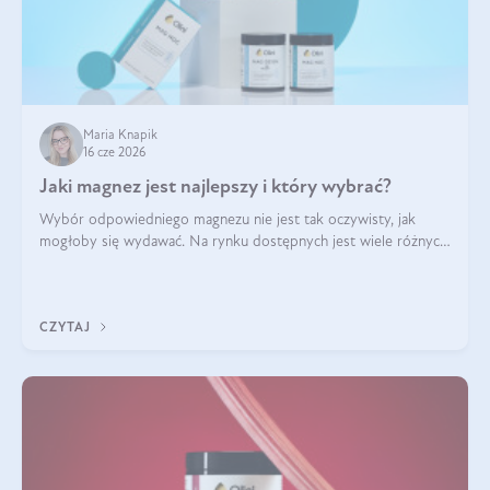
Maria Knapik
16 cze 2026
Jaki magnez jest najlepszy i który wybrać?
Wybór odpowiedniego magnezu nie jest tak oczywisty, jak
mogłoby się wydawać. Na rynku dostępnych jest wiele różnych
form tego pierwiastka, a każda z nich różni się przyswajalnością,
działaniem i tolerancją przez organizm.
CZYTAJ