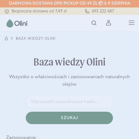
Tłoczony zawsze na zimno
DARMOWA DOSTAWA DPD PICKUP OD 49 ZŁ 📦 3-9 SIERPNIA
Bezpieczna dostawa od 7,49 zł
693 222 687
Darmowa dostawa od 199 zł
Tłoczony zawsze na zimno
BAZA WIEDZY OLINI
Baza wiedzy Olini
Wszystko o właściwościach i zastosowaniach naturalnych
olejów
SZUKAJ
Zastosowanie: