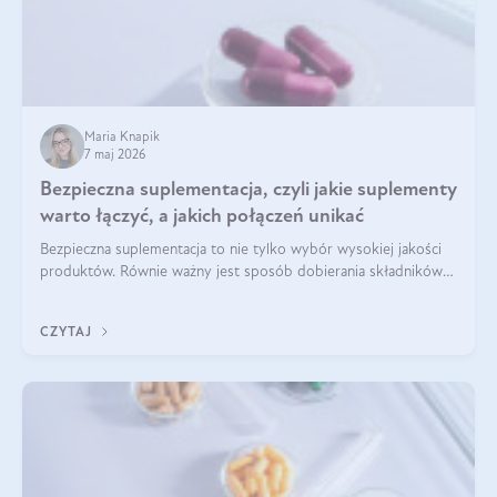
Maria Knapik
7 maj 2026
Bezpieczna suplementacja, czyli jakie suplementy
warto łączyć, a jakich połączeń unikać
Bezpieczna suplementacja to nie tylko wybór wysokiej jakości
produktów. Równie ważny jest sposób dobierania składników
aktywnych, tak żeby działały one maksymalnie skutecznie. Jak
łączyć suplementy diety? Poznaj nasze wskazówki.
CZYTAJ